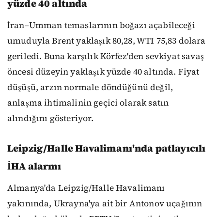
yüzde 40 altında
İran–Umman temaslarının boğazı açabileceği
umuduyla Brent yaklaşık 80,28, WTI 75,83 dolara
geriledi. Buna karşılık Körfez'den sevkiyat savaş
öncesi düzeyin yaklaşık yüzde 40 altında. Fiyat
düşüşü, arzın normale döndüğünü değil,
anlaşma ihtimalinin geçici olarak satın
alındığını gösteriyor.
Leipzig/Halle Havalimanı'nda patlayıcılı
İHA alarmı
Almanya'da Leipzig/Halle Havalimanı
yakınında, Ukrayna'ya ait bir Antonov uçağının