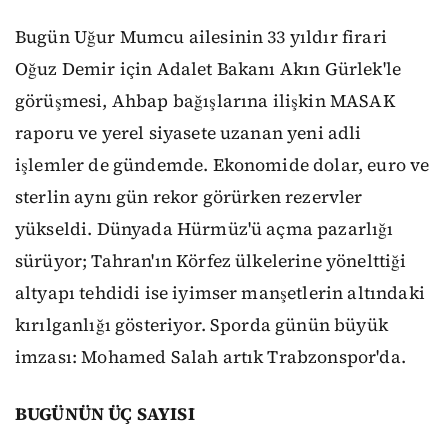
Bugün Uğur Mumcu ailesinin 33 yıldır firari
Oğuz Demir için Adalet Bakanı Akın Gürlek'le
görüşmesi, Ahbap bağışlarına ilişkin MASAK
raporu ve yerel siyasete uzanan yeni adli
işlemler de gündemde. Ekonomide dolar, euro ve
sterlin aynı gün rekor görürken rezervler
yükseldi. Dünyada Hürmüz'ü açma pazarlığı
sürüyor; Tahran'ın Körfez ülkelerine yönelttiği
altyapı tehdidi ise iyimser manşetlerin altındaki
kırılganlığı gösteriyor. Sporda günün büyük
imzası: Mohamed Salah artık Trabzonspor'da.
BUGÜNÜN ÜÇ SAYISI