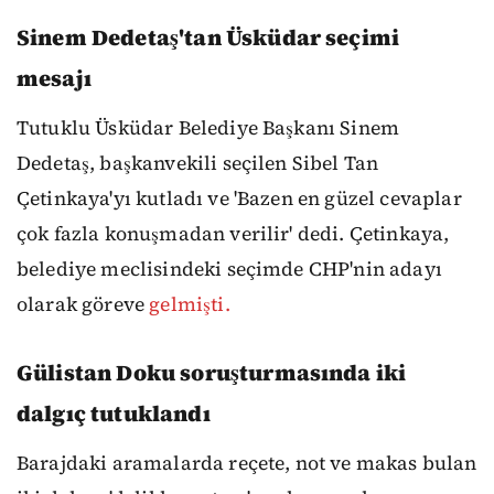
Sinem Dedetaş'tan Üsküdar seçimi
mesajı
Tutuklu Üsküdar Belediye Başkanı Sinem
Dedetaş, başkanvekili seçilen Sibel Tan
Çetinkaya'yı kutladı ve 'Bazen en güzel cevaplar
çok fazla konuşmadan verilir' dedi. Çetinkaya,
belediye meclisindeki seçimde CHP'nin adayı
olarak göreve
gelmişti.
Gülistan Doku soruşturmasında iki
dalgıç tutuklandı
Barajdaki aramalarda reçete, not ve makas bulan