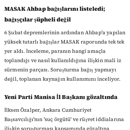
MASAK Ahbap bağışlarını listeledi;
bağışçılar şüpheli değil
6 Şubat depremlerinin ardından Ahbap'a yapılan
yüksek tutarlı bağışlar MASAK raporunda tek tek
yer aldı. İnceleme, paranın hangi amaçla
toplandığı ve nasıl kullanıldığına ilişkin mali iz
sürmenin parçası. Soruşturma bağış yapmayı
değil, toplanan kaynağın kullanımını inceliyor.
Yeni Parti Manisa İl Başkanı gözaltında
İlksen Özalper, Ankara Cumhuriyet
Başsavcılığı'nın 'suç örgütü' ve rüşvet iddialarına
ilişkin soruşturması kapsamında gözaltına