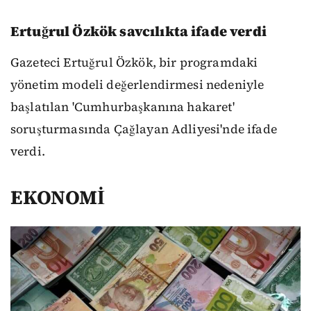
Ertuğrul Özkök savcılıkta ifade verdi
Gazeteci Ertuğrul Özkök, bir programdaki
yönetim modeli değerlendirmesi nedeniyle
başlatılan 'Cumhurbaşkanına hakaret'
soruşturmasında Çağlayan Adliyesi'nde ifade
verdi.
EKONOMİ