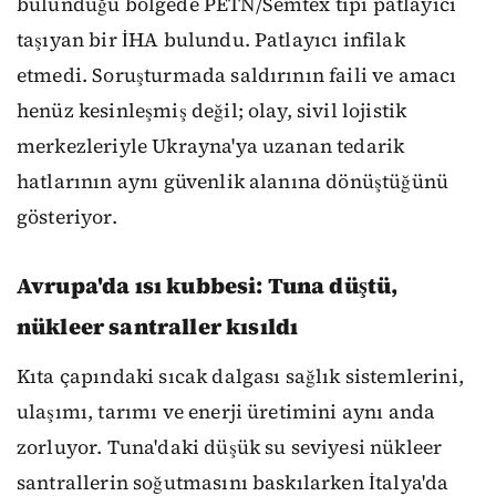
bulunduğu bölgede PETN/Semtex tipi patlayıcı
taşıyan bir İHA bulundu. Patlayıcı infilak
etmedi. Soruşturmada saldırının faili ve amacı
henüz kesinleşmiş değil; olay, sivil lojistik
merkezleriyle Ukrayna'ya uzanan tedarik
hatlarının aynı güvenlik alanına dönüştüğünü
gösteriyor.
Avrupa'da ısı kubbesi: Tuna düştü,
nükleer santraller kısıldı
Kıta çapındaki sıcak dalgası sağlık sistemlerini,
ulaşımı, tarımı ve enerji üretimini aynı anda
zorluyor. Tuna'daki düşük su seviyesi nükleer
santrallerin soğutmasını baskılarken İtalya'da