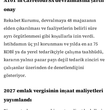
A101'in CarrefourSA devralmasına şartlı
onay
Rekabet Kurumu, devralmaya 48 mağazanın
elden çıkarılması ve faaliyetlerin belirli süre
ayrı örgütlenmesi gibi koşullarla izin verdi.
İstihdamın üç yıl korunması ve yılda en az 75
KOBİ ya da yerel tedarikçiyle çalışma taahhüdü,
kararın yalnız pazar payı değil tedarik zinciri ve
çalışanlar üzerinden de denetlendiğini
gösteriyor.
2027 emlak vergisinin inşaat maliyetleri
yayımlandı