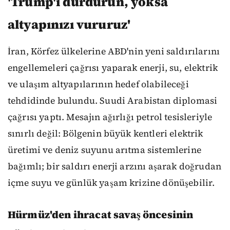
'Trump'ı durdurun, yoksa
altyapınızı vururuz'
İran, Körfez ülkelerine ABD'nin yeni saldırılarını
engellemeleri çağrısı yaparak enerji, su, elektrik
ve ulaşım altyapılarının hedef olabileceği
tehdidinde bulundu. Suudi Arabistan diplomasi
çağrısı yaptı. Mesajın ağırlığı petrol tesisleriyle
sınırlı değil: Bölgenin büyük kentleri elektrik
üretimi ve deniz suyunu arıtma sistemlerine
bağımlı; bir saldırı enerji arzını aşarak doğrudan
içme suyu ve günlük yaşam krizine dönüşebilir.
Hürmüz'den ihracat savaş öncesinin