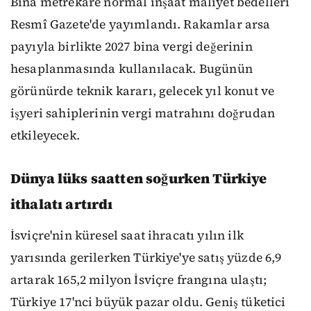
Bina metrekare normal inşaat maliyet bedelleri
Resmî Gazete'de yayımlandı. Rakamlar arsa
payıyla birlikte 2027 bina vergi değerinin
hesaplanmasında kullanılacak. Bugünün
görünürde teknik kararı, gelecek yıl konut ve
işyeri sahiplerinin vergi matrahını doğrudan
etkileyecek.
Dünya lüks saatten soğurken Türkiye
ithalatı artırdı
İsviçre'nin küresel saat ihracatı yılın ilk
yarısında gerilerken Türkiye'ye satış yüzde 6,9
artarak 165,2 milyon İsviçre frangına ulaştı;
Türkiye 17'nci büyük pazar oldu. Geniş tüketici