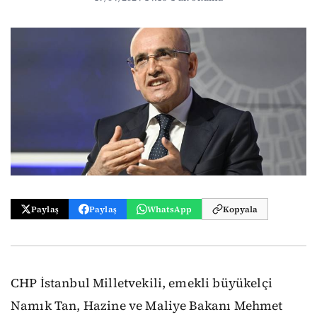
Paylaş
Paylaş
WhatsApp
Kopyala
CHP İstanbul Milletvekili, emekli büyükelçi
Namık Tan, Hazine ve Maliye Bakanı Mehmet