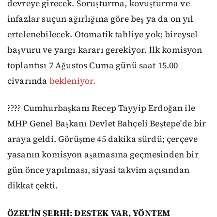
devreye girecek. Soruşturma, kovuşturma ve
infazlar suçun ağırlığına göre beş ya da on yıl
ertelenebilecek. Otomatik tahliye yok; bireysel
başvuru ve yargı kararı gerekiyor. İlk komisyon
toplantısı 7 Ağustos Cuma günü saat 15.00
civarında
bekleniyor.
???? Cumhurbaşkanı Recep Tayyip Erdoğan ile
MHP Genel Başkanı Devlet Bahçeli Beştepe'de bir
araya geldi. Görüşme 45 dakika sürdü; çerçeve
yasanın komisyon aşamasına geçmesinden bir
gün önce yapılması, siyasi takvim açısından
dikkat çekti.
ÖZEL'İN ŞERHİ: DESTEK VAR, YÖNTEM