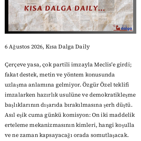
6 Ağustos 2026, Kısa Dalga Daily
Çerçeve yasa, çok partili imzayla Meclis'e girdi;
fakat destek, metin ve yöntem konusunda
uzlaşma anlamına gelmiyor. Özgür Özel teklifi
imzalarken hazırlık usulüne ve demokratikleşme
başlıklarının dışarıda bırakılmasına şerh düştü.
Asıl eşik cuma günkü komisyon: On iki maddelik
erteleme mekanizmasının kimleri, hangi koşulla
ve ne zaman kapsayacağı orada somutlaşacak.