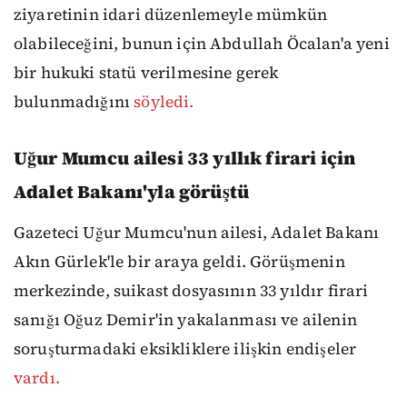
ziyaretinin idari düzenlemeyle mümkün
olabileceğini, bunun için Abdullah Öcalan'a yeni
bir hukuki statü verilmesine gerek
bulunmadığını
söyledi.
Uğur Mumcu ailesi 33 yıllık firari için
Adalet Bakanı'yla görüştü
Gazeteci Uğur Mumcu'nun ailesi, Adalet Bakanı
Akın Gürlek'le bir araya geldi. Görüşmenin
merkezinde, suikast dosyasının 33 yıldır firari
sanığı Oğuz Demir'in yakalanması ve ailenin
soruşturmadaki eksikliklere ilişkin endişeler
vardı.