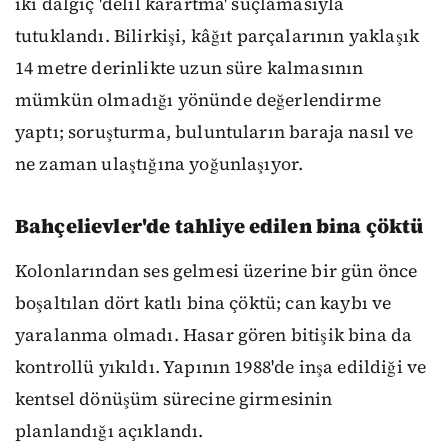
iki dalgıç 'delil karartma' suçlamasıyla
tutuklandı. Bilirkişi, kâğıt parçalarının yaklaşık
14 metre derinlikte uzun süre kalmasının
mümkün olmadığı yönünde değerlendirme
yaptı; soruşturma, buluntuların baraja nasıl ve
ne zaman ulaştığına yoğunlaşıyor.
Bahçelievler'de tahliye edilen bina çöktü
Kolonlarından ses gelmesi üzerine bir gün önce
boşaltılan dört katlı bina çöktü; can kaybı ve
yaralanma olmadı. Hasar gören bitişik bina da
kontrollü yıkıldı. Yapının 1988'de inşa edildiği ve
kentsel dönüşüm sürecine girmesinin
planlandığı açıklandı.