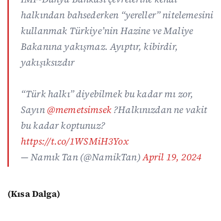
halkından bahsederken “yereller” nitelemesini
kullanmak Türkiye’nin Hazine ve Maliye
Bakanına yakışmaz. Ayıptır, kibirdir,
yakışıksızdır
“Türk halkı” diyebilmek bu kadar mı zor,
Sayın
@memetsimsek
?Halkınızdan ne vakit
bu kadar koptunuz?
https://t.co/1WSMiH3Yox
— Namık Tan (@NamikTan)
April 19, 2024
(Kısa Dalga)