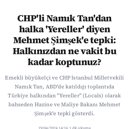
CHP'li Namık Tan'dan
halka 'Yereller' diyen
Mehmet Şimşek'e tepki:
Halkınızdan ne vakit bu
kadar koptunuz?
Emekli büyükelçi ve CHP İstanbul Milletvekili
Namık Tan, ABD'de katıldığı toplantıda
Türkiye halkından "Yereller" (Locals) olarak
bahseden Hazine ve Maliye Bakanı Mehmet
Şimşek'e tepki gösterdi.
19/04/2024 14:16
·
1 dk okuma