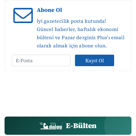
Abone Ol
İyi gazetecilik posta kutunda!
Güncel haberler, haftalık ekonomi
bülteni ve Pazar derginiz Plus’ı email
olarak almak için abone olun.
Kayıt Ol
E-Bülten