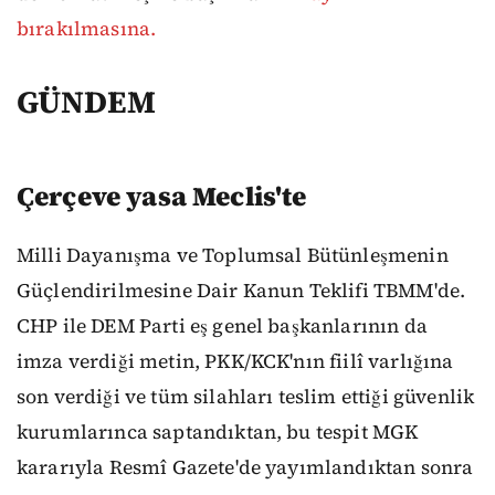
bırakılmasına.
GÜNDEM
Çerçeve yasa Meclis'te
Milli Dayanışma ve Toplumsal Bütünleşmenin
Güçlendirilmesine Dair Kanun Teklifi TBMM'de.
CHP ile DEM Parti eş genel başkanlarının da
imza verdiği metin, PKK/KCK'nın fiilî varlığına
son verdiği ve tüm silahları teslim ettiği güvenlik
kurumlarınca saptandıktan, bu tespit MGK
kararıyla Resmî Gazete'de yayımlandıktan sonra