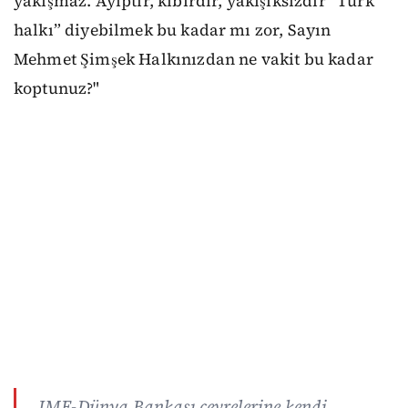
yakışmaz. Ayıptır, kibirdir, yakışıksızdır “Türk
halkı” diyebilmek bu kadar mı zor, Sayın
Mehmet Şimşek Halkınızdan ne vakit bu kadar
koptunuz?"
IMF-Dünya Bankası çevrelerine kendi