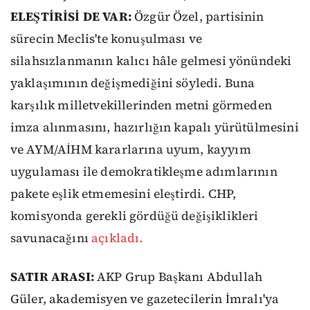
ELEŞTİRİSİ DE VAR:
Özgür Özel, partisinin
sürecin Meclis'te konuşulması ve
silahsızlanmanın kalıcı hâle gelmesi yönündeki
yaklaşımının değişmediğini söyledi. Buna
karşılık milletvekillerinden metni görmeden
imza alınmasını, hazırlığın kapalı yürütülmesini
ve AYM/AİHM kararlarına uyum, kayyım
uygulaması ile demokratikleşme adımlarının
pakete eşlik etmemesini eleştirdi. CHP,
komisyonda gerekli gördüğü değişiklikleri
savunacağını
açıkladı.
SATIR ARASI:
AKP Grup Başkanı Abdullah
Güler, akademisyen ve gazetecilerin İmralı'ya