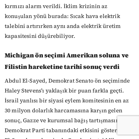
kırmızı alarm verildi. İklim krizinin az
konuşulan yönü burada: Sıcak hava elektrik
talebini artırırken aynı anda elektrik üretim
kapasitesini düşürebiliyor.
Michigan ön seçimi Amerikan soluna ve
Filistin hareketine tarihî sonuç verdi
Abdul El-Sayed, Demokrat Senato ön seçiminde
Haley Stevens'ı yaklaşık bir puan farkla geçti.
İsrail yanlısı bir siyasi eylem komitesinin en az
30 milyon dolarlık harcamasına karşın gelen
sonuç, Gazze ve kurumsal bağış tartışmasının
Demokrat Parti tabanındaki etkisini gösteriyor.