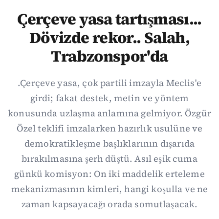
Çerçeve yasa tartışması...
Dövizde rekor.. Salah,
Trabzonspor'da
.Çerçeve yasa, çok partili imzayla Meclis'e
girdi; fakat destek, metin ve yöntem
konusunda uzlaşma anlamına gelmiyor. Özgür
Özel teklifi imzalarken hazırlık usulüne ve
demokratikleşme başlıklarının dışarıda
bırakılmasına şerh düştü. Asıl eşik cuma
günkü komisyon: On iki maddelik erteleme
mekanizmasının kimleri, hangi koşulla ve ne
zaman kapsayacağı orada somutlaşacak.