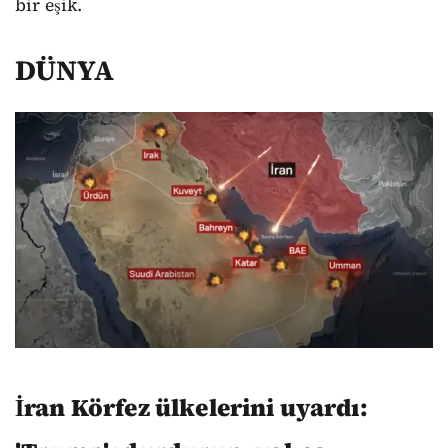
bir eşik.
DÜNYA
İran Körfez ülkelerini uyardı: