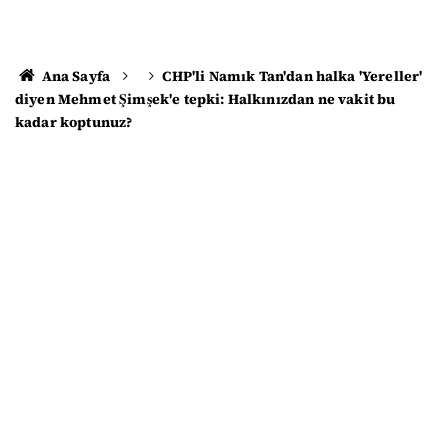
Ana Sayfa
CHP'li Namık Tan'dan halka 'Yereller'
diyen Mehmet Şimşek'e tepki: Halkınızdan ne vakit bu
kadar koptunuz?