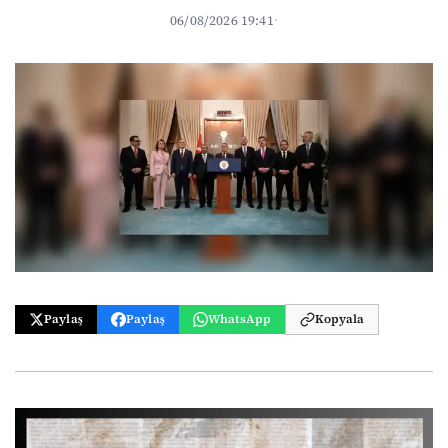
06/08/2026 19:41
·
Paylaş
Paylaş
WhatsApp
Kopyala