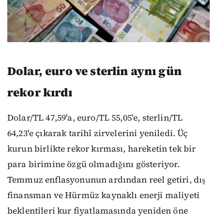
Dolar, euro ve sterlin aynı gün
rekor kırdı
Dolar/TL 47,59'a, euro/TL 55,05'e, sterlin/TL
64,23'e çıkarak tarihî zirvelerini yeniledi. Üç
kurun birlikte rekor kırması, hareketin tek bir
para birimine özgü olmadığını gösteriyor.
Temmuz enflasyonunun ardından reel getiri, dış
finansman ve Hürmüz kaynaklı enerji maliyeti
beklentileri kur fiyatlamasında yeniden öne