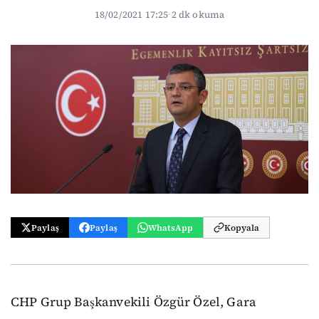
18/02/2021 17:25
·
2 dk okuma
Paylaş
Paylaş
WhatsApp
Kopyala
CHP Grup Başkanvekili Özgür Özel, Gara