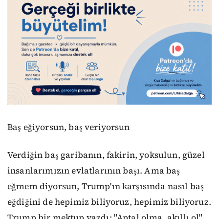
Baş eğiyorsun, baş veriyorsun
Verdiğin baş garibanın, fakirin, yoksulun, güzel
insanlarımızın evlatlarının başı. Ama baş
eğmem diyorsun, Trump'ın karşısında nasıl baş
eğdiğini de hepimiz biliyoruz, hepimiz biliyoruz.
Trump bir mektup yazdı: "Aptal olma, akıllı ol"