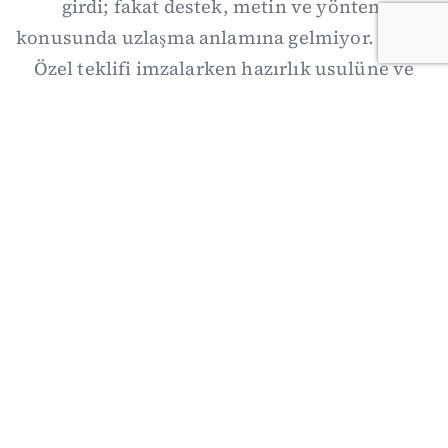
girdi; fakat destek, metin ve yöntem
konusunda uzlaşma anlamına gelmiyor. Özgür
Özel teklifi imzalarken hazırlık usulüne ve
demokratikleşme başlıklarının dışarıda
bırakılmasına şerh düştü. Asıl eşik cuma
günkü komisyon: On iki maddelik erteleme
mekanizmasının kimleri, hangi koşulla ve ne
zaman kapsayacağı orada somutlaşacak.
06/08/2026 19:41
·