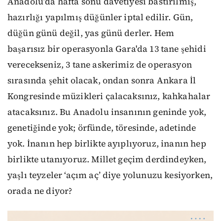
Anadolu’da hafta sonu davetiyesi bastırılmış,
hazırlığı yapılmış düğünler iptal edilir. Gün,
düğün günü değil, yas günü derler. Hem
başarısız bir operasyonla Gara'da 13 tane şehidi
verecekseniz, 3 tane askerimiz de operasyon
sırasında şehit olacak, ondan sonra Ankara İl
Kongresinde müzikleri çalacaksınız, kahkahalar
atacaksınız. Bu Anadolu insanının geninde yok,
genetiğinde yok; örfünde, töresinde, adetinde
yok. İnanın hep birlikte ayıplıyoruz, inanın hep
birlikte utanıyoruz. Millet geçim derdindeyken,
yaşlı teyzeler ‘açım aç’ diye yolunuzu kesiyorken,
orada ne diyor?