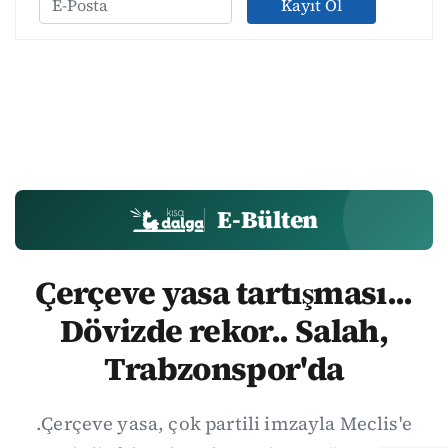
Kayıt Ol
E-Bülten
Çerçeve yasa tartışması...
Dövizde rekor.. Salah,
Trabzonspor'da
.Çerçeve yasa, çok partili imzayla Meclis'e