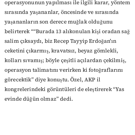
operasyonunun yapılması ile ilgili karar, yöntem
sırasında yaşananlar, öncesinde ve sırasında
yaşananların son derece muğlak olduğunu
belirterek ““Burada 13 alıkonulan kişi oradan sağ
salim çıksaydı, biz Recep Tayyip Erdoğan'ın
ceketini çıkarmış, kravatsız, beyaz gömlekli,
kolları sıvamış; böyle çeşitli açılardan çekilmiş,
operasyon talimatını verirken ki fotoğraflarını
görecektik” diye konuştu. Özel, AKP il
kongrelerindeki görüntüleri de eleştirerek “Yas
evinde düğün olmaz” dedi.