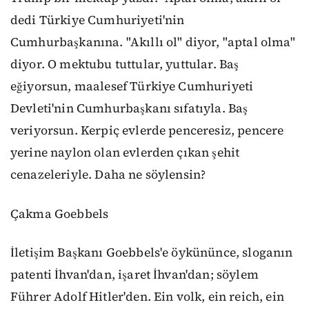
dedi Türkiye Cumhuriyeti'nin
Cumhurbaşkanına. "Akıllı ol" diyor, "aptal olma"
diyor. O mektubu tuttular, yuttular. Baş
eğiyorsun, maalesef Türkiye Cumhuriyeti
Devleti'nin Cumhurbaşkanı sıfatıyla. Baş
veriyorsun. Kerpiç evlerde penceresiz, pencere
yerine naylon olan evlerden çıkan şehit
cenazeleriyle. Daha ne söylensin?
Çakma Goebbels
İletişim Başkanı Goebbels'e öykününce, sloganın
patenti İhvan'dan, işaret İhvan'dan; söylem
Führer Adolf Hitler'den. Ein volk, ein reich, ein