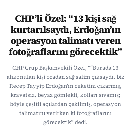
CHP’li Özel: “13 kişi sağ
kurtarılsaydı, Erdoğan’ın
operasyon talimatı veren
fotoğraflarını görecektik”
CHP Grup Başkanvekili Özel, ““Burada 13
alıkonulan kişi oradan sağ salim çıksaydı, biz
Recep Tayyip Erdoğan'ın ceketini çıkarmış,
kravatsız, beyaz gömlekli, kolları sıvamış;
böyle çeşitli açılardan çekilmiş, operasyon
talimatını verirken ki fotoğraflarını
görecektik” dedi.