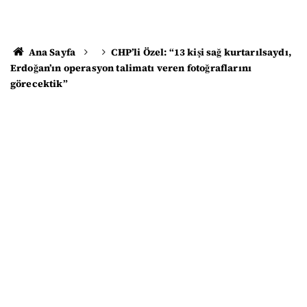
Ana Sayfa
CHP’li Özel: “13 kişi sağ kurtarılsaydı,
Erdoğan’ın operasyon talimatı veren fotoğraflarını
görecektik”