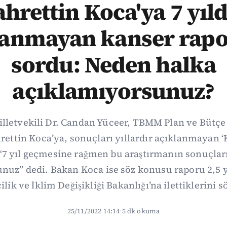
ahrettin Koca'ya 7 yıld
lanmayan kanser rap
sordu: Neden halka
açıklamıyorsunuz?
illetvekili Dr. Candan Yüceer, TBMM Plan ve Bütç
hrettin Koca’ya, sonuçları yıllardır açıklanmayan 
 “7 yıl geçmesine rağmen bu araştırmanın sonuçlar
nuz” dedi. Bakan Koca ise söz konusu raporu 2,5 y
ilik ve İklim Değişikliği Bakanlığı’na ilettiklerini s
25/11/2022 14:14
·
5 dk okuma