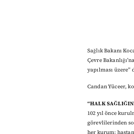
Sağlık Bakanı Koca
Çevre Bakanlığı’na
yapılması üzere” d
Candan Yüceer, ko
“HALK SAĞLIĞIN
102 yıl önce kurul
görevlilerinden s
her kurum; hastan