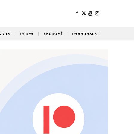
GA TV
DÜNYA
EKONOMI
DAHA FAZLA
▼