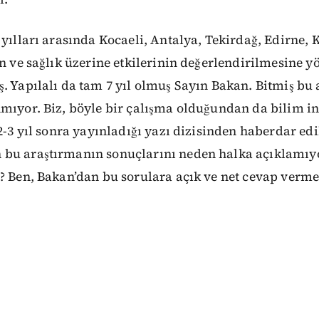
 yılları arasında Kocaeli, Antalya, Tekirdağ, Edirne, K
in ve sağlık üzerine etkilerinin değerlendirilmesine yö
. Yapılalı da tam 7 yıl olmuş Sayın Bakan. Bitmiş bu
mıyor. Biz, böyle bir çalışma olduğundan da bilim in
2-3 yıl sonra yayınladığı yazı dizisinden haberdar edil
bu araştırmanın sonuçlarını neden halka açıklamıy
z? Ben, Bakan’dan bu sorulara açık ve net cevap verm