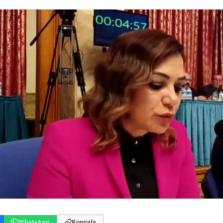
WhatsApp
Kopyala