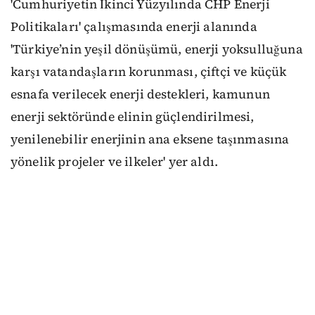
'Cumhuriyetin İkinci Yüzyılında CHP Enerji
Politikaları' çalışmasında enerji alanında
'Türkiye’nin yeşil dönüşümü, enerji yoksulluğuna
karşı vatandaşların korunması, çiftçi ve küçük
esnafa verilecek enerji destekleri, kamunun
enerji sektöründe elinin güçlendirilmesi,
yenilenebilir enerjinin ana eksene taşınmasına
yönelik projeler ve ilkeler' yer aldı.