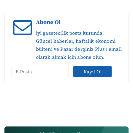
Abone Ol
İyi gazetecilik posta kutunda!
Güncel haberler, haftalık ekonomi
bülteni ve Pazar derginiz Plus’ı email
olarak almak için abone olun.
Kayıt Ol