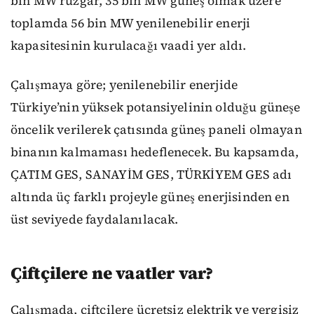
bin MW rüzgar, 35 bin MW güneş olmak üzere
toplamda 56 bin MW yenilenebilir enerji
kapasitesinin kurulacağı vaadi yer aldı.
Çalışmaya göre; yenilenebilir enerjide
Türkiye’nin yüksek potansiyelinin olduğu güneşe
öncelik verilerek çatısında güneş paneli olmayan
binanın kalmaması hedeflenecek. Bu kapsamda,
ÇATIM GES, SANAYİM GES, TÜRKİYEM GES adı
altında üç farklı projeyle güneş enerjisinden en
üst seviyede faydalanılacak.
Çiftçilere ne vaatler var?
Çalışmada, çiftçilere ücretsiz elektrik ve vergisiz