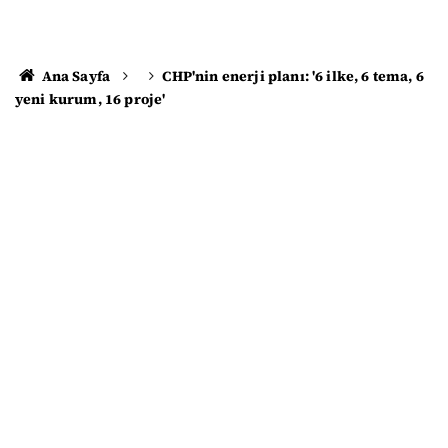
Ana Sayfa
CHP'nin enerji planı: '6 ilke, 6 tema, 6
yeni kurum, 16 proje'