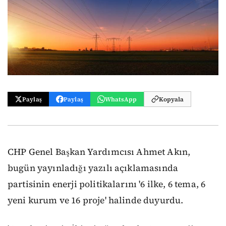
Paylaş
Paylaş
WhatsApp
Kopyala
CHP Genel Başkan Yardımcısı Ahmet Akın,
bugün yayınladığı yazılı açıklamasında
partisinin enerji politikalarını '6 ilke, 6 tema, 6
yeni kurum ve 16 proje' halinde duyurdu.