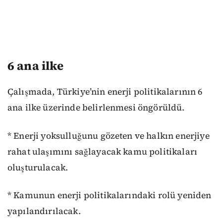
6 ana ilke
Çalışmada, Türkiye’nin enerji politikalarının 6
ana ilke üzerinde belirlenmesi öngörüldü.
* Enerji yoksulluğunu gözeten ve halkın enerjiye
rahat ulaşımını sağlayacak kamu politikaları
oluşturulacak.
* Kamunun enerji politikalarındaki rolü yeniden
yapılandırılacak.