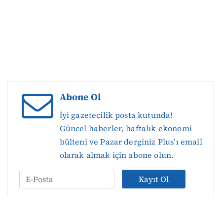
Abone Ol
İyi gazetecilik posta kutunda!
Güncel haberler, haftalık ekonomi
bülteni ve Pazar derginiz Plus’ı email
olarak almak için abone olun.
Kayıt Ol