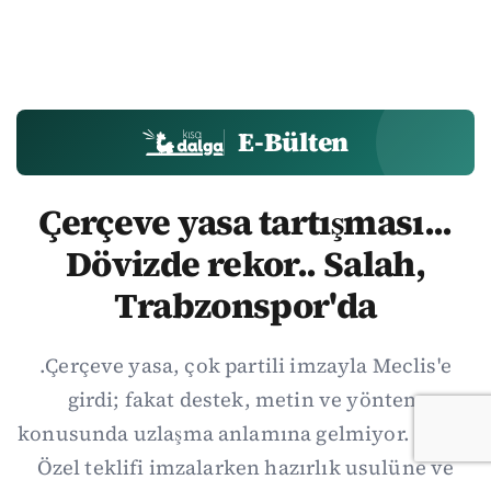
E-Bülten
Çerçeve yasa tartışması...
Dövizde rekor.. Salah,
Trabzonspor'da
.Çerçeve yasa, çok partili imzayla Meclis'e
girdi; fakat destek, metin ve yöntem
konusunda uzlaşma anlamına gelmiyor. Özgür
Özel teklifi imzalarken hazırlık usulüne ve