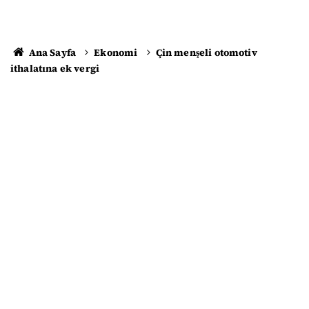
Ana Sayfa
Ekonomi
Çin menşeli otomotiv
ithalatına ek vergi