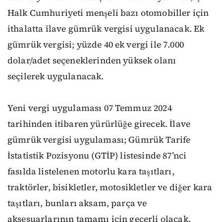
Halk Cumhuriyeti menşeli bazı otomobiller için
ithalatta ilave gümrük vergisi uygulanacak. Ek
gümrük vergisi; yüzde 40 ek vergi ile 7.000
dolar/adet seçeneklerinden yüksek olanı
seçilerek uygulanacak.
Yeni vergi uygulaması 07 Temmuz 2024
tarihinden itibaren yürürlüğe girecek. İlave
gümrük vergisi uygulaması; Gümrük Tarife
İstatistik Pozisyonu (GTİP) listesinde 87’nci
fasılda listelenen motorlu kara taşıtları,
traktörler, bisikletler, motosikletler ve diğer kara
taşıtları, bunları aksam, parça ve
aksesuarlarının tamamı için geçerli olacak.