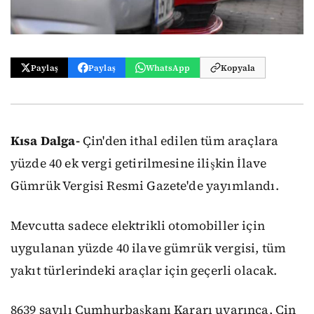
Paylaş
Paylaş
WhatsApp
Kopyala
Kısa Dalga-
Çin'den ithal edilen tüm araçlara
yüzde 40 ek vergi getirilmesine ilişkin İlave
Gümrük Vergisi Resmi Gazete'de yayımlandı.
Mevcutta sadece elektrikli otomobiller için
uygulanan yüzde 40 ilave gümrük vergisi, tüm
yakıt türlerindeki araçlar için geçerli olacak.
8639 sayılı Cumhurbaşkanı Kararı uyarınca, Çin