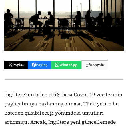
Paylaş
Paylaş
WhatsApp
Kopyala
İngiltere'nin talep ettiği bazı Covid-19 verilerinin
paylaşılmaya başlanmış olması, Türkiye'nin bu
listeden çıkabileceği yönündeki umutları
artırmıştı. Ancak, İngiltere yeni güncellemede