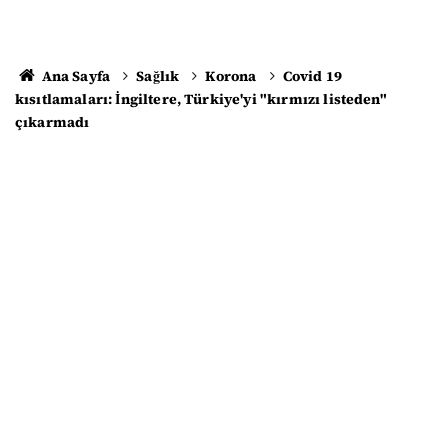
Ana Sayfa
Sağlık
Korona
Covid 19
kısıtlamaları: İngiltere, Türkiye'yi "kırmızı listeden"
çıkarmadı