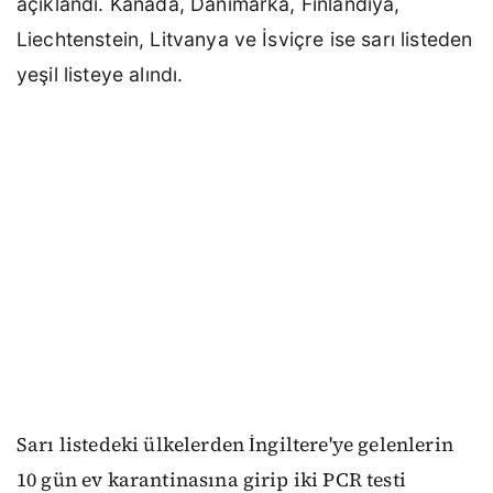
açıklandı.
Kanada, Danimarka, Finlandiya,
Liechtenstein, Litvanya ve İsviçre ise sarı listeden
yeşil listeye alındı.
Sarı listedeki ülkelerden İngiltere'ye gelenlerin
10 gün ev karantinasına girip iki PCR testi