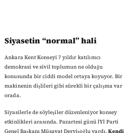
Siyasetin “normal” hali
Ankara Kent Konseyi 7 yıldır katılımcı
demokrasi ve sivil toplumun ne olduğu
konusunda bir ciddi model ortaya koyuyor. Bir
makinenin dişlileri gibi sürekli bir çalışma var
orada.
Siyasilerle de söyleşiler düzenleniyor konsey
etkinlikleri arasında. Pazartesi günü İYİ Parti
Genel Başkanı Müsavat Dervişoğlu vardı.
Kendi