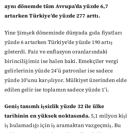
aynı dönemde tüm Avrupa’da yüzde 6,7
artarken Türkiye’de yüzde 277 arttı.
Yine Şimşek döneminde dünyada gıda fiyatları
yüzde 6 artarken Türkiye’de yüzde 190 artış
gösterdi. Faiz ve enflasyon oranlarındaki
birinciliğimiz ise halen baki. Emekçiler vergi
gelirlerinin yüzde 24’ü patronlar ise sadece
yüzde 10’unu karşılıyor. Mülkiyet üzerinden elde
edilen gelir ise toplamın sadece yüzde 1’i.
Geniş tanımlı işsizlik yüzde 32 ile ülke
tarihinin en yüksek noktasında.
5,1 milyon kişi
iş bulamadığı için iş aramaktan vazgeçmiş. Bu