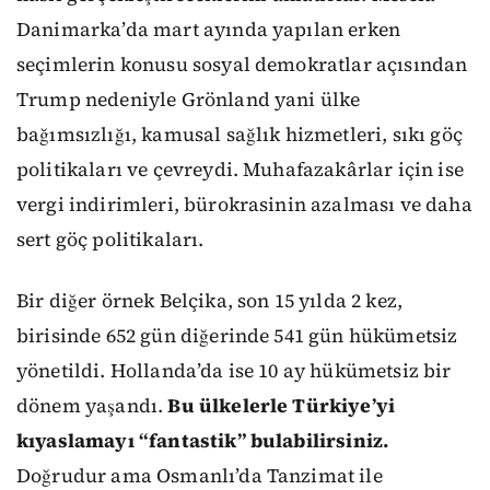
Danimarka’da mart ayında yapılan erken
seçimlerin konusu sosyal demokratlar açısından
Trump nedeniyle Grönland yani ülke
bağımsızlığı, kamusal sağlık hizmetleri, sıkı göç
politikaları ve çevreydi. Muhafazakârlar için ise
vergi indirimleri, bürokrasinin azalması ve daha
sert göç politikaları.
Bir diğer örnek Belçika, son 15 yılda 2 kez,
birisinde 652 gün diğerinde 541 gün hükümetsiz
yönetildi. Hollanda’da ise 10 ay hükümetsiz bir
dönem yaşandı.
Bu ülkelerle Türkiye’yi
kıyaslamayı “fantastik” bulabilirsiniz.
Doğrudur ama Osmanlı’da Tanzimat ile