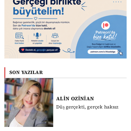
SON YAZILAR
ALİN
OZİNİAN
Düş gerçekti, gerçek haksız