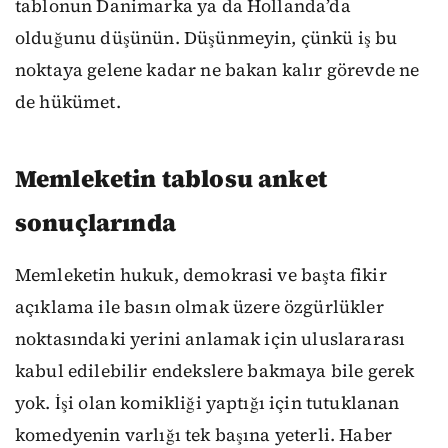
tablonun Danimarka ya da Hollanda’da
olduğunu düşünün. Düşünmeyin, çünkü iş bu
noktaya gelene kadar ne bakan kalır görevde ne
de hükümet.
Memleketin tablosu anket
sonuçlarında
Memleketin hukuk, demokrasi ve başta fikir
açıklama ile basın olmak üzere özgürlükler
noktasındaki yerini anlamak için uluslararası
kabul edilebilir endekslere bakmaya bile gerek
yok. İşi olan komikliği yaptığı için tutuklanan
komedyenin varlığı tek başına yeterli. Haber