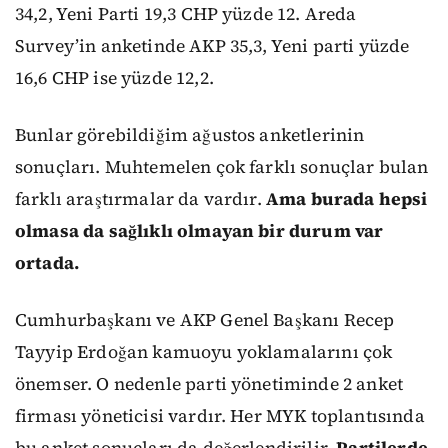
34,2, Yeni Parti 19,3 CHP yüzde 12. Areda
Survey’in anketinde AKP 35,3, Yeni parti yüzde
16,6 CHP ise yüzde 12,2.
Bunlar görebildiğim ağustos anketlerinin
sonuçları. Muhtemelen çok farklı sonuçlar bulan
farklı araştırmalar da vardır.
Ama burada hepsi
olmasa da sağlıklı olmayan bir durum var
ortada.
Cumhurbaşkanı ve AKP Genel Başkanı Recep
Tayyip Erdoğan kamuoyu yoklamalarını çok
önemser. O nedenle parti yönetiminde 2 anket
firması yöneticisi vardır. Her MYK toplantısında
bu anket sonuçları da değerlendirilir.
Partilerde