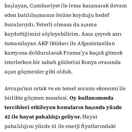
başlayan, Cumhuriyet ile ivme kazanarak devam
eden batılılaşmanın önüne koyduğu hedef
buralarıydı. Yeterli olmasa da aşama
kaydettiğimizi söyleyebilirim. Ama çeyrek asrı
tamamlayan AKP iktidarı ile Afganistan’dan
kamyona doldurularak Fransa’ya kaçak gitmek
isterlerken bir sabah gözlerini Konya ovasında
açan göçmenler gibi olduk.
Avrupa’nın ortak ve en temel sorunu ekonomi ile
birlikte göçmen meselesi.
Oy kullanımında
tercihleri etkileyen konuların başında yüzde
42 ile hayat pahalılığı geliyor.
Hayat
pahalılığını yüzde 41 ile enerji fiyatlarındaki