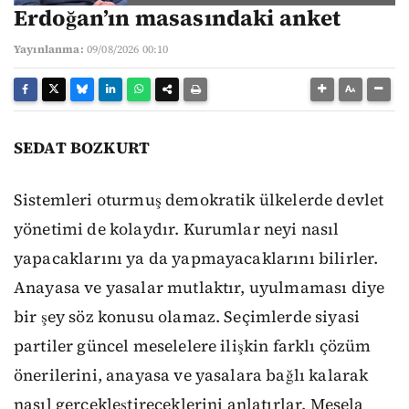
Erdoğan’ın masasındaki anket
Yayınlanma:
09/08/2026 00:10
SEDAT BOZKURT
Sistemleri oturmuş demokratik ülkelerde devlet
yönetimi de kolaydır. Kurumlar neyi nasıl
yapacaklarını ya da yapmayacaklarını bilirler.
Anayasa ve yasalar mutlaktır, uyulmaması diye
bir şey söz konusu olamaz. Seçimlerde siyasi
partiler güncel meselelere ilişkin farklı çözüm
önerilerini, anayasa ve yasalara bağlı kalarak
nasıl gerçekleştireceklerini anlatırlar. Mesela