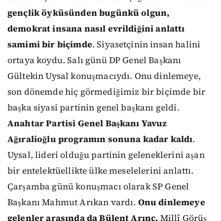
gençlik öyküsünden bugünkü olgun,
demokrat insana nasıl evrildiğini anlattı
samimi bir biçimde
. Siyasetçinin insan halini
ortaya koydu. Salı günü DP Genel Başkanı
Gültekin Uysal konuşmacıydı. Onu dinlemeye,
son dönemde hiç görmediğimiz bir biçimde bir
başka siyasi partinin genel başkanı geldi.
Anahtar Partisi Genel Başkanı Yavuz
Ağıralioğlu programın sonuna kadar kaldı
.
Uysal, lideri olduğu partinin geleneklerini aşan
bir entelektüellikte ülke meselelerini anlattı.
Çarşamba günü konuşmacı olarak SP Genel
Başkanı Mahmut Arıkan vardı.
Onu dinlemeye
gelenler arasında da Bülent Arınç.
Millî Görüş