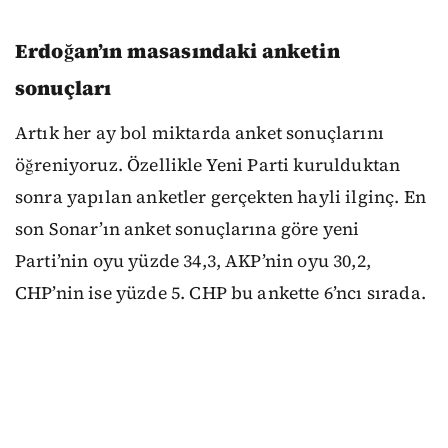
Erdoğan’ın masasındaki anketin
sonuçları
Artık her ay bol miktarda anket sonuçlarını
öğreniyoruz. Özellikle Yeni Parti kurulduktan
sonra yapılan anketler gerçekten hayli ilginç. En
son Sonar’ın anket sonuçlarına göre yeni
Parti’nin oyu yüzde 34,3, AKP’nin oyu 30,2,
CHP’nin ise yüzde 5. CHP bu ankette 6’ncı sırada.