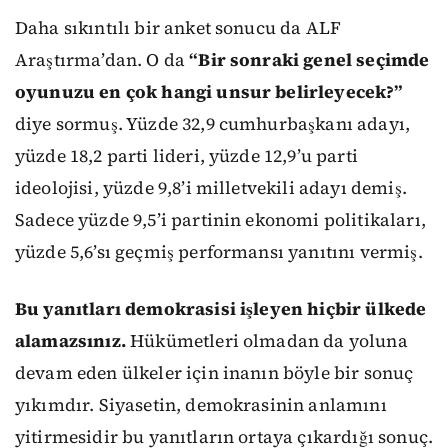
Daha sıkıntılı bir anket sonucu da ALF
Araştırma’dan. O da
“Bir sonraki genel seçimde
oyunuzu en çok hangi unsur belirleyecek?”
diye sormuş. Yüzde 32,9 cumhurbaşkanı adayı,
yüzde 18,2 parti lideri, yüzde 12,9’u parti
ideolojisi, yüzde 9,8’i milletvekili adayı demiş.
Sadece yüzde 9,5’i partinin ekonomi politikaları,
yüzde 5,6’sı geçmiş performansı yanıtını vermiş.
Bu yanıtları demokrasisi işleyen hiçbir ülkede
alamazsınız.
Hükümetleri olmadan da yoluna
devam eden ülkeler için inanın böyle bir sonuç
yıkımdır. Siyasetin, demokrasinin anlamını
yitirmesidir bu yanıtların ortaya çıkardığı sonuç.