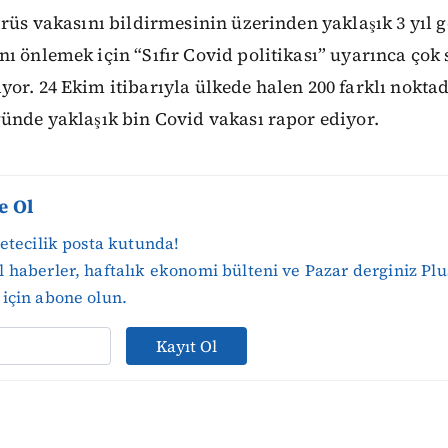
irüs vakasını bildirmesinin üzerinden yaklaşık 3 yıl g
ı önlemek için “Sıfır Covid politikası” uyarınca çok s
or. 24 Ekim itibarıyla ülkede halen 200 farklı nokta
ünde yaklaşık bin Covid vakası rapor ediyor.
e Ol
zetecilik posta kutunda!
 haberler, haftalık ekonomi bülteni ve Pazar derginiz Plu
için abone olun.
Kayıt Ol