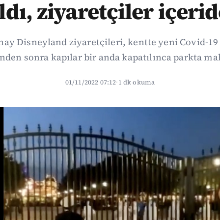
ldı, ziyaretçiler içerid
hay Disneyland ziyaretçileri, kentte yeni Covid-19
den sonra kapılar bir anda kapatılınca parkta ma
01/11/2022 07:12
·
1 dk okuma