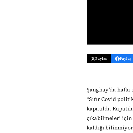
Paylaş
Paylaş
Şanghay’da hafta 
“Sıfır Covid polit
kapatıldı. Kapatıl
çıkabilmeleri için
kaldığı bilinmiyor