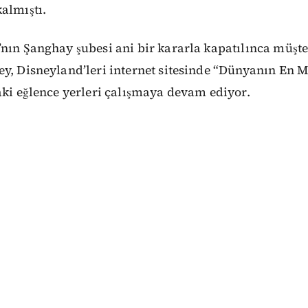
almıştı.
nın Şanghay şubesi ani bir kararla kapatılınca müşter
y, Disneyland’leri internet sitesinde “Dünyanın En M
aki eğlence yerleri çalışmaya devam ediyor.