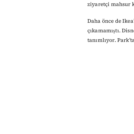
ziyaretçi mahsur k
Daha önce de Ikea’
çıkamamıştı. Disne
tanımlıyor. Park’t