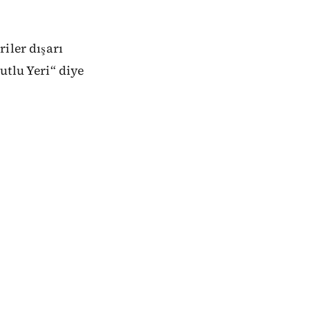
iler dışarı
utlu Yeri“ diye