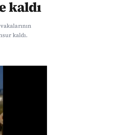
e kaldı
 vakalarının
hsur kaldı.