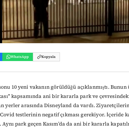
WhatsApp
Kopyala
sonu 10 yeni vakanın görüldüğü açıklanmıştı. Bunun 
ikası" kapsamında ani bir kararla park ve çevresindek
an yerler arasında Disneyland da vardı. Ziyaretçilerin
 Covid testlerinin negatif çıkması gerekiyor. İçeride 
. Aynı park geçen Kasım’da da ani bir kararla kapatıl