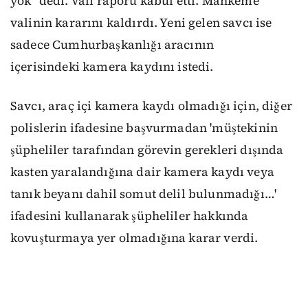
yok" dedi. Vali raporu kabul etti. Mahkeme
valinin kararını kaldırdı. Yeni gelen savcı ise
sadece Cumhurbaşkanlığı aracının
içerisindeki kamera kaydını istedi.
Savcı, araç içi kamera kaydı olmadığı için, diğer
polislerin ifadesine başvurmadan 'müştekinin
şüpheliler tarafından görevin gerekleri dışında
kasten yaralandığına dair kamera kaydı veya
tanık beyanı dahil somut delil bulunmadığı…'
ifadesini kullanarak şüpheliler hakkında
kovuşturmaya yer olmadığına karar verdi.