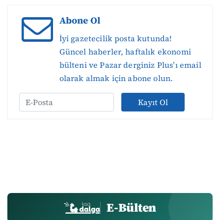
Abone Ol
İyi gazetecilik posta kutunda!
Güncel haberler, haftalık ekonomi
bülteni ve Pazar derginiz Plus’ı email
olarak almak için abone olun.
Kayıt Ol
E-Bülten