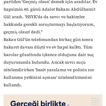
partiden 'Geçmiş olsun' demek için aradılar. Ev
hapsimin 40. günü Adalet Bakanı Abdülhamit
Gül aradı. 'HSYK'da da savcı ve hakimler
hakkında gerekli soruşturmayı başlatıyorum,
geçmiş olsun' dedi."
Bakan Gül'ün telefonundan birkaç gün sonra
hakaret davası düştü ve ev hapsi kalktı. Tüm
barolar gözaltında işkence olduğuna dair suç
duyurusunda bulundu. Ancak savcı suçu
nitelendirirken 'basit yaralama ve polisin zor
kullanma yetkisini aşması' nitelendirmesini
kullandı.