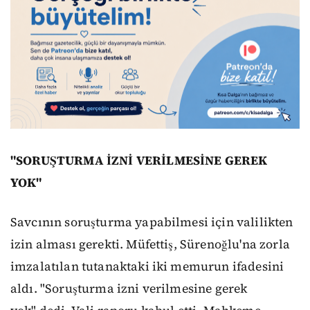
"SORUŞTURMA İZNİ VERİLMESİNE GEREK
YOK"
Savcının soruşturma yapabilmesi için valilikten
izin alması gerekti. Müfettiş, Sürenoğlu'na zorla
imzalatılan tutanaktaki iki memurun ifadesini
aldı. "Soruşturma izni verilmesine gerek