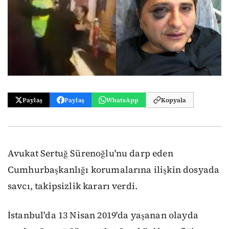
Paylaş
Paylaş
WhatsApp
Kopyala
Avukat Sertuğ Sürenoğlu'nu darp eden
Cumhurbaşkanlığı korumalarına ilişkin dosyada
savcı, takipsizlik kararı verdi.
İstanbul'da 13 Nisan 2019'da yaşanan olayda