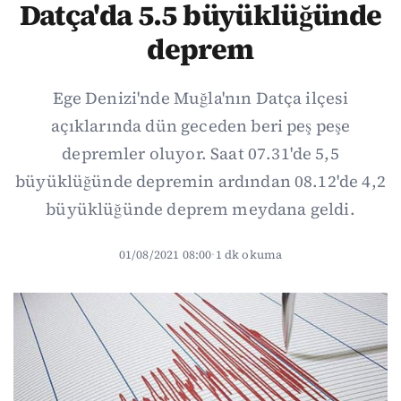
Datça'da 5.5 büyüklüğünde
deprem
Ege Denizi'nde Muğla'nın Datça ilçesi
açıklarında dün geceden beri peş peşe
depremler oluyor. Saat 07.31'de 5,5
büyüklüğünde depremin ardından 08.12'de 4,2
büyüklüğünde deprem meydana geldi.
01/08/2021 08:00
·
1 dk okuma