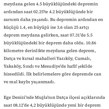
meydana gelen 4.5 büyüklüğündeki depremin
ardından saat 02.25'te 4.2 büyüklüğünde bir
sarsıntı daha yaşandı. Bu depremin ardından en
küçüğü 1.4, en büyüğü ise 3.6 olan 25 artçı
deprem meydana gelirken, saat 07.31'de 5.5
büyüklüğündeki bir deprem daha oldu. 10.86
kilometre derinlikte meydana gelen deprem,
Datça ve kırsal mahalleri Yazıköy, Cumalı,
Yakaköy, Sındı ve Mesudiye'de hafif şekilde
hissedildi. İlk belirlemelere göre depremde can
ve mal kaybı yaşanmadı.
Ege Denizi'nde Muğla'nın Datça ilçesi açıklarında
saat 08.12'de 4,2 büyüklüğünde yeni bir deprem