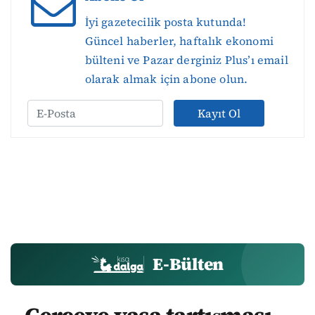
İyi gazetecilik posta kutunda!
Güncel haberler, haftalık ekonomi
bülteni ve Pazar derginiz Plus’ı email
olarak almak için abone olun.
Kayıt Ol
E-Bülten