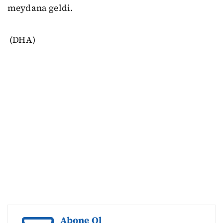
meydana geldi.
(DHA)
Abone Ol