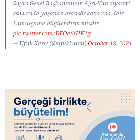
Sayın Genel Başkanımızın Ağrı-Van ziyareti
esnasında yaşanan asansör kazasına dair
kamuoyuna bilgilendirmenizdir.
pic.twitter.com/DFOa6iHK1g
— Ufuk Karcı (@ufukkarcii)
October 18, 2021