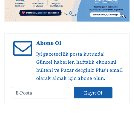
Abone Ol
İyi gazetecilik posta kutunda!
Güncel haberler, haftalık ekonomi
bülteni ve Pazar derginiz Plus’ı email
olarak almak için abone olun.
Kayıt Ol