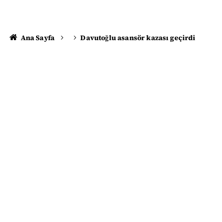
Ana Sayfa
Davutoğlu asansör kazası geçirdi