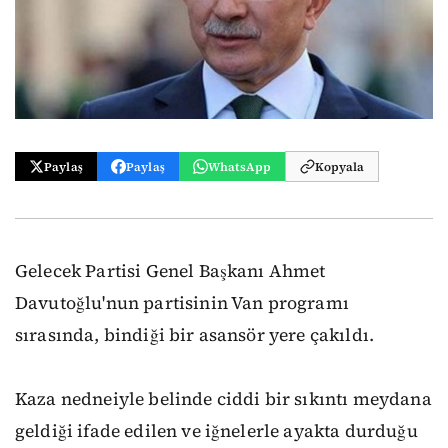
Paylaş
Paylaş
WhatsApp
Kopyala
Gelecek Partisi Genel Başkanı Ahmet
Davutoğlu'nun partisinin Van programı
sırasında, bindiği bir asansör yere çakıldı.
Kaza nedneiyle belinde ciddi bir sıkıntı meydana
geldiği ifade edilen ve iğnelerle ayakta durduğu