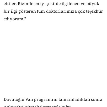
ettiler. Bizimle en iyi şekilde ilgilenen ve büyük
bir ilgi gösteren tüm doktorlarımıza çok teşekkür
ediyorum."
Davutoğlu Van programını tamamladıktan sonra
Ankara'ya gitmek üzere yola çıktı.