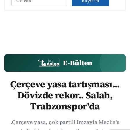
Kayıt Ol
E-Bülten
Çerçeve yasa tartışması...
Dövizde rekor.. Salah,
Trabzonspor'da
.Çerçeve yasa, çok partili imzayla Meclis'e