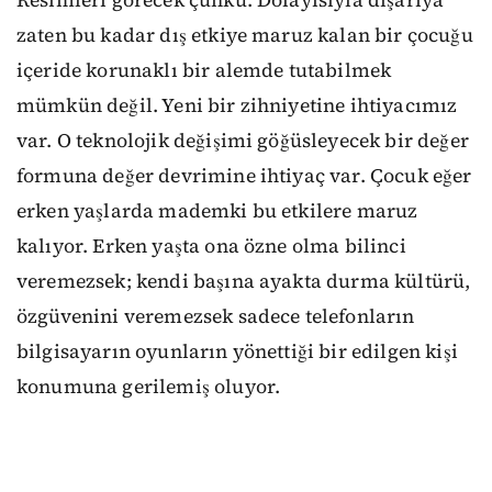
Resimleri görecek çünkü. Dolayısıyla dışarıya
zaten bu kadar dış etkiye maruz kalan bir çocuğu
içeride korunaklı bir alemde tutabilmek
mümkün değil. Yeni bir zihniyetine ihtiyacımız
var. O teknolojik değişimi göğüsleyecek bir değer
formuna değer devrimine ihtiyaç var. Çocuk eğer
erken yaşlarda mademki bu etkilere maruz
kalıyor. Erken yaşta ona özne olma bilinci
veremezsek; kendi başına ayakta durma kültürü,
özgüvenini veremezsek sadece telefonların
bilgisayarın oyunların yönettiği bir edilgen kişi
konumuna gerilemiş oluyor.