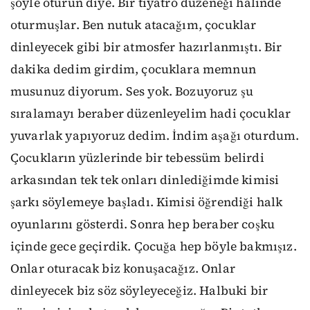
şöyle oturun diye. Bir tiyatro düzeneği halinde
oturmuşlar. Ben nutuk atacağım, çocuklar
dinleyecek gibi bir atmosfer hazırlanmıştı. Bir
dakika dedim girdim, çocuklara memnun
musunuz diyorum. Ses yok. Bozuyoruz şu
sıralamayı beraber düzenleyelim hadi çocuklar
yuvarlak yapıyoruz dedim. İndim aşağı oturdum.
Çocukların yüzlerinde bir tebessüm belirdi
arkasından tek tek onları dinlediğimde kimisi
şarkı söylemeye başladı. Kimisi öğrendiği halk
oyunlarını gösterdi. Sonra hep beraber coşku
içinde gece geçirdik. Çocuğa hep böyle bakmışız.
Onlar oturacak biz konuşacağız. Onlar
dinleyecek biz söz söyleyeceğiz. Halbuki bir