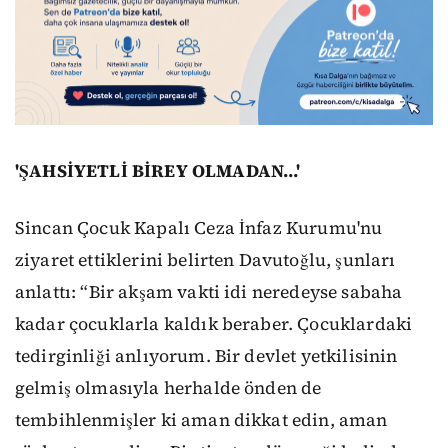
'ŞAHSİYETLİ BİREY OLMADAN...'
Sincan Çocuk Kapalı Ceza İnfaz Kurumu'nu
ziyaret ettiklerini belirten Davutoğlu, şunları
anlattı: “Bir akşam vakti idi neredeyse sabaha
kadar çocuklarla kaldık beraber. Çocuklardaki
tedirginliği anlıyorum. Bir devlet yetkilisinin
gelmiş olmasıyla herhalde önden de
tembihlenmişler ki aman dikkat edin, aman