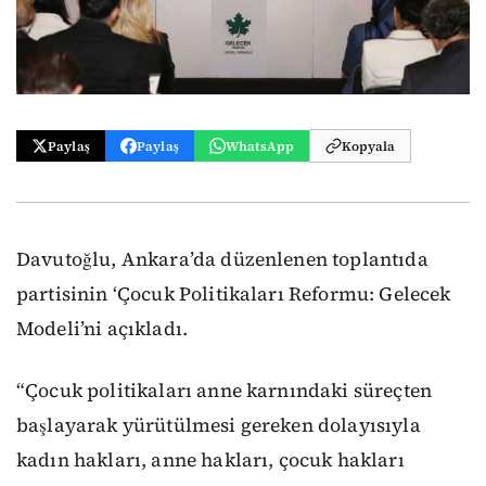
Paylaş
Paylaş
WhatsApp
Kopyala
Davutoğlu, Ankara’da düzenlenen toplantıda
partisinin ‘Çocuk Politikaları Reformu: Gelecek
Modeli’ni açıkladı.
“Çocuk politikaları anne karnındaki süreçten
başlayarak yürütülmesi gereken dolayısıyla
kadın hakları, anne hakları, çocuk hakları