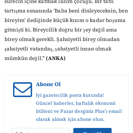
sürecin içine katmak lazım çocuğu. Bir tatlı
tartışma esnasında ‘Baba beni dinleyeceksin, ben
bireyim’ dediğinde küçük kızım o kadar hoşuma
gitmişti ki. Bireycilik doğru bir şey değil ama
birey olmak gerekli. Şahsiyetli birey olmadan
şahsiyetli vatandaş, şahsiyetli insan olmak
mümkün değil."
(ANKA)
Abone Ol
İyi gazetecilik posta kutunda!
Güncel haberler, haftalık ekonomi
bülteni ve Pazar derginiz Plus’ı email
olarak almak için abone olun.