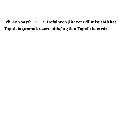
Ana Sayfa
Defalarca şikayet edilmişti: Mithat
Topal, boşanmak üzere olduğu Şilan Topal'ı kaçırdı