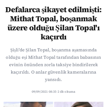
Defalarca şikayet edilmişti:
Mithat Topal, boşanmak
üzere olduğu Şilan Topal'ı
kaçırdı
Şişli'de Şilan Topal, boşanma aşamasında
olduğu eşi Mithat Topal tarafından babasının
evinin önünden zorla taksiye bindirilerek
kaçırıldı. O anlar güvenlik kameralarına
yansıdı.
09/09/2021 08:35
·
2 dk okuma