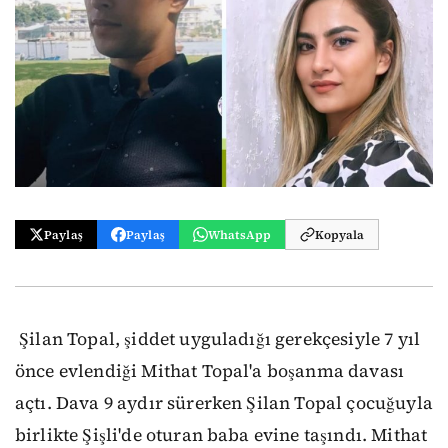
Paylaş
Paylaş
WhatsApp
Kopyala
Şilan Topal, şiddet uyguladığı gerekçesiyle 7 yıl
önce evlendiği Mithat Topal'a boşanma davası
açtı. Dava 9 aydır sürerken Şilan Topal çocuğuyla
birlikte Şişli'de oturan baba evine taşındı. Mithat