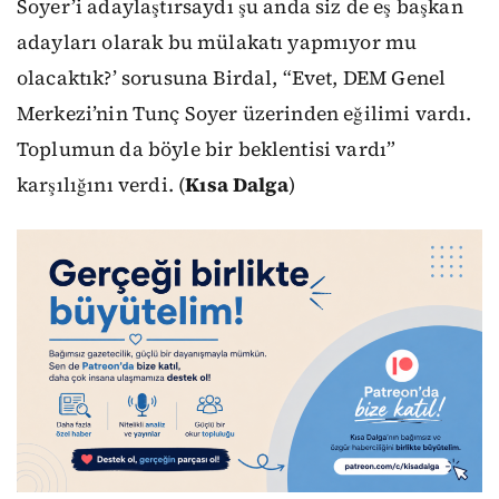
Soyer’i adaylaştırsaydı şu anda siz de eş başkan
adayları olarak bu mülakatı yapmıyor mu
olacaktık?’ sorusuna Birdal, “Evet, DEM Genel
Merkezi’nin Tunç Soyer üzerinden eğilimi vardı.
Toplumun da böyle bir beklentisi vardı”
karşılığını verdi. (
Kısa Dalga
)