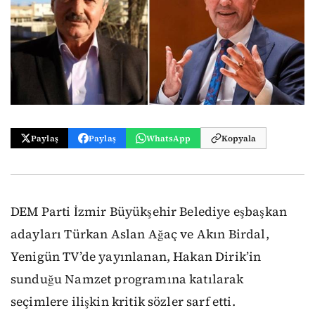
Paylaş
Paylaş
WhatsApp
Kopyala
DEM Parti İzmir Büyükşehir Belediye eşbaşkan
adayları Türkan Aslan Ağaç ve Akın Birdal,
Yenigün TV’de yayınlanan, Hakan Dirik’in
sunduğu Namzet programına katılarak
seçimlere ilişkin kritik sözler sarf etti.