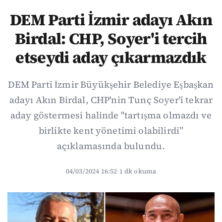
DEM Parti İzmir adayı Akın
Birdal: CHP, Soyer'i tercih
etseydi aday çıkarmazdık
DEM Parti İzmir Büyükşehir Belediye Eşbaşkan
adayı Akın Birdal, CHP'nin Tunç Soyer'i tekrar
aday göstermesi halinde "tartışma olmazdı ve
birlikte kent yönetimi olabilirdi”
açıklamasında bulundu.
04/03/2024 16:52
·
1 dk okuma