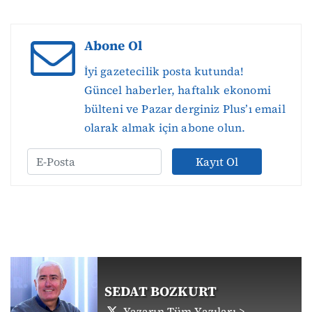
Abone Ol
İyi gazetecilik posta kutunda!
Güncel haberler, haftalık ekonomi
bülteni ve Pazar derginiz Plus’ı email
olarak almak için abone olun.
Kayıt Ol
SEDAT BOZKURT
Yazarın Tüm Yazıları >