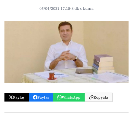
05/04/2021 17:15
·
3 dk okuma
Paylaş
Paylaş
WhatsApp
Kopyala