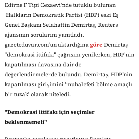
Edirne F Tipi Cezaevi'nde tutuklu bulunan
Halkların Demokratik Partisi (HDP) eski Eş
Genel Başkanı Selahattin Demirtaş, Reuters
ajansının sorularını yanıtladı.
gazeteduvar.com'un aktardığına
göre
Demirtaş
"demokrasi ittifakı" çağrısını yenilerken, HDP'nin
kapatılması davasına dair de
değerlendirmelerde bulundu. Demirtaş, HDP'nin
kapatılması girişimini 'muhalefeti bölme amaçlı
bir tuzak' olarak niteledi.
"Demokrasi ittifakı için seçimler
beklenmemeli"