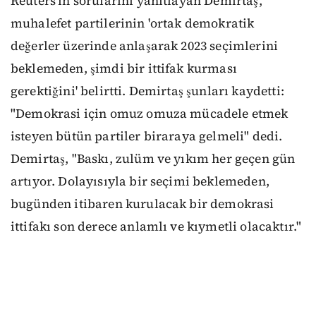
Reuters'ın sorularını yanıtlayan Demirtaş,
muhalefet partilerinin 'ortak demokratik
değerler üzerinde anlaşarak 2023 seçimlerini
beklemeden, şimdi bir ittifak kurması
gerektiğini' belirtti. Demirtaş şunları kaydetti:
"Demokrasi için omuz omuza mücadele etmek
isteyen bütün partiler biraraya gelmeli" dedi.
Demirtaş, "Baskı, zulüm ve yıkım her geçen gün
artıyor. Dolayısıyla bir seçimi beklemeden,
bugünden itibaren kurulacak bir demokrasi
ittifakı son derece anlamlı ve kıymetli olacaktır."