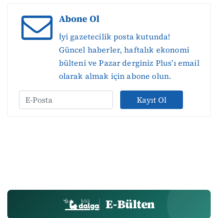
Abone Ol
İyi gazetecilik posta kutunda!
Güncel haberler, haftalık ekonomi
bülteni ve Pazar derginiz Plus’ı email
olarak almak için abone olun.
Kayıt Ol
E-Bülten