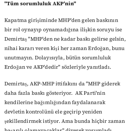
"Tüm sorumluluk AKP'nin"
Kapatma girişiminde MHP'den gelen baskının
bir rol oynayıp oynamadığına ilişkin soruyu ise
Demirtaş "MHP'den ne kadar baskı gelirse gelsin,
nihai kararı veren kişi her zaman Erdoğan, bunu
unutmayın. Dolayısıyla, bütün sorumluluk
Erdoğan ve AKP'dedir" sözleriyle yanıtladı.
Demirtaş, AKP-MHP ittifakını da "MHP giderek
daha fazla baskı gösteriyor. AK Parti'nin
kendilerine bağımlığından faydalanarak
devletin kontrolünü ele geçirip yeniden
şekillendirmek istiyor. Ama bunda hiçbir zaman
başarılı olamayacaklar" diyerek yorumladı.