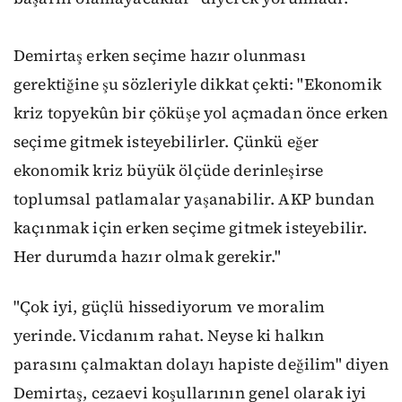
Demirtaş erken seçime hazır olunması
gerektiğine şu sözleriyle dikkat çekti: "Ekonomik
kriz topyekûn bir çöküşe yol açmadan önce erken
seçime gitmek isteyebilirler. Çünkü eğer
ekonomik kriz büyük ölçüde derinleşirse
toplumsal patlamalar yaşanabilir. AKP bundan
kaçınmak için erken seçime gitmek isteyebilir.
Her durumda hazır olmak gerekir."
"Çok iyi, güçlü hissediyorum ve moralim
yerinde. Vicdanım rahat. Neyse ki halkın
parasını çalmaktan dolayı hapiste değilim" diyen
Demirtaş, cezaevi koşullarının genel olarak iyi