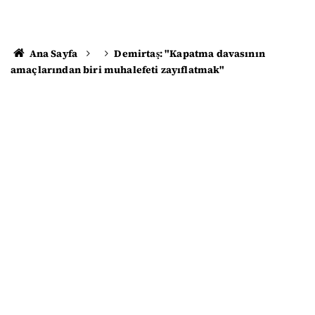
Ana Sayfa
Demirtaş: "Kapatma davasının
amaçlarından biri muhalefeti zayıflatmak"