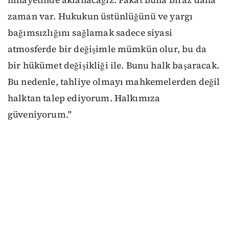
nihayetinde aklanacağız. Fakat buna biraz daha
zaman var. Hukukun üstünlüğünü ve yargı
bağımsızlığını sağlamak sadece siyasi
atmosferde bir değişimle mümkün olur, bu da
bir hükümet değişikliği ile. Bunu halk başaracak.
Bu nedenle, tahliye olmayı mahkemelerden değil
halktan talep ediyorum. Halkımıza
güveniyorum."