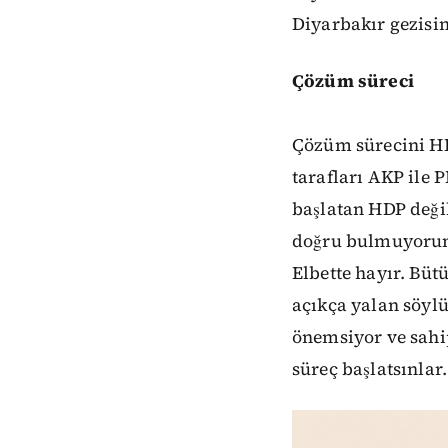
Diyarbakır gezisi
Çözüm süreci
Çözüm sürecini HD
tarafları AKP ile 
başlatan HDP deği
doğru bulmuyorum’
Elbette hayır. Büt
açıkça yalan söyl
önemsiyor ve sahip
süreç başlatsınlar