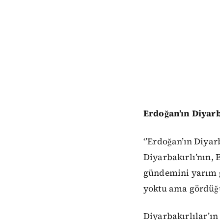
Erdoğan’ın Diyarb
‘’Erdoğan’ın Diyar
Diyarbakırlı’nın, 
gündemini yarım gü
yoktu ama gördüğü
Diyarbakırlılar’ın