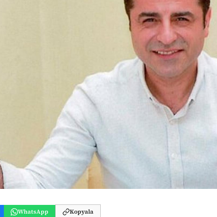
WhatsApp
Kopyala