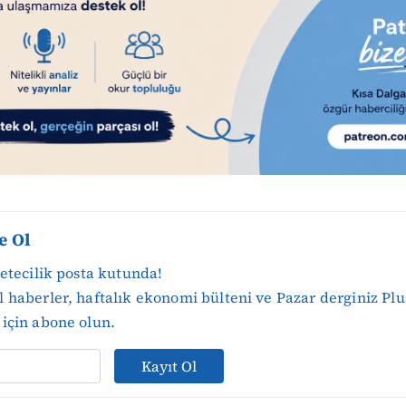
e Ol
zetecilik posta kutunda!
 haberler, haftalık ekonomi bülteni ve Pazar derginiz Plu
için abone olun.
Kayıt Ol