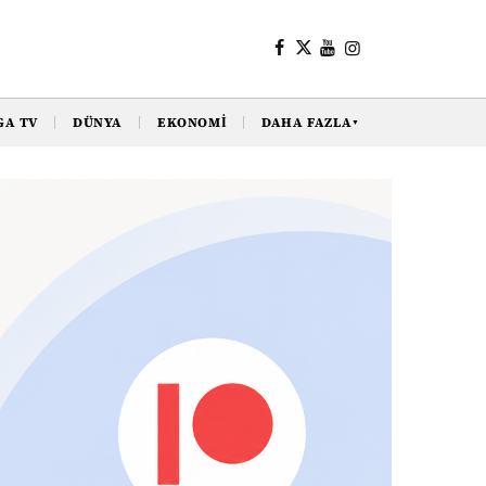
GA TV
DÜNYA
EKONOMI
DAHA FAZLA
▼