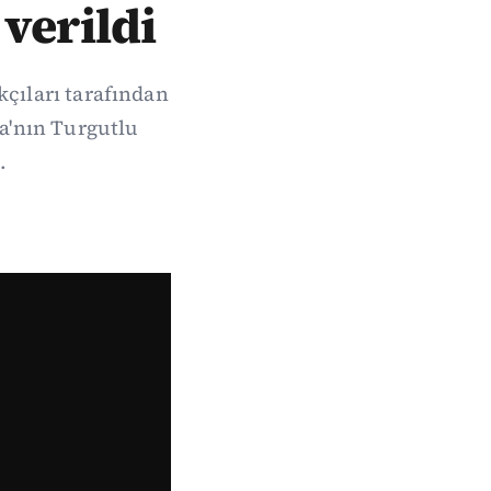
verildi
kçıları tarafından
a'nın Turgutlu
.