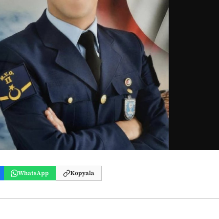
WhatsApp
Kopyala