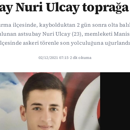
ay Nuri Ulcay toprağa 
ırma ilçesinde, kaybolduktan 2 gün sonra olta balı
ulunan astsubay Nuri Ulcay (23), memleketi Manis
ilçesinde askeri törenle son yolculuğuna uğurlandı
02/12/2021 07:15
·
2 dk okuma