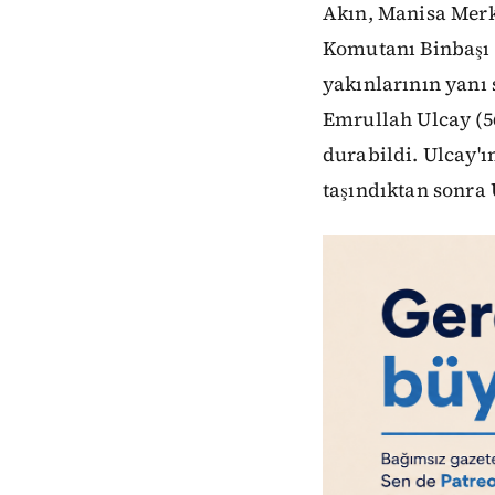
Akın, Manisa Mer
Komutanı Binbaşı 
yakınlarının yanı 
Emrullah Ulcay (56
durabildi. Ulcay'
taşındıktan sonra 