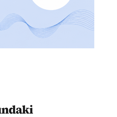
ındaki