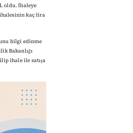
TL oldu. İhaleye
ihalesinin kaç lira
ğunu bilgi edinme
lik Bakanlığı
ip ihale ile satışa