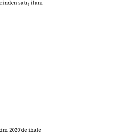
inden satış ilanı
im 2020’de ihale