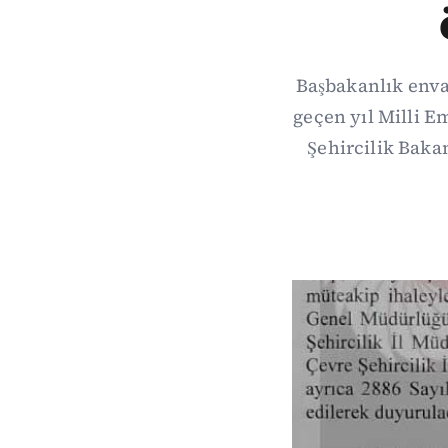
Başbakanlık enva
geçen yıl Milli E
Şehircilik Bakan