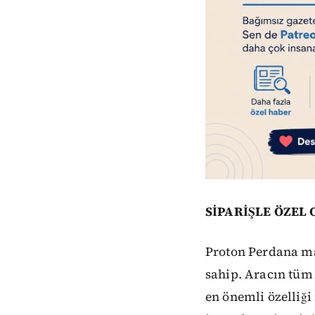
SİPARİŞLE ÖZEL
Proton Perdana ma
sahip. Aracın tüm 
en önemli özelliği