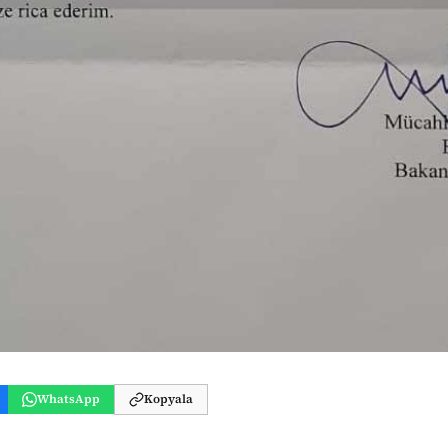
WhatsApp
Kopyala