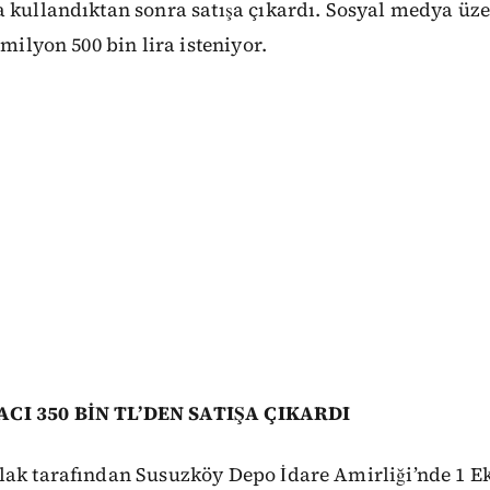
 kullandıktan sonra satışa çıkardı. Sosyal medya üzer
 milyon 500 bin lira isteniyor.
CI 350 BİN TL’DEN SATIŞA ÇIKARDI
lak tarafından Susuzköy Depo İdare Amirliği’nde 1 Ek