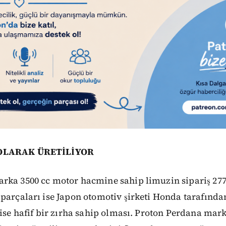
 OLARAK ÜRETİLİYOR
rka 3500 cc motor hacmine sahip limuzin sipariş 277
parçaları ise Japon otomotiv şirketi Honda tarafından
 ise hafif bir zırha sahip olması. Proton Perdana mark