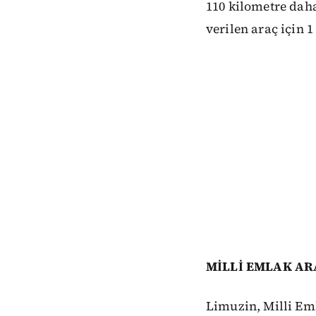
110 kilometre daha
verilen araç için 1
MİLLİ EMLAK ARA
Limuzin, Milli Em