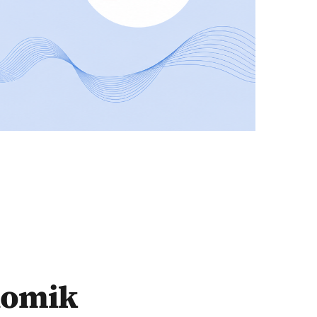
onomik