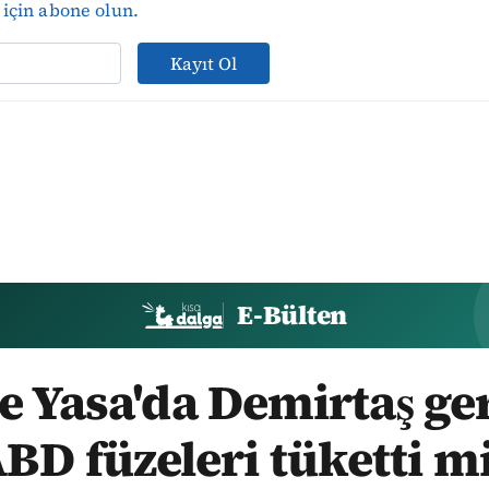
için abone olun.
Kayıt Ol
E-Bülten
 Yasa'da Demirtaş ger
BD füzeleri tüketti m