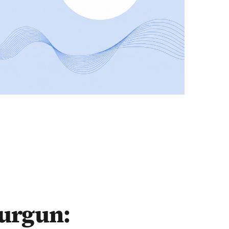
vurgun: