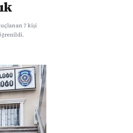
ık
uçlanan 7 kişi
öğrenildi.