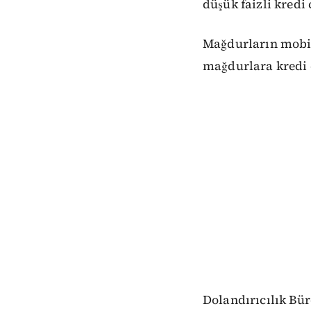
düşük faizli kredi 
Mağdurların mobil
mağdurlara kredi ç
Dolandırıcılık Büro