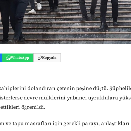
WhatsApp
Kopyala
sahiplerini dolandıran çetenin peşine düştü. Şüphelil
i isterlerse devre mülklerini yabancı uyruklulara yüks
ettikleri öğrenildi.
m ve tapu masrafları için gerekli parayı, anlaştıklar