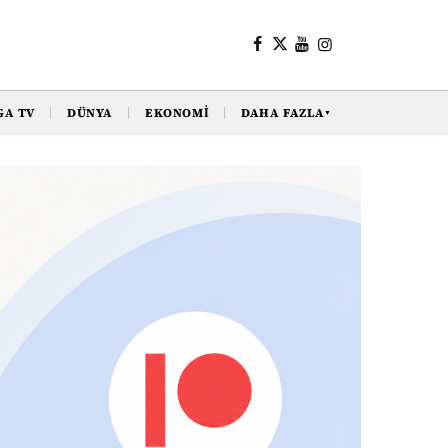
GA TV
DÜNYA
EKONOMI
DAHA FAZLA
▼