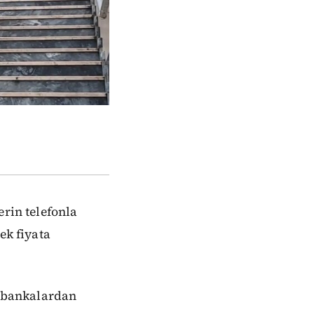
erin telefonla
ek fiyata
ı bankalardan