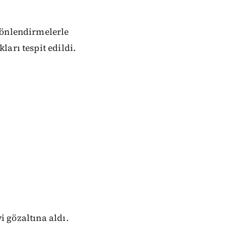
yönlendirmelerle
arı tespit edildi.
i gözaltına aldı.