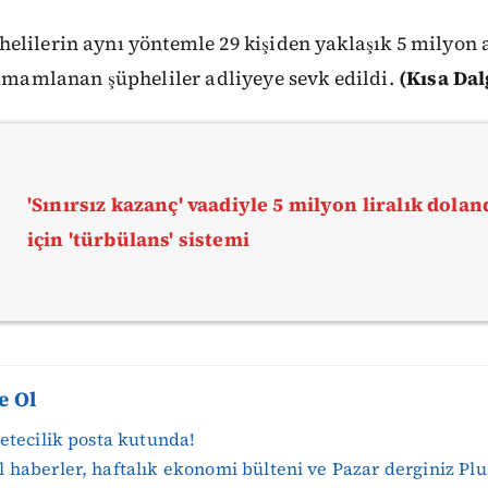
lilerin aynı yöntemle 29 kişiden yaklaşık 5 milyon al
tamamlanan şüpheliler adliyeye sevk edildi.
(Kısa Dal
'Sınırsız kazanç' vaadiyle 5 milyon liralık doland
için 'türbülans' sistemi
e Ol
zetecilik posta kutunda!
 haberler, haftalık ekonomi bülteni ve Pazar derginiz Plu