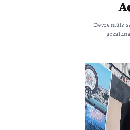
A
Devre mülk sa
gözaltına