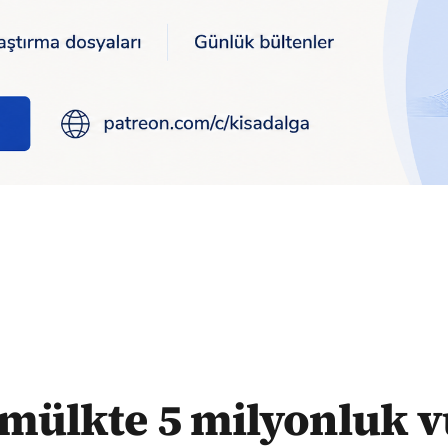
gun: Adım adım dolandırıcılık
mülkte 5 milyonluk 