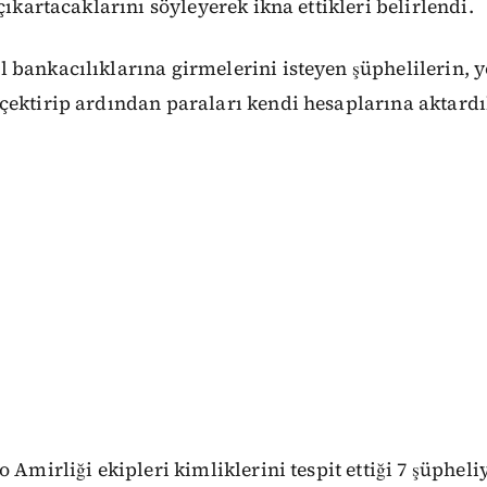
çıkartacaklarını söyleyerek ikna ettikleri belirlendi.
 bankacılıklarına girmelerini isteyen şüphelilerin, 
ektirip ardından paraları kendi hesaplarına aktardıkl
 Amirliği ekipleri kimliklerini tespit ettiği 7 şüpheliy