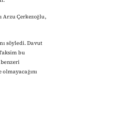
ı Arzu Çerkezoğlu,
nı söyledi. Davut
 Taksim bu
 benzeri
ne olmayacağını