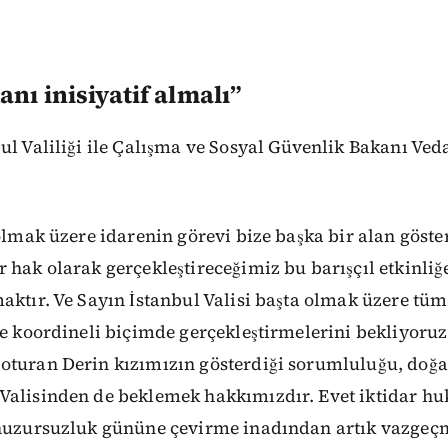
nı inisiyatif almalı”
ul Valiliği ile Çalışma ve Sosyal Güvenlik Bakanı Veda
 olmak üzere idarenin görevi bize başka bir alan göste
 hak olarak gerçekleştireceğimiz bu barışçıl etkinliğ
aktır. Ve Sayın İstanbul Valisi başta olmak üzere tüm 
le koordineli biçimde gerçekleştirmelerini bekliyoru
oturan Derin kızımızın gösterdiği sorumluluğu, doğal
Valisinden de beklemek hakkımızdır. Evet iktidar huk
 huzursuzluk gününe çevirme inadından artık vazgeç