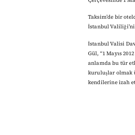
Taksim’de bir ote
İstanbul Valiliği’n
İstanbul Valisi Da
Gül, “1 Mayıs 2012
anlamda bu tür et
kuruluşlar olmak 
kendilerine izah e