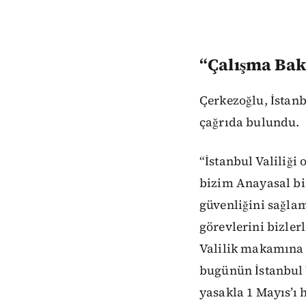
“Çalışma Baka
Çerkezoğlu, İstanb
çağrıda bulundu.
“İstanbul Valiliği
bizim Anayasal bir
güvenliğini sağlam
görevlerini bizler
Valilik makamına 
bugünün İstanbul 
yasakla 1 Mayıs’ı