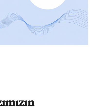
zımızın