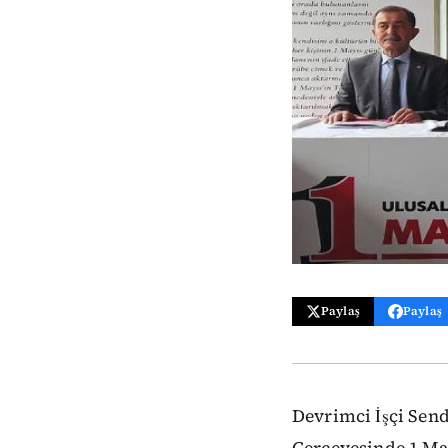
Paylaş
Paylaş
Devrimci İşçi Send
Çerçevesinde 1 Ma