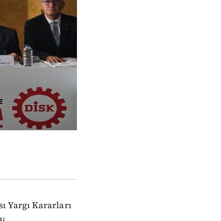
ı Yargı Kararları
i.