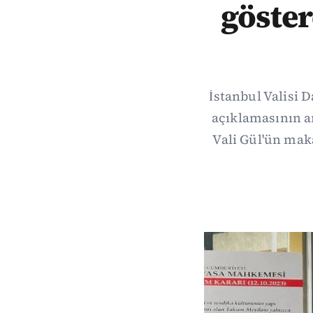
göster
İstanbul Valisi 
açıklamasının a
Vali Gül'ün maka