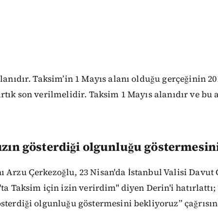
alanıdır. Taksim’in 1 Mayıs alanı olduğu gerçeğinin 20
rtık son verilmelidir. Taksim 1 Mayıs alanıdır ve bu 
ızın gösterdiği olgunluğu göstermesini
ı Arzu Çerkezoğlu, 23 Nisan'da İstanbul Valisi Davu
ta Taksim için izin verirdim" diyen Derin'i hatırlattı;
österdiği olgunluğu göstermesini bekliyoruz” çağrısı