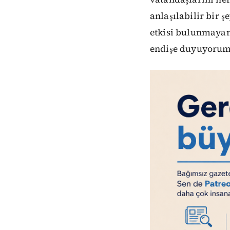
anlaşılabilir bir 
etkisi bulunmayan
endişe duyuyorum. 