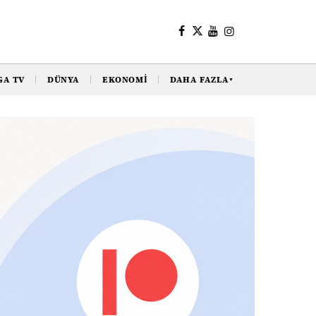
GA TV
DÜNYA
EKONOMI
DAHA FAZLA
▼