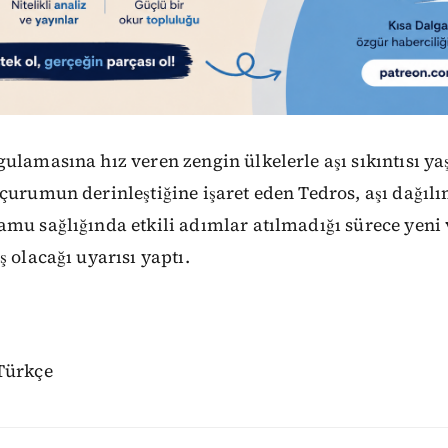
ulamasına hız veren zengin ülkelerle aşı sıkıntısı y
çurumun derinleştiğine işaret eden Tedros, aşı dağıl
mu sağlığında etkili adımlar atılmadığı sürece yeni
ş olacağı uyarısı yaptı.
Türkçe