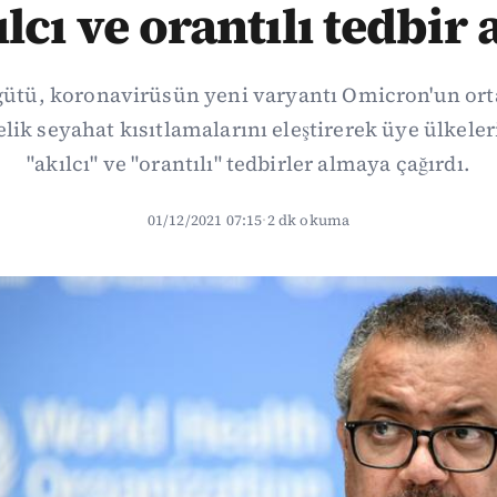
lcı ve orantılı tedbir 
ütü, koronavirüsün yeni varyantı Omicron'un orta
lik seyahat kısıtlamalarını eleştirerek üye ülkeler
"akılcı" ve "orantılı" tedbirler almaya çağırdı.
01/12/2021 07:15
·
2 dk okuma