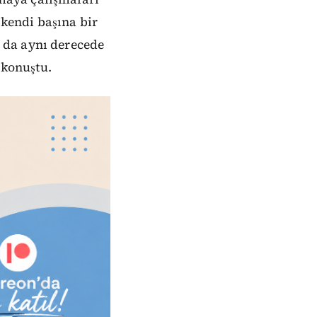
 kendi başına bir
 da aynı derecede
e konuştu.