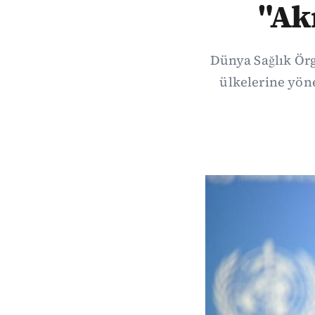
"Akı
Dünya Sağlık Örg
ülkelerine yöne