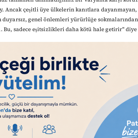
şey. Ancak çeşitli üye ülkelerin kanıtlara dayanmayan,
 duyarsız, genel önlemleri yürürlüğe sokmalarından
Bu, sadece eşitsizlikleri daha kötü hale getirir" diy