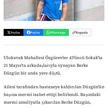
Paylaş
Paylaş
WhatsApp
Kopyala
Ulukavak Mahallesi Özgürevler 43'üncü Sokak'ta
21 Mayıs'ta arkadaşlarıyla oynayan Berke
Düzgün bir anda yere düştü.
Ailesi tarafından hastaneye kaldırılan Düzgün'ün
başına mermi isabet ettiği belirlendi. Başındaki
mermi ameliyatla çıkarılan Berke Düzgün,