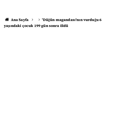
Ana Sayfa
'Düğün magandası'nın vurduğu 6
yaşındaki çocuk 199 gün sonra öldü