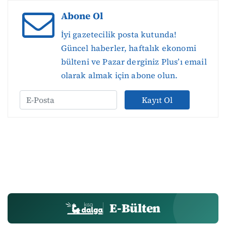
Abone Ol
İyi gazetecilik posta kutunda!
Güncel haberler, haftalık ekonomi
bülteni ve Pazar derginiz Plus’ı email
olarak almak için abone olun.
Kayıt Ol
E-Bülten