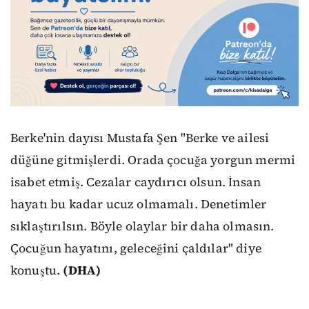
Berke'nin dayısı Mustafa Şen "Berke ve ailesi
düğüne gitmişlerdi. Orada çocuğa yorgun mermi
isabet etmiş. Cezalar caydırıcı olsun. İnsan
hayatı bu kadar ucuz olmamalı. Denetimler
sıklaştırılsın. Böyle olaylar bir daha olmasın.
Çocuğun hayatını, geleceğini çaldılar" diye
konuştu.
(DHA)