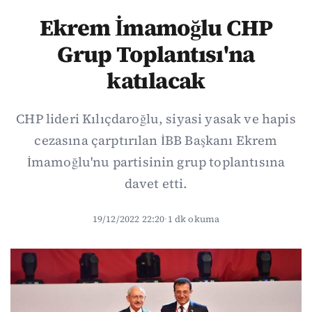
Ekrem İmamoğlu CHP
Grup Toplantısı'na
katılacak
CHP lideri Kılıçdaroğlu, siyasi yasak ve hapis
cezasına çarptırılan İBB Başkanı Ekrem
İmamoğlu'nu partisinin grup toplantısına
davet etti.
19/12/2022 22:20
·
1 dk okuma