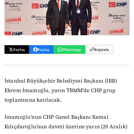
Paylaş
Paylaş
WhatsApp
Kopyala
İstanbul Büyükşehir Belediyesi Başkanı (İBB)
Ekrem İmamoğlu, yarın TBMM'de CHP grup
toplantısına katılacak.
İmamoğlu’nun CHP Genel Başkanı Kemal
Kılıçdaroğlu’nun daveti üzerine yarın (20 Aralık)