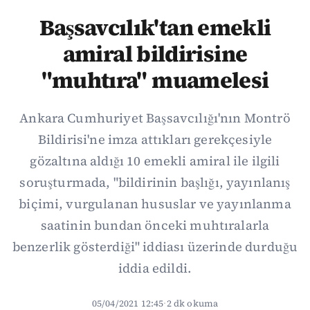
Başsavcılık'tan emekli
amiral bildirisine
"muhtıra" muamelesi
Ankara Cumhuriyet Başsavcılığı'nın Montrö
Bildirisi'ne imza attıkları gerekçesiyle
gözaltına aldığı 10 emekli amiral ile ilgili
soruşturmada, "bildirinin başlığı, yayınlanış
biçimi, vurgulanan hususlar ve yayınlanma
saatinin bundan önceki muhtıralarla
benzerlik gösterdiği" iddiası üzerinde durduğu
iddia edildi.
05/04/2021 12:45
·
2 dk okuma