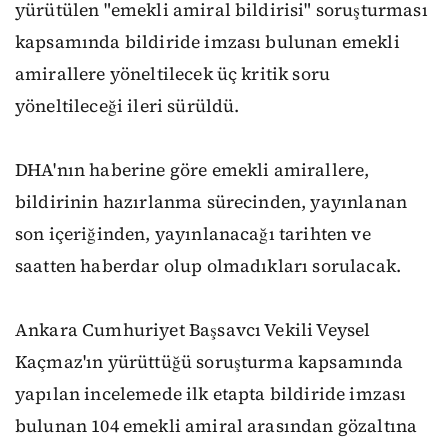
yürütülen "emekli amiral bildirisi" soruşturması
kapsamında bildiride imzası bulunan emekli
amirallere yöneltilecek üç kritik soru
yöneltileceği ileri sürüldü.
DHA'nın haberine göre emekli amirallere,
bildirinin hazırlanma sürecinden, yayınlanan
son içeriğinden, yayınlanacağı tarihten ve
saatten haberdar olup olmadıkları sorulacak.
Ankara Cumhuriyet Başsavcı Vekili Veysel
Kaçmaz'ın yürüttüğü soruşturma kapsamında
yapılan incelemede ilk etapta bildiride imzası
bulunan 104 emekli amiral arasından gözaltına