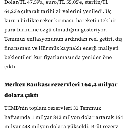
Dolar/TL 47,59'a, euro/TL 55,05'e, sterlin/TL
64,23'e çıkarak tarihî zirvelerini yeniledi. Üç
kurun birlikte rekor kırması, hareketin tek bir
para birimine özgü olmadığını gösteriyor.
Temmuz enflasyonunun ardından reel getiri, dış
finansman ve Hürmüz kaynaklı enerji maliyeti
beklentileri kur fiyatlamasında yeniden öne
çıktı.
Merkez Bankası rezervleri 164,4 milyar
dolara çıktı
TCMB'nin toplam rezervleri 31 Temmuz
haftasında 1 milyar 842 milyon dolar artarak 164
milyar 448 milyon dolara yükseldi. Brüt rezerv