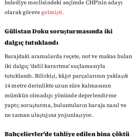
belediye meclisindeki seçimde CHP'nin adayı
olarak göreve
gelmişti.
Gülistan Doku soruşturmasında iki
dalgıç tutuklandı
Barajdaki aramalarda reçete, not ve makas bulan
iki dalgıç 'delil karartma' suçlamasıyla
tutuklandı. Bilirkişi, kâğıt parçalarının yaklaşık
14 metre derinlikte uzun süre kalmasının
mümkün olmadığı yönünde değerlendirme
yaptı; soruşturma, buluntuların baraja nasıl ve
ne zaman ulaştığına yoğunlaşıyor.
Bahçelievler'de tahliye edilen bina çöktü