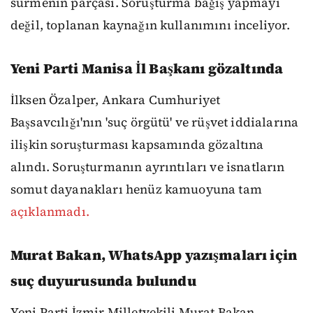
sürmenin parçası. Soruşturma bağış yapmayı
değil, toplanan kaynağın kullanımını inceliyor.
Yeni Parti Manisa İl Başkanı gözaltında
İlksen Özalper, Ankara Cumhuriyet
Başsavcılığı'nın 'suç örgütü' ve rüşvet iddialarına
ilişkin soruşturması kapsamında gözaltına
alındı. Soruşturmanın ayrıntıları ve isnatların
somut dayanakları henüz kamuoyuna tam
açıklanmadı.
Murat Bakan, WhatsApp yazışmaları için
suç duyurusunda bulundu
Yeni Parti İzmir Milletvekili Murat Bakan,