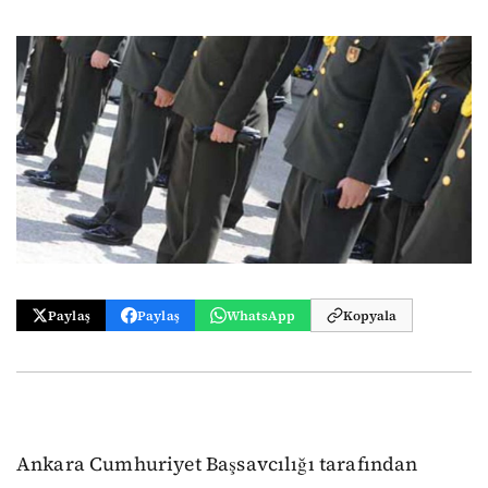
Paylaş
Paylaş
WhatsApp
Kopyala
Ankara Cumhuriyet Başsavcılığı tarafından