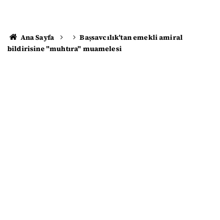
Ana Sayfa
Başsavcılık'tan emekli amiral
bildirisine "muhtıra" muamelesi