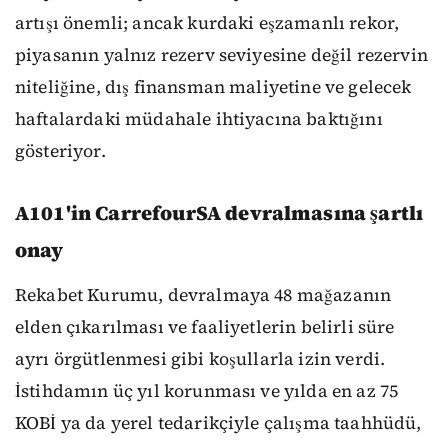
artışı önemli; ancak kurdaki eşzamanlı rekor,
piyasanın yalnız rezerv seviyesine değil rezervin
niteliğine, dış finansman maliyetine ve gelecek
haftalardaki müdahale ihtiyacına baktığını
gösteriyor.
A101'in CarrefourSA devralmasına şartlı
onay
Rekabet Kurumu, devralmaya 48 mağazanın
elden çıkarılması ve faaliyetlerin belirli süre
ayrı örgütlenmesi gibi koşullarla izin verdi.
İstihdamın üç yıl korunması ve yılda en az 75
KOBİ ya da yerel tedarikçiyle çalışma taahhüdü,