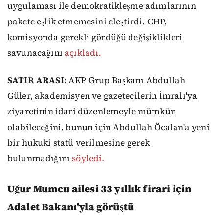
uygulaması ile demokratikleşme adımlarının
pakete eşlik etmemesini eleştirdi. CHP,
komisyonda gerekli gördüğü değişiklikleri
savunacağını
açıkladı.
SATIR ARASI:
AKP Grup Başkanı Abdullah
Güler, akademisyen ve gazetecilerin İmralı'ya
ziyaretinin idari düzenlemeyle mümkün
olabileceğini, bunun için Abdullah Öcalan'a yeni
bir hukuki statü verilmesine gerek
bulunmadığını
söyledi.
Uğur Mumcu ailesi 33 yıllık firari için
Adalet Bakanı'yla görüştü