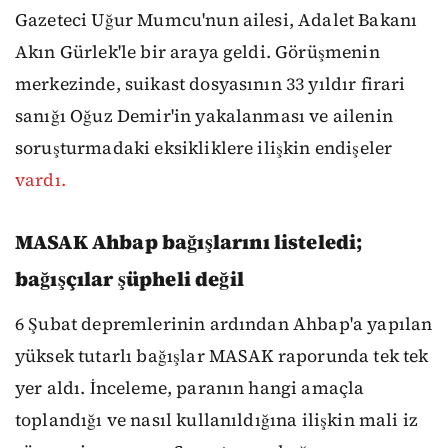
Gazeteci Uğur Mumcu'nun ailesi, Adalet Bakanı
Akın Gürlek'le bir araya geldi. Görüşmenin
merkezinde, suikast dosyasının 33 yıldır firari
sanığı Oğuz Demir'in yakalanması ve ailenin
soruşturmadaki eksikliklere ilişkin endişeler
vardı.
MASAK Ahbap bağışlarını listeledi;
bağışçılar şüpheli değil
6 Şubat depremlerinin ardından Ahbap'a yapılan
yüksek tutarlı bağışlar MASAK raporunda tek tek
yer aldı. İnceleme, paranın hangi amaçla
toplandığı ve nasıl kullanıldığına ilişkin mali iz