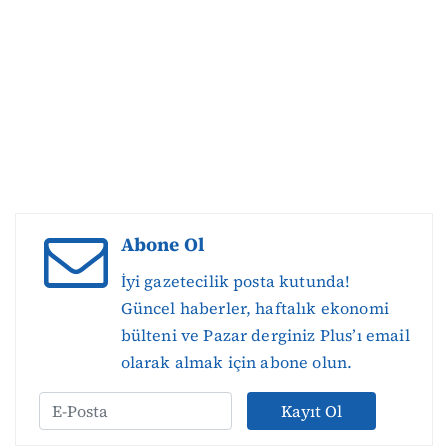
Abone Ol
İyi gazetecilik posta kutunda!
Güncel haberler, haftalık ekonomi
bülteni ve Pazar derginiz Plus’ı email
olarak almak için abone olun.
Kayıt Ol