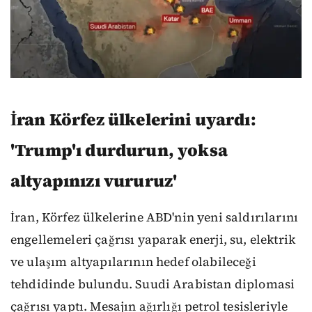
İran Körfez ülkelerini uyardı:
'Trump'ı durdurun, yoksa
altyapınızı vururuz'
İran, Körfez ülkelerine ABD'nin yeni saldırılarını
engellemeleri çağrısı yaparak enerji, su, elektrik
ve ulaşım altyapılarının hedef olabileceği
tehdidinde bulundu. Suudi Arabistan diplomasi
çağrısı yaptı. Mesajın ağırlığı petrol tesisleriyle