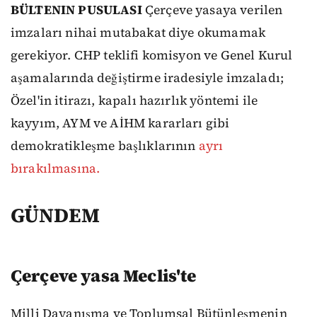
BÜLTENIN PUSULASI
Çerçeve yasaya verilen
imzaları nihai mutabakat diye okumamak
gerekiyor. CHP teklifi komisyon ve Genel Kurul
aşamalarında değiştirme iradesiyle imzaladı;
Özel'in itirazı, kapalı hazırlık yöntemi ile
kayyım, AYM ve AİHM kararları gibi
demokratikleşme başlıklarının
ayrı
bırakılmasına.
GÜNDEM
Çerçeve yasa Meclis'te
Milli Dayanışma ve Toplumsal Bütünleşmenin