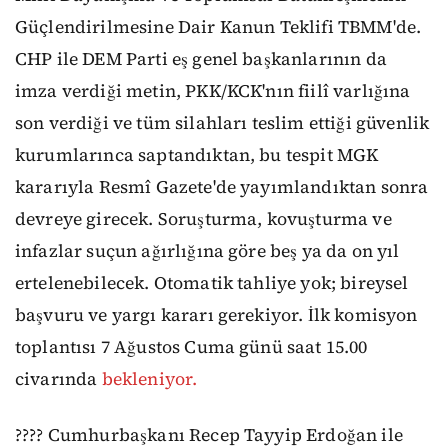
Güçlendirilmesine Dair Kanun Teklifi TBMM'de.
CHP ile DEM Parti eş genel başkanlarının da
imza verdiği metin, PKK/KCK'nın fiilî varlığına
son verdiği ve tüm silahları teslim ettiği güvenlik
kurumlarınca saptandıktan, bu tespit MGK
kararıyla Resmî Gazete'de yayımlandıktan sonra
devreye girecek. Soruşturma, kovuşturma ve
infazlar suçun ağırlığına göre beş ya da on yıl
ertelenebilecek. Otomatik tahliye yok; bireysel
başvuru ve yargı kararı gerekiyor. İlk komisyon
toplantısı 7 Ağustos Cuma günü saat 15.00
civarında
bekleniyor.
???? Cumhurbaşkanı Recep Tayyip Erdoğan ile