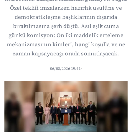
Özel teklifi imzalarken hazırlık usulüne ve
demokratikleşme başlıklarının dışarıda
bırakılmasına şerh düştü. Asıl eşik cuma
günkü komisyon: On iki maddelik erteleme
mekanizmasının kimleri, hangi koşulla ve ne
zaman kapsayacağı orada somutlaşacak.
06/08/2026 19:41
·