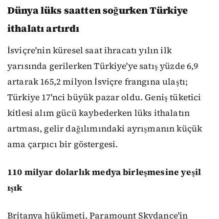
Dünya lüks saatten soğurken Türkiye
ithalatı artırdı
İsviçre'nin küresel saat ihracatı yılın ilk
yarısında gerilerken Türkiye'ye satış yüzde 6,9
artarak 165,2 milyon İsviçre frangına ulaştı;
Türkiye 17'nci büyük pazar oldu. Geniş tüketici
kitlesi alım gücü kaybederken lüks ithalatın
artması, gelir dağılımındaki ayrışmanın küçük
ama çarpıcı bir göstergesi.
110 milyar dolarlık medya birleşmesine yeşil
ışık
Britanya hükümeti, Paramount Skydance'in