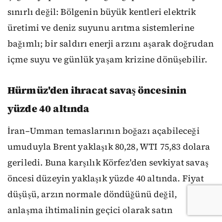
sınırlı değil: Bölgenin büyük kentleri elektrik
üretimi ve deniz suyunu arıtma sistemlerine
bağımlı; bir saldırı enerji arzını aşarak doğrudan
içme suyu ve günlük yaşam krizine dönüşebilir.
Hürmüz'den ihracat savaş öncesinin
yüzde 40 altında
İran–Umman temaslarının boğazı açabileceği
umuduyla Brent yaklaşık 80,28, WTI 75,83 dolara
geriledi. Buna karşılık Körfez'den sevkiyat savaş
öncesi düzeyin yaklaşık yüzde 40 altında. Fiyat
düşüşü, arzın normale döndüğünü değil,
anlaşma ihtimalinin geçici olarak satın