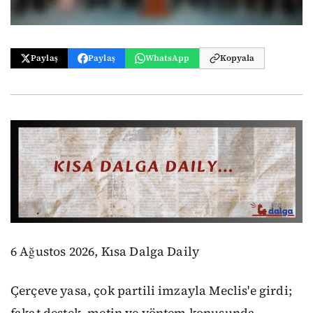
Paylaş
Paylaş
WhatsApp
Kopyala
6 Ağustos 2026, Kısa Dalga Daily
Çerçeve yasa, çok partili imzayla Meclis'e girdi;