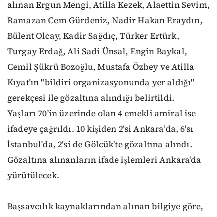
alınan Ergun Mengi, Atilla Kezek, Alaettin Sevim,
Ramazan Cem Gürdeniz, Nadir Hakan Eraydın,
Bülent Olcay, Kadir Sağdıç, Türker Ertürk,
Turgay Erdağ, Ali Sadi Ünsal, Engin Baykal,
Cemil Şükrü Bozoğlu, Mustafa Özbey ve Atilla
Kıyat'ın "bildiri organizasyonunda yer aldığı"
gerekçesi ile gözaltına alındığı belirtildi.
Yaşları 70’in üzerinde olan 4 emekli amiral ise
ifadeye çağrıldı. 10 kişiden 2'si Ankara’da, 6'sı
İstanbul'da, 2'si de Gölcük'te gözaltına alındı.
Gözaltına alınanların ifade işlemleri Ankara'da
yürütülecek.
Başsavcılık kaynaklarından alınan bilgiye göre,