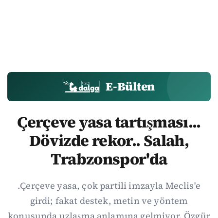
E-Bülten
Çerçeve yasa tartışması...
Dövizde rekor.. Salah,
Trabzonspor'da
.Çerçeve yasa, çok partili imzayla Meclis'e
girdi; fakat destek, metin ve yöntem
konusunda uzlaşma anlamına gelmiyor. Özgür