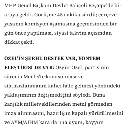
MHP Genel Başkanı Devlet Bahçeli Beştepe'de bir
araya geldi. Görüşme 45 dakika sürdü; çerçeve
yasanın komisyon aşamasına geçmesinden bir
gün önce yapılması, siyasi takvim açısından
dikkat çekti.
ÖZEL'İN ŞERHİ: DESTEK VAR, YÖNTEM
ELEŞTİRİSİ DE VAR:
Özgür Özel, partisinin
sürecin Meclis'te konuşulması ve
silahsızlanmanın kalıcı hâle gelmesi yönündeki
yaklaşımının değişmediğini söyledi. Buna
karşılık milletvekillerinden metni görmeden
imza alınmasını, hazırlığın kapalı yürütülmesini
ve AYM/AİHM kararlarına uyum, kayyım