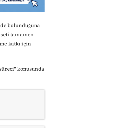
rinde bulunduğuna
yaseti tamamen
ne katkı için
 süreci" konusunda