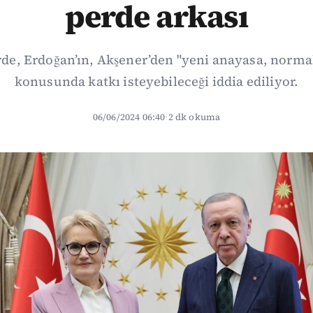
perde arkası
erde, Erdoğan’ın, Akşener’den "yeni anayasa, norma
konusunda katkı isteyebileceği iddia ediliyor.
06/06/2024 06:40
·
2 dk okuma