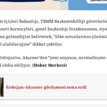
te İçişleri Bakanlığı, TBMM Başkanvekilliği görevle
 parti kurmayları, genel başkanlığı bırakmasının, si
na gelmediğini belirterek, "ülke sorunlarının çözümü
l alabileceğine" dikkat çektiler.
, Erdoğan’ın, Akşener’den "yeni anayasa, normalleşme
i iddia ediliyor.
(Haber Merkezi)
Erdoğan-Akşener görüşmesi sona erdi