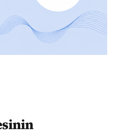
esinin