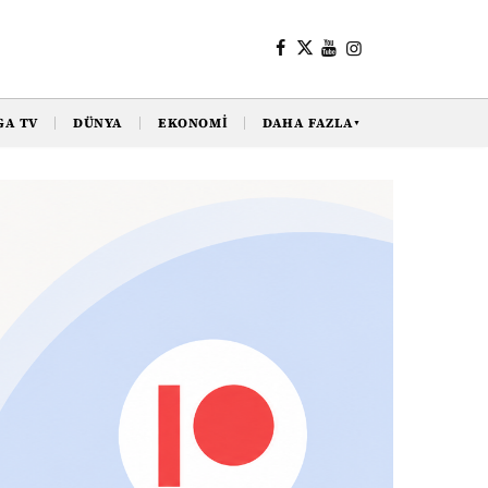
GA TV
DÜNYA
EKONOMI
DAHA FAZLA
▼