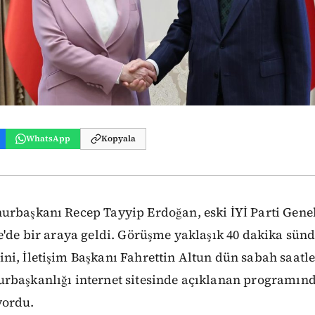
WhatsApp
Kopyala
rbaşkanı Recep Tayyip Erdoğan, eski İYİ Parti Gene
e'de bir araya geldi. Görüşme yaklaşık 40 dakika sünd
i, İletişim Başkanı Fahrettin Altun dün sabah saatle
rbaşkanlığı internet sitesinde açıklanan programınd
yordu.