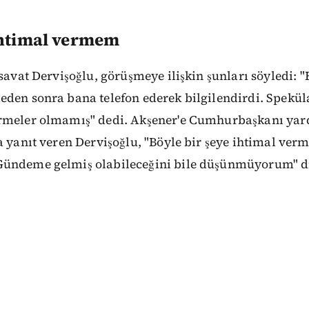
İhtimal vermem
üsavat Dervişoğlu, görüşmeye ilişkin şunları söyledi: 
eden sonra bana telefon ederek bilgilendirdi. Spekül
rmeler olmamış" dedi. Akşener'e Cumhurbaşkanı yardı
a yanıt veren Dervişoğlu, "Böyle bir şeye ihtimal ve
ündeme gelmiş olabileceğini bile düşünmüyorum" d