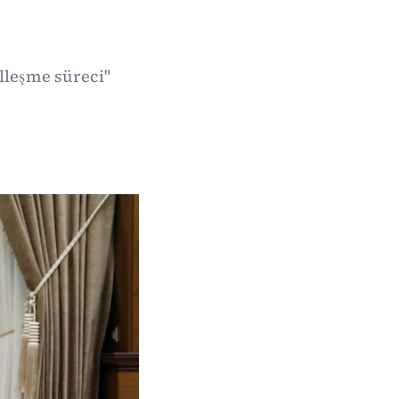
lleşme süreci"