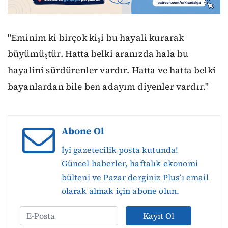
"Eminim ki birçok kişi bu hayali kurarak
büyümüştür. Hatta belki aranızda hala bu
hayalini sürdürenler vardır. Hatta ve hatta belki
bayanlardan bile ben adayım diyenler vardır."
Abone Ol
İyi gazetecilik posta kutunda!
Güncel haberler, haftalık ekonomi
bülteni ve Pazar derginiz Plus’ı email
olarak almak için abone olun.
Kayıt Ol