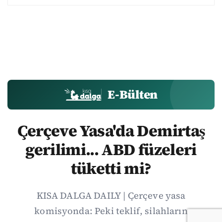
E-Bülten
Çerçeve Yasa'da Demirtaş
gerilimi... ABD füzeleri
tüketti mi?
KISA DALGA DAILY | Çerçeve yasa
komisyonda: Peki teklif, silahların