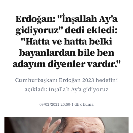
Erdoğan: "İnşallah Ay’a
gidiyoruz" dedi ekledi:
"Hatta ve hatta belki
bayanlardan bile ben
adayım diyenler vardır."
Cumhurbaşkanı Erdoğan 2023 hedefini
açıkladı: İnşallah Ay'a gidiyoruz
09/02/2021 20:50
·
1 dk okuma