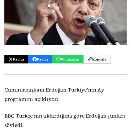
Paylaş
Paylaş
WhatsApp
Kopyala
Cumhurbaşkanı Erdoğan Türkiye'nin Ay
programını açıklıyor:
BBC Türkçe’nin aktardığına göre Erdoğan şunları
söyledi: