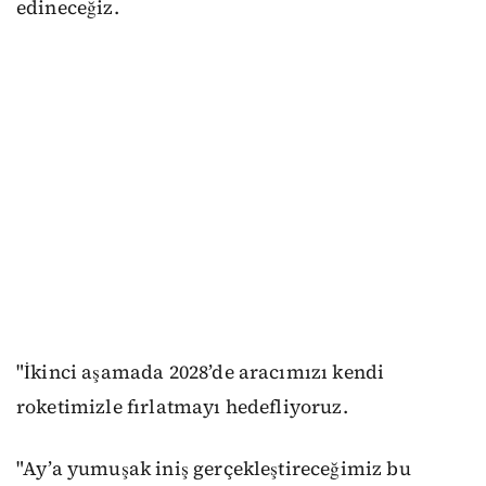
edineceğiz.
"İkinci aşamada 2028’de aracımızı kendi
roketimizle fırlatmayı hedefliyoruz.
"Ay’a yumuşak iniş gerçekleştireceğimiz bu