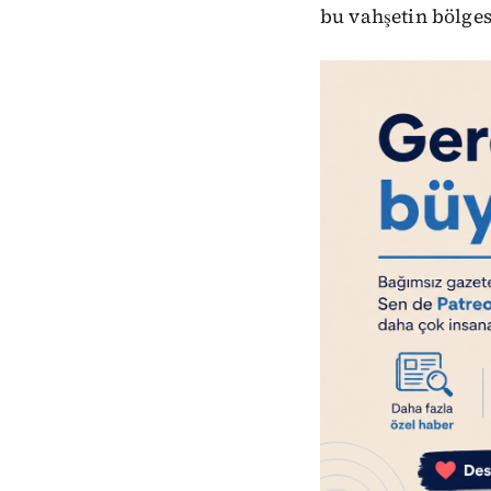
bu vahşetin bölgese