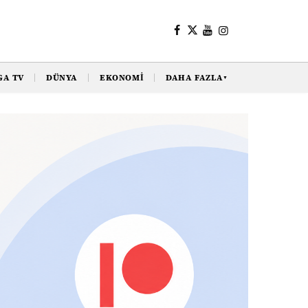
GA TV
DÜNYA
EKONOMI
DAHA FAZLA
▼