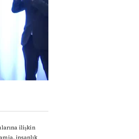
larına ilişkin
amia, insanlık