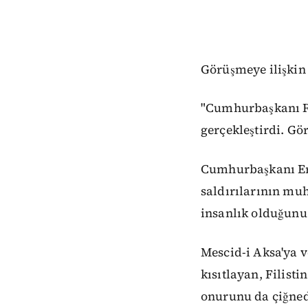
Görüşmeye ilişkin
"Cumhurbaşkanı Re
gerçekleştirdi. Gör
Cumhurbaşkanı Erdo
saldırılarının muh
insanlık olduğunu 
Mescid-i Aksa'ya v
kısıtlayan, Filisti
onurunu da çiğned