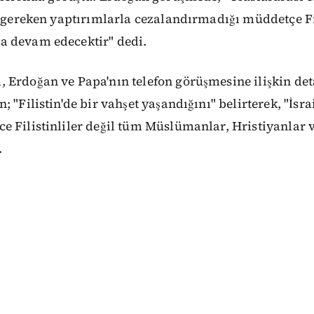
l gereken yaptırımlarla cezalandırmadığı müddetçe Fil
 devam edecektir" dedi.
Erdoğan ve Papa'nın telefon görüşmesine ilişkin deta
 "Filistin'de bir vahşet yaşandığını" belirterek, "İsrai
 Filistinliler değil tüm Müslümanlar, Hristiyanlar v
.