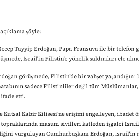
 açıklama şöyle:
cep Tayyip Erdoğan, Papa Fransuva ile bir telefon 
üşmede, İsrail'in Filistin'e yönelik saldırıları ele alın
ğan görüşmede, Filistin'de bir vahşet yaşandığını bel
atabının sadece Filistinliler değil tüm Müslümanlar,
ifade etti.
e Kutsal Kabir Kilisesi'ne erişimi engelleyen, ibadet
n topraklarında masum sivilleri katleden işgalci Israil
iğini vurgulayan Cumhurbaşkanı Erdoğan, İsrail'in