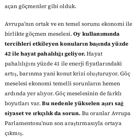
açan göçmenler gibi olduk.
Avrupa’nın ortak ve en temel sorunu ekonomi ile
birlikte göçmen meselesi.
Oy kullanımında
tercihleri etkileyen konuların başında yüzde
42 ile hayat pahalılığı geliyor.
Hayat
pahalılığını yüzde 41 ile enerji fiyatlarındaki
artış, barınma yani konut krizi oluşturuyor. Göç
meselesi ekonomi temelli sorunların hemen
ardında yer alıyor. Göç meselesinin de farklı
boyutları var.
Bu nedenle yükselen aşırı sağ
siyaset ve ırkçılık da sorun.
Bu oranlar Avrupa
Parlamentosu’nun son araştırmasıyla ortaya
çıkmış.