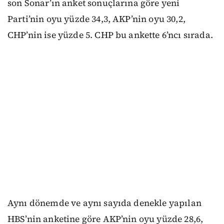
son Sonar’ın anket sonuçlarına göre yeni
Parti’nin oyu yüzde 34,3, AKP’nin oyu 30,2,
CHP’nin ise yüzde 5. CHP bu ankette 6’ncı sırada.
Aynı dönemde ve aynı sayıda denekle yapılan
HBS’nin anketine göre AKP’nin oyu yüzde 28,6,