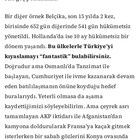
Bir diğer örnek Belçika, son 15 yılda 2 kez,
birisinde 652 gün diğerinde 541 gün hükümetsiz
yönetildi. Hollanda’da ise 10 ay hükümetsiz bir
dönem yaşandı.
Bu ülkelerle Türkiye’yi
kıyaslamayı “fantastik” bulabilirsiniz.
Doğrudur ama Osmanlı’da Tanzimat ile
başlayan, Cumhuriyet ile ivme kazanarak devam
eden batılılaşmanın önüne koyduğu hedef
buralarıydı. Yeterli olmasa da aşama
kaydettiğimizi söyleyebilirim. Ama çeyrek asrı
tamamlayan AKP iktidarı ile Afganistan’dan
kamyona doldurularak Fransa’ya kaçak gitmek
isterlerken bir sabah gözlerini Konya ovasında