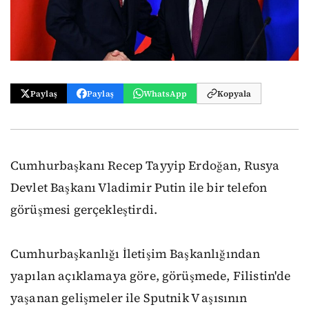
Paylaş
Paylaş
WhatsApp
Kopyala
Cumhurbaşkanı Recep Tayyip Erdoğan, Rusya
Devlet Başkanı Vladimir Putin ile bir telefon
görüşmesi gerçekleştirdi.
Cumhurbaşkanlığı İletişim Başkanlığından
yapılan açıklamaya göre, görüşmede, Filistin'de
yaşanan gelişmeler ile Sputnik V aşısının