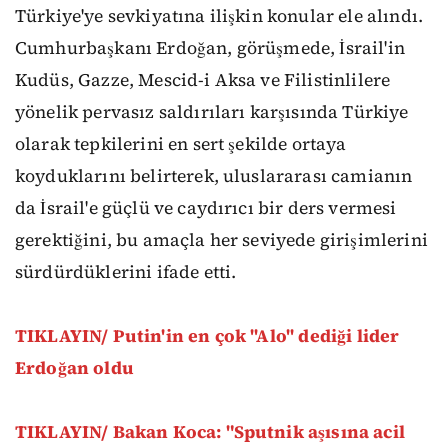
Türkiye'ye sevkiyatına ilişkin konular ele alındı.
Cumhurbaşkanı Erdoğan, görüşmede, İsrail'in
Kudüs, Gazze, Mescid-i Aksa ve Filistinlilere
yönelik pervasız saldırıları karşısında Türkiye
olarak tepkilerini en sert şekilde ortaya
koyduklarını belirterek, uluslararası camianın
da İsrail'e güçlü ve caydırıcı bir ders vermesi
gerektiğini, bu amaçla her seviyede girişimlerini
sürdürdüklerini ifade etti.
TIKLAYIN/ Putin'in en çok ''Alo'' dediği lider
Erdoğan oldu
TIKLAYIN/ Bakan Koca: "Sputnik aşısına acil