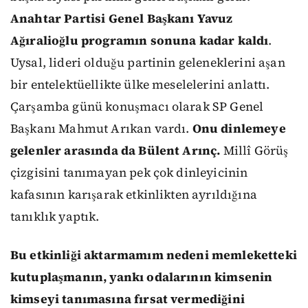
Anahtar Partisi Genel Başkanı Yavuz
Ağıralioğlu programın sonuna kadar kaldı
.
Uysal, lideri olduğu partinin geleneklerini aşan
bir entelektüellikte ülke meselelerini anlattı.
Çarşamba günü konuşmacı olarak SP Genel
Başkanı Mahmut Arıkan vardı.
Onu dinlemeye
gelenler arasında da Bülent Arınç.
Millî Görüş
çizgisini tanımayan pek çok dinleyicinin
kafasının karışarak etkinlikten ayrıldığına
tanıklık yaptık.
Bu etkinliği aktarmamım nedeni memleketteki
kutuplaşmanın, yankı odalarının kimsenin
kimseyi tanımasına fırsat vermediğini