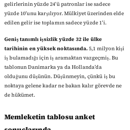
gelirlerinin yüzde 24’ü patronlar ise sadece
yüzde 10’unu karşılıyor. Mülkiyet üzerinden elde
edilen gelir ise toplamın sadece yüzde 1’i.
Geniş tanımlı işsizlik yüzde 32 ile ülke
tarihinin en yüksek noktasında.
5,1 milyon kişi
iş bulamadığı için iş aramaktan vazgeçmiş. Bu
tablonun Danimarka ya da Hollanda’da
olduğunu düşünün. Düşünmeyin, çünkü iş bu
noktaya gelene kadar ne bakan kalır görevde ne
de hükümet.
Memleketin tablosu anket
sonuçlarında