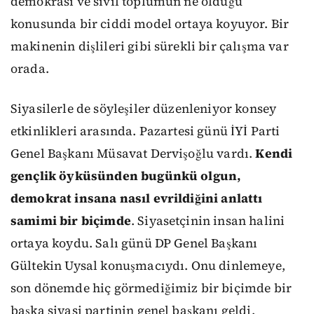
demokrasi ve sivil toplumun ne olduğu
konusunda bir ciddi model ortaya koyuyor. Bir
makinenin dişlileri gibi sürekli bir çalışma var
orada.
Siyasilerle de söyleşiler düzenleniyor konsey
etkinlikleri arasında. Pazartesi günü İYİ Parti
Genel Başkanı Müsavat Dervişoğlu vardı.
Kendi
gençlik öyküsünden bugünkü olgun,
demokrat insana nasıl evrildiğini anlattı
samimi bir biçimde
. Siyasetçinin insan halini
ortaya koydu. Salı günü DP Genel Başkanı
Gültekin Uysal konuşmacıydı. Onu dinlemeye,
son dönemde hiç görmediğimiz bir biçimde bir
başka siyasi partinin genel başkanı geldi.