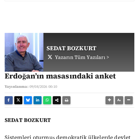
SEDAT BOZKURT
Yazarın Tüm Yazıları >
Erdoğan’ın masasındaki anket
Yayınlanma:
09/08/2026 00:10
SEDAT BOZKURT
Sistemleri oturmuş demokratik ülkelerde devlet