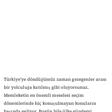
Türkiye’ye döndüğümüz zaman gezegenler arası
bir yolculuğa katılmış gibi oluyorsunuz.
Memleketin en önemli meselesi seçim
dönemlerinde hiç konuşulmayan konuların
başında geliyor. Bugün bile ülke gündemi