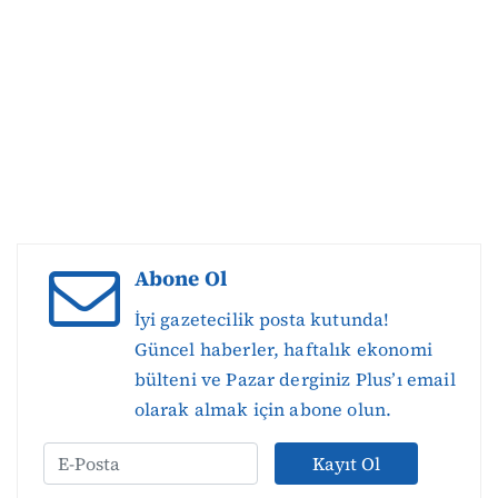
Abone Ol
İyi gazetecilik posta kutunda!
Güncel haberler, haftalık ekonomi
bülteni ve Pazar derginiz Plus’ı email
olarak almak için abone olun.
Kayıt Ol