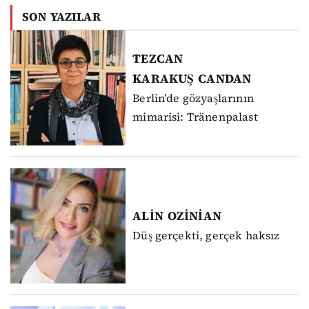
SON YAZILAR
TEZCAN
KARAKUŞ
CANDAN
Berlin’de gözyaşlarının
mimarisi: Tränenpalast
ALİN
OZİNİAN
Düş gerçekti, gerçek haksız