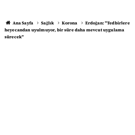
Ana Sayfa
Sağlık
Korona
Erdoğan: "Tedbirlere
heyecandan uyulmuyor, bir süre daha mevcut uygulama
sürecek"