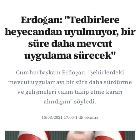
Erdoğan: "Tedbirlere
heyecandan uyulmuyor, bir
süre daha mevcut
uygulama sürecek"
Cumhurbaşkanı Erdoğan, "şehirlerdeki
mevcut uygulamayı bir süre daha sürdürme
ve gelişmeleri yakın takip etme kararı
alındığını" söyledi.
15/03/2021 17:00
·
1 dk okuma