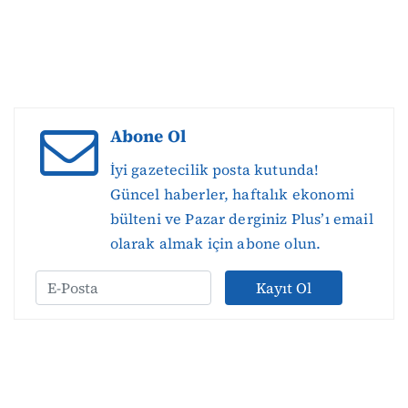
Abone Ol
İyi gazetecilik posta kutunda!
Güncel haberler, haftalık ekonomi
bülteni ve Pazar derginiz Plus’ı email
olarak almak için abone olun.
Kayıt Ol