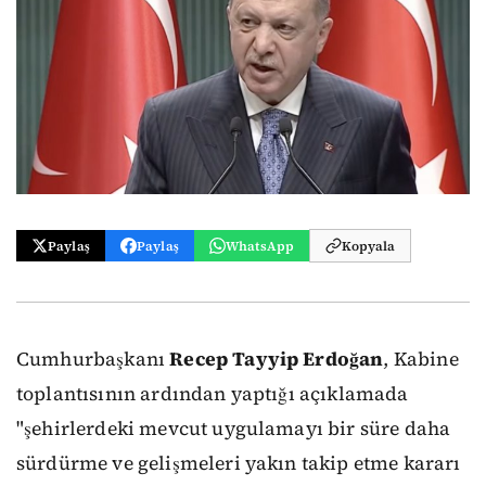
Paylaş
Paylaş
WhatsApp
Kopyala
Cumhurbaşkanı
Recep Tayyip Erdoğan
, Kabine
toplantısının ardından yaptığı açıklamada
"şehirlerdeki mevcut uygulamayı bir süre daha
sürdürme ve gelişmeleri yakın takip etme kararı