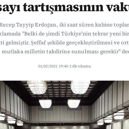
ayı tartışmasının vakt
cep Tayyip Erdoğan, iki saat süren kabine topla
ıklamada "Belki de şimdi Türkiye'nin tekrar yeni bi
ti gelmiştir. Şeffaf şekilde gerçekleştirilmesi ve o
 mutlaka milletin takdirine sunulması gerekir" de
01/02/2021 19:40
·
2 dk okuma