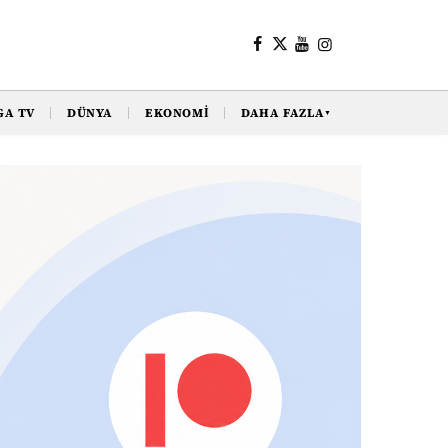
GA TV
DÜNYA
EKONOMI
DAHA FAZLA
▼