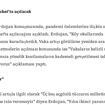
ubat'ta açılacak
doğan konuşmasında, pandemi önlemlerine ilişkin o
at'ta açılacağını açıkladı. Erdoğan, "
Köy okullarında 
ını kararlaştırdık. Vaka artışı görülürse yeniden ara 
letmelerin açılması konusunda ise "Vakaların belirli 
mıza yönelik kısıtlamaların kademeli gevşetilmesi t
yoruz" açıklaması yaptı.
r"
 artışla ilgili olarak "
Üç beş açgözlü tüccarın millet
ne izin veremeyiz" diyen Erdoğan, "Yılın ikinci yarı