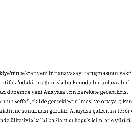
kiye'nin tekrar yeni bir anayasayı tartışmasının vakti
ttifakı'ndaki ortağımızla bu konuda bir anlayış bir
i dönemde yeni Anayasa için harekete geçebiliriz.
ının şeffaf şekilde gerçekleştirilmesi ve ortaya çıka
akdirine sunulması gerekir. Anayasa çalışması terör ö
nde ülkesiyle kalbi bağlantısı kopuk isimlerle yürütül