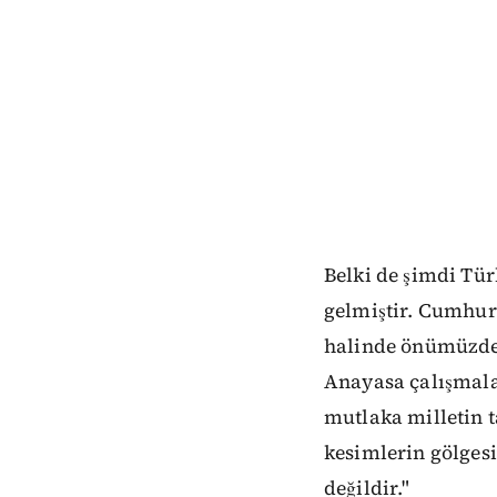
Belki de şimdi Tür
gelmiştir.
Cumhur İ
halinde önümüzdek
Anayasa çalışmalar
mutlaka milletin t
kesimlerin gölgesi
değildir."