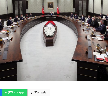
WhatsApp
Kopyala