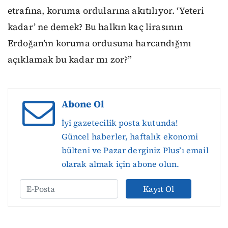
etrafına, koruma ordularına akıtılıyor. ‘Yeteri
kadar’ ne demek? Bu halkın kaç lirasının
Erdoğan’ın koruma ordusuna harcandığını
açıklamak bu kadar mı zor?”
Abone Ol
İyi gazetecilik posta kutunda!
Güncel haberler, haftalık ekonomi
bülteni ve Pazar derginiz Plus’ı email
olarak almak için abone olun.
Kayıt Ol