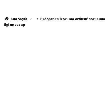
Ana Sayfa
Erdoğan'ın 'koruma ordusu' sorusuna
ilginç cevap