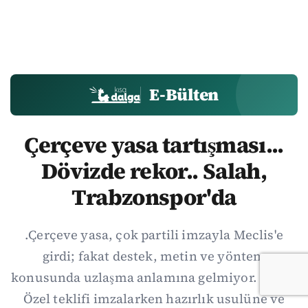
E-Bülten
Çerçeve yasa tartışması...
Dövizde rekor.. Salah,
Trabzonspor'da
.Çerçeve yasa, çok partili imzayla Meclis'e
girdi; fakat destek, metin ve yöntem
konusunda uzlaşma anlamına gelmiyor. Özgür
Özel teklifi imzalarken hazırlık usulüne ve