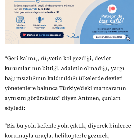
“Geri kalmış, rüşvetin kol gezdiği, devlet
kurumlarının bittiği, adaletin olmadığı, yargı
bağımsızlığının kaldırıldığı ülkelerde devleti
yönetenlere bakınca Türkiye'deki manzaranın
aynısını görürsünüz” diyen Antmen, şunları
söyledi:
"Biz bu yola kefenle yola çıktık, diyerek binlerce
korumayla araçla, helikopterle gezmek,