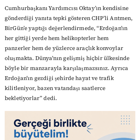
Cumhurbaşkanı Yardımcısı Oktay’ın kendisine
gönderdiği yanıta tepki gösteren CHP’li Antmen,
BirGün’e yaptığı değerlendirmede, “Erdoğan'ın
her gittiği yerde hem helikopterler hem
panzerler hem de yüzlerce araçlık konvoylar
oluşmakta. Dünya'nın gelişmiş hiçbir ülkesinde
böyle bir manzarayla karşılaşmazsınız. Ayrıca
Erdoğan'ın gezdiği şehirde hayat ve trafik
kilitleniyor, bazen vatandaşı saatlerce
bekletiyorlar” dedi.