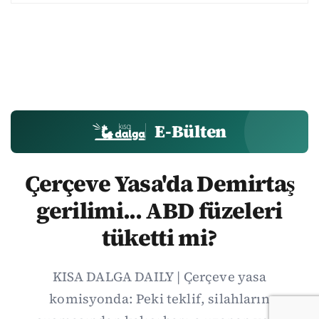
E-Bülten
Çerçeve Yasa'da Demirtaş
gerilimi... ABD füzeleri
tüketti mi?
KISA DALGA DAILY | Çerçeve yasa
komisyonda: Peki teklif, silahların