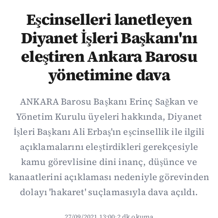
Eşcinselleri lanetleyen
Diyanet İşleri Başkanı'nı
eleştiren Ankara Barosu
yönetimine dava
ANKARA Barosu Başkanı Erinç Sağkan ve
Yönetim Kurulu üyeleri hakkında, Diyanet
İşleri Başkanı Ali Erbaş'ın eşcinsellik ile ilgili
açıklamalarını eleştirdikleri gerekçesiyle
kamu görevlisine dini inanç, düşünce ve
kanaatlerini açıklaması nedeniyle görevinden
dolayı 'hakaret' suçlamasıyla dava açıldı.
27/09/2021 13:00
·
2 dk okuma