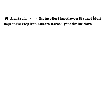
Ana Sayfa
Eşcinselleri lanetleyen Diyanet İşleri
Başkanı'nı eleştiren Ankara Barosu yönetimine dava