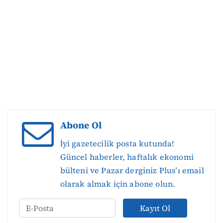
Abone Ol
İyi gazetecilik posta kutunda!
Güncel haberler, haftalık ekonomi
bülteni ve Pazar derginiz Plus’ı email
olarak almak için abone olun.
Kayıt Ol