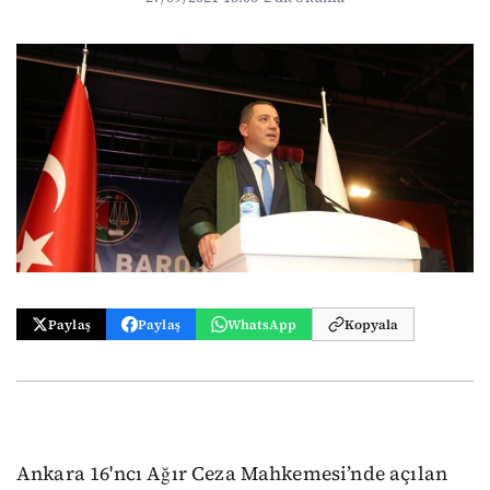
Paylaş
Paylaş
WhatsApp
Kopyala
Ankara 16'ncı Ağır Ceza Mahkemesi’nde açılan