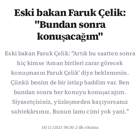
Eski bakan Faruk Çelik:
"Bundan sonra
konuşacağım"
Eski bakan Faruk Çelik: "Artık bu saatten sonra
hiç kimse ‘Aman birileri zarar görecek
konuşmasın Faruk Çelik’ diye beklemesin.
Çünkü benim de bir istiap haddim var. Ben
bundan sonra her konuyu konuşacağım.
Siyasetçisiniz, yüzleşmeden kaçıyorsanız
sahtekârsınız. Bunun lamı cimi yok yani."
18/11/2021 08:30
·
2 dk okuma