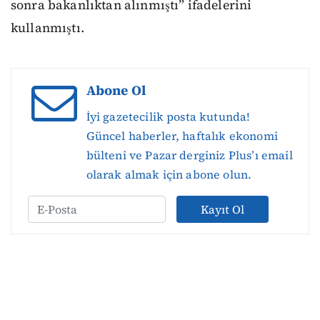
sonra bakanlıktan alınmıştı” ifadelerini
kullanmıştı.
Abone Ol
İyi gazetecilik posta kutunda!
Güncel haberler, haftalık ekonomi
bülteni ve Pazar derginiz Plus’ı email
olarak almak için abone olun.
Kayıt Ol