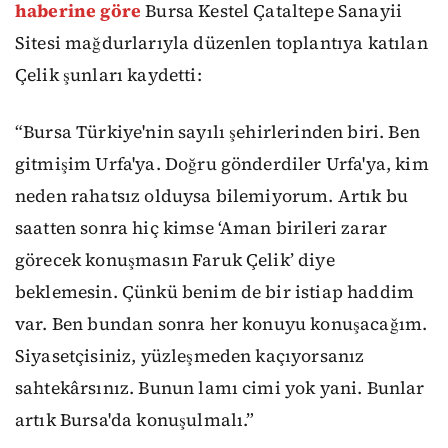
haberine göre
Bursa Kestel Çataltepe Sanayii
Sitesi mağdurlarıyla düzenlen toplantıya katılan
Çelik şunları kaydetti:
“Bursa Türkiye'nin sayılı şehirlerinden biri. Ben
gitmişim Urfa'ya. Doğru gönderdiler Urfa'ya, kim
neden rahatsız olduysa bilemiyorum. Artık bu
saatten sonra hiç kimse ‘Aman birileri zarar
görecek konuşmasın Faruk Çelik’ diye
beklemesin. Çünkü benim de bir istiap haddim
var. Ben bundan sonra her konuyu konuşacağım.
Siyasetçisiniz, yüzleşmeden kaçıyorsanız
sahtekârsınız. Bunun lamı cimi yok yani. Bunlar
artık Bursa'da konuşulmalı.”