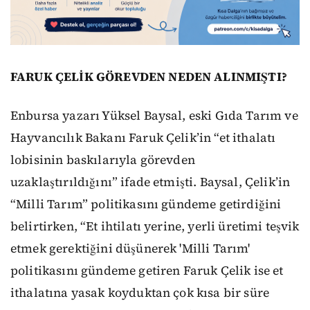
FARUK ÇELİK GÖREVDEN NEDEN ALINMIŞTI?
Enbursa yazarı Yüksel Baysal, eski Gıda Tarım ve
Hayvancılık Bakanı Faruk Çelik’in “et ithalatı
lobisinin baskılarıyla görevden
uzaklaştırıldığını” ifade etmişti. Baysal, Çelik’in
“Milli Tarım” politikasını gündeme getirdiğini
belirtirken, “Et ihtilatı yerine, yerli üretimi teşvik
etmek gerektiğini düşünerek 'Milli Tarım'
politikasını gündeme getiren Faruk Çelik ise et
ithalatına yasak koyduktan çok kısa bir süre