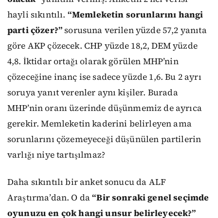
hayli sıkıntılı.
“Memleketin sorunlarını hangi
parti çözer?”
sorusuna verilen yüzde 57,2 yanıta
göre AKP çözecek. CHP yüzde 18,2, DEM yüzde
4,8. İktidar ortağı olarak görülen MHP’nin
çözeceğine inanç ise sadece yüzde 1,6. Bu 2 ayrı
soruya yanıt verenler aynı kişiler. Burada
MHP’nin oranı üzerinde düşünmemiz de ayrıca
gerekir. Memleketin kaderini belirleyen ama
sorunlarını çözemeyeceği düşünülen partilerin
varlığı niye tartışılmaz?
Daha sıkıntılı bir anket sonucu da ALF
Araştırma’dan. O da
“Bir sonraki genel seçimde
oyunuzu en çok hangi unsur belirleyecek?”