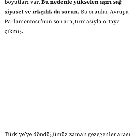
boyutları var.
Bu nedenle yükselen aşırı sağ
siyaset ve ırkçılık da sorun.
Bu oranlar Avrupa
Parlamentosu’nun son araştırmasıyla ortaya
çıkmış.
Türkiye’ye döndüğümüz zaman gezegenler arası