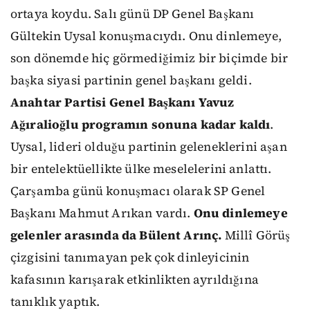
ortaya koydu. Salı günü DP Genel Başkanı
Gültekin Uysal konuşmacıydı. Onu dinlemeye,
son dönemde hiç görmediğimiz bir biçimde bir
başka siyasi partinin genel başkanı geldi.
Anahtar Partisi Genel Başkanı Yavuz
Ağıralioğlu programın sonuna kadar kaldı
.
Uysal, lideri olduğu partinin geleneklerini aşan
bir entelektüellikte ülke meselelerini anlattı.
Çarşamba günü konuşmacı olarak SP Genel
Başkanı Mahmut Arıkan vardı.
Onu dinlemeye
gelenler arasında da Bülent Arınç.
Millî Görüş
çizgisini tanımayan pek çok dinleyicinin
kafasının karışarak etkinlikten ayrıldığına
tanıklık yaptık.