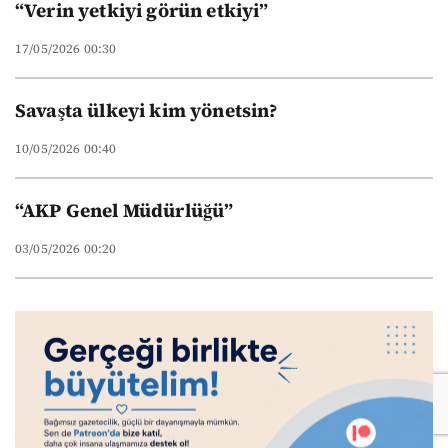
“Verin yetkiyi görün etkiyi”
17/05/2026 00:30
Savaşta ülkeyi kim yönetsin?
10/05/2026 00:40
“AKP Genel Müdürlüğü”
03/05/2026 00:20