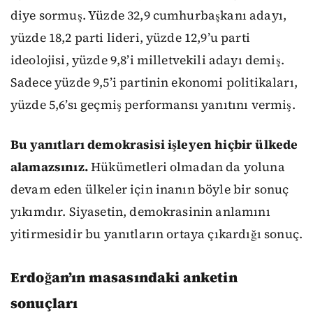
diye sormuş. Yüzde 32,9 cumhurbaşkanı adayı,
yüzde 18,2 parti lideri, yüzde 12,9’u parti
ideolojisi, yüzde 9,8’i milletvekili adayı demiş.
Sadece yüzde 9,5’i partinin ekonomi politikaları,
yüzde 5,6’sı geçmiş performansı yanıtını vermiş.
Bu yanıtları demokrasisi işleyen hiçbir ülkede
alamazsınız.
Hükümetleri olmadan da yoluna
devam eden ülkeler için inanın böyle bir sonuç
yıkımdır. Siyasetin, demokrasinin anlamını
yitirmesidir bu yanıtların ortaya çıkardığı sonuç.
Erdoğan’ın masasındaki anketin
sonuçları