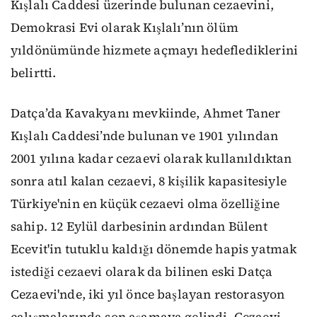
Kışlalı Caddesi üzerinde bulunan cezaevini,
Demokrasi Evi olarak Kışlalı’nın ölüm
yıldönümünde hizmete açmayı hedeflediklerini
belirtti.
Datça’da Kavakyanı mevkiinde, Ahmet Taner
Kışlalı Caddesi’nde bulunan ve 1901 yılından
2001 yılına kadar cezaevi olarak kullanıldıktan
sonra atıl kalan cezaevi, 8 kişilik kapasitesiyle
Türkiye'nin en küçük cezaevi olma özelliğine
sahip. 12 Eylül darbesinin ardından Bülent
Ecevit'in tutuklu kaldığı dönemde hapis yatmak
istediği cezaevi olarak da bilinen eski Datça
Cezaevi'nde, iki yıl önce başlayan restorasyon
çalışmalarında son aşamaya gelindi. Cezaevi,