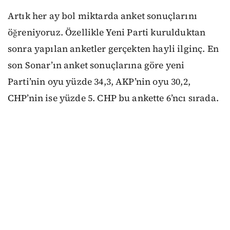
Artık her ay bol miktarda anket sonuçlarını
öğreniyoruz. Özellikle Yeni Parti kurulduktan
sonra yapılan anketler gerçekten hayli ilginç. En
son Sonar’ın anket sonuçlarına göre yeni
Parti’nin oyu yüzde 34,3, AKP’nin oyu 30,2,
CHP’nin ise yüzde 5. CHP bu ankette 6’ncı sırada.