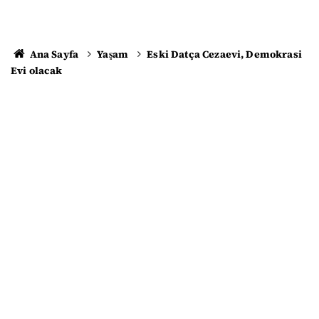
Ana Sayfa
Yaşam
Eski Datça Cezaevi, Demokrasi
Evi olacak