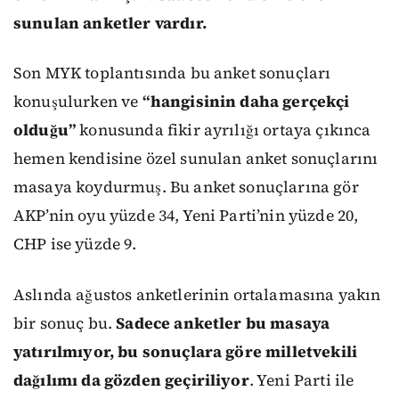
sunulan anketler vardır.
Son MYK toplantısında bu anket sonuçları
konuşulurken ve
“hangisinin daha gerçekçi
olduğu”
konusunda fikir ayrılığı ortaya çıkınca
hemen kendisine özel sunulan anket sonuçlarını
masaya koydurmuş. Bu anket sonuçlarına gör
AKP’nin oyu yüzde 34, Yeni Parti’nin yüzde 20,
CHP ise yüzde 9.
Aslında ağustos anketlerinin ortalamasına yakın
bir sonuç bu.
Sadece anketler bu masaya
yatırılmıyor, bu sonuçlara göre milletvekili
dağılımı da gözden geçiriliyor
. Yeni Parti ile