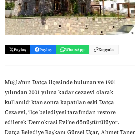
Paylaş
Paylaş
WhatsApp
Kopyala
Muğla'nın Datça ilçesinde bulunan ve 1901
yılından 2001 yılına kadar cezaevi olarak
kullanıldıktan sonra kapatılan eski Datça
Cezaevi, ilçe belediyesi tarafından restore
edilerek 'Demokrasi Evi’ne dönüştürülüyor.
Datça Belediye Başkanı Gürsel Uçar, Ahmet Taner