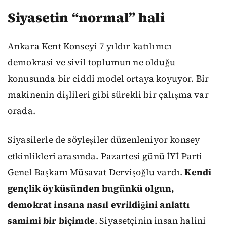
Siyasetin “normal” hali
Ankara Kent Konseyi 7 yıldır katılımcı
demokrasi ve sivil toplumun ne olduğu
konusunda bir ciddi model ortaya koyuyor. Bir
makinenin dişlileri gibi sürekli bir çalışma var
orada.
Siyasilerle de söyleşiler düzenleniyor konsey
etkinlikleri arasında. Pazartesi günü İYİ Parti
Genel Başkanı Müsavat Dervişoğlu vardı.
Kendi
gençlik öyküsünden bugünkü olgun,
demokrat insana nasıl evrildiğini anlattı
samimi bir biçimde
. Siyasetçinin insan halini