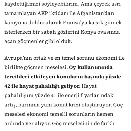
kaydettiğimizi söyleyebilirim. Ama çeyrek asrı
tamamlayan AKP iktidarı ile Afganistan’dan
kamyona doldurularak Fransa’ya kaçak gitmek
isterlerken bir sabah gözlerini Konya ovasında
açan göçmenler gibi olduk.
Avrupa’nın ortak ve en temel sorunu ekonomi ile
birlikte göçmen meselesi.
Oy kullanımında
tercihleri etkileyen konuların başında yüzde
42 ile hayat pahalılığı geliyor.
Hayat
pahalılığını yüzde 41 ile enerji fiyatlarındaki
artış, barınma yani konut krizi oluşturuyor. Göç
meselesi ekonomi temelli sorunların hemen
ardında yer alıyor. Göç meselesinin de farklı