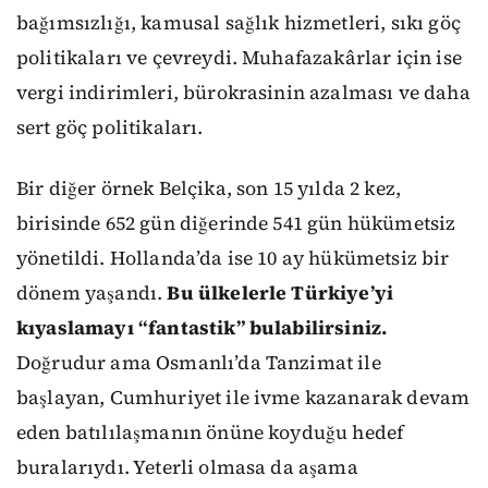
bağımsızlığı, kamusal sağlık hizmetleri, sıkı göç
politikaları ve çevreydi. Muhafazakârlar için ise
vergi indirimleri, bürokrasinin azalması ve daha
sert göç politikaları.
Bir diğer örnek Belçika, son 15 yılda 2 kez,
birisinde 652 gün diğerinde 541 gün hükümetsiz
yönetildi. Hollanda’da ise 10 ay hükümetsiz bir
dönem yaşandı.
Bu ülkelerle Türkiye’yi
kıyaslamayı “fantastik” bulabilirsiniz.
Doğrudur ama Osmanlı’da Tanzimat ile
başlayan, Cumhuriyet ile ivme kazanarak devam
eden batılılaşmanın önüne koyduğu hedef
buralarıydı. Yeterli olmasa da aşama