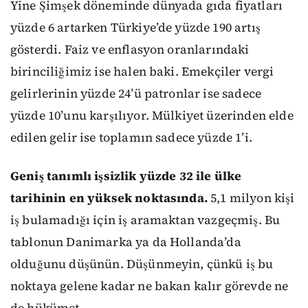
Yine Şimşek döneminde dünyada gıda fiyatları
yüzde 6 artarken Türkiye’de yüzde 190 artış
gösterdi. Faiz ve enflasyon oranlarındaki
birinciliğimiz ise halen baki. Emekçiler vergi
gelirlerinin yüzde 24’ü patronlar ise sadece
yüzde 10’unu karşılıyor. Mülkiyet üzerinden elde
edilen gelir ise toplamın sadece yüzde 1’i.
Geniş tanımlı işsizlik yüzde 32 ile ülke
tarihinin en yüksek noktasında.
5,1 milyon kişi
iş bulamadığı için iş aramaktan vazgeçmiş. Bu
tablonun Danimarka ya da Hollanda’da
olduğunu düşünün. Düşünmeyin, çünkü iş bu
noktaya gelene kadar ne bakan kalır görevde ne