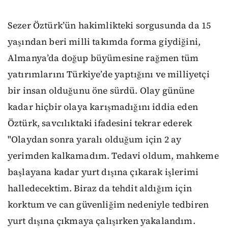
Sezer Öztürk’ün hakimlikteki sorgusunda da 15
yaşından beri milli takımda forma giydiğini,
Almanya’da doğup büyümesine rağmen tüm
yatırımlarını Türkiye’de yaptığını ve milliyetçi
bir insan olduğunu öne sürdü. Olay gününe
kadar hiçbir olaya karışmadığını iddia eden
Öztürk, savcılıktaki ifadesini tekrar ederek
"Olaydan sonra yaralı olduğum için 2 ay
yerimden kalkamadım. Tedavi oldum, mahkeme
başlayana kadar yurt dışına çıkarak işlerimi
halledecektim. Biraz da tehdit aldığım için
korktum ve can güvenliğim nedeniyle tedbiren
yurt dışına çıkmaya çalışırken yakalandım.