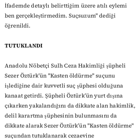
İfademde detaylı belirttiğim üzere atılı eylemi
ben gerçekleştirmedim. Suçsuzum" dediği
öğrenildi.
TUTUKLANDI
Anadolu Nöbetçi Sulh Ceza Hakimliği şüpheli
Sezer Öztürk’ün "Kasten öldürme" suçunu
işlediğine dair kuvvetli suç şüphesi olduğuna
kanaat getirdi. Şüpheli Öztürk’ün yurt dışına
çıkarken yakalandığını da dikkate alan hakimlik,
delil karartma şüphesinin bulunmasını da
dikkate alarak Sezer Öztürk’ün "Kasten öldürme"
suçundan tutuklanarak cezaevine