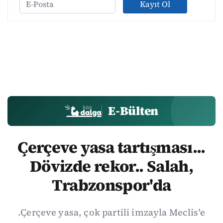
Kayıt Ol
E-Bülten
Çerçeve yasa tartışması...
Dövizde rekor.. Salah,
Trabzonspor'da
.Çerçeve yasa, çok partili imzayla Meclis'e