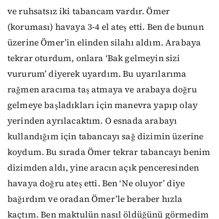
ve ruhsatsız iki tabancam vardır. Ömer
(koruması) havaya 3-4 el ateş etti. Ben de bunun
üzerine Ömer’in elinden silahı aldım. Arabaya
tekrar oturdum, onlara ‘Bak gelmeyin sizi
vururum’ diyerek uyardım. Bu uyarılarıma
rağmen aracıma taş atmaya ve arabaya doğru
gelmeye başladıkları için manevra yapıp olay
yerinden ayrılacaktım. O esnada arabayı
kullandığım için tabancayı sağ dizimin üzerine
koydum. Bu sırada Ömer tekrar tabancayı benim
dizimden aldı, yine aracın açık penceresinden
havaya doğru ateş etti. Ben ‘Ne oluyor’ diye
bağırdım ve oradan Ömer’le beraber hızla
kaçtım. Ben maktulün nasıl öldüğünü görmedim