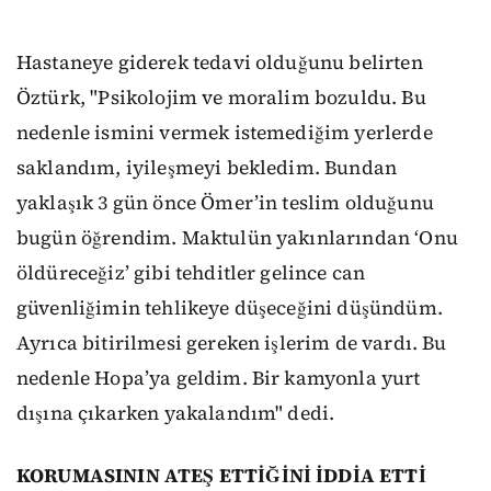
Hastaneye giderek tedavi olduğunu belirten
Öztürk, "Psikolojim ve moralim bozuldu. Bu
nedenle ismini vermek istemediğim yerlerde
saklandım, iyileşmeyi bekledim. Bundan
yaklaşık 3 gün önce Ömer’in teslim olduğunu
bugün öğrendim. Maktulün yakınlarından ‘Onu
öldüreceğiz’ gibi tehditler gelince can
güvenliğimin tehlikeye düşeceğini düşündüm.
Ayrıca bitirilmesi gereken işlerim de vardı. Bu
nedenle Hopa’ya geldim. Bir kamyonla yurt
dışına çıkarken yakalandım" dedi.
KORUMASININ ATEŞ ETTİĞİNİ İDDİA ETTİ