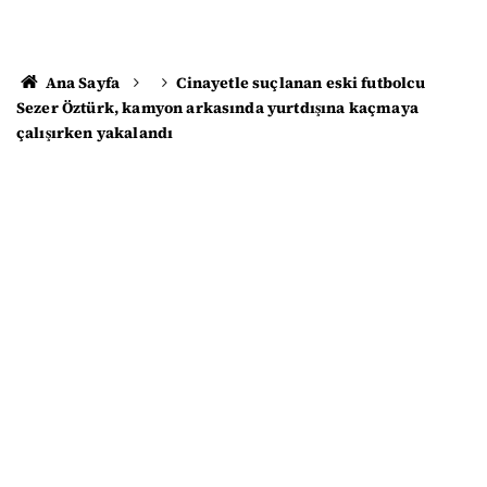
Ana Sayfa
Cinayetle suçlanan eski futbolcu
Sezer Öztürk, kamyon arkasında yurtdışına kaçmaya
çalışırken yakalandı