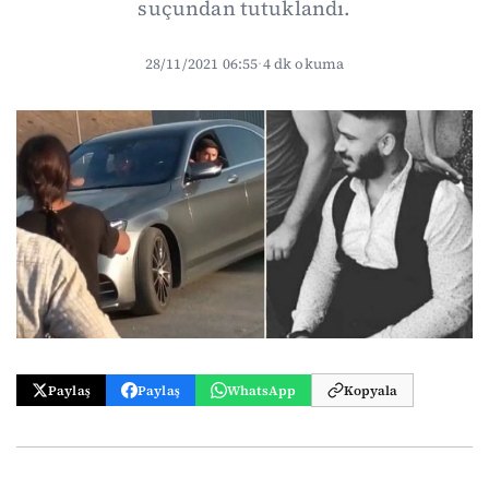
suçundan tutuklandı.
28/11/2021 06:55
·
4 dk okuma
Paylaş
Paylaş
WhatsApp
Kopyala