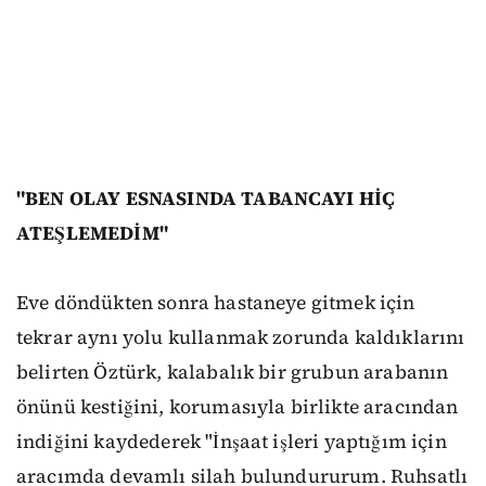
"BEN OLAY ESNASINDA TABANCAYI HİÇ
ATEŞLEMEDİM"
Eve döndükten sonra hastaneye gitmek için
tekrar aynı yolu kullanmak zorunda kaldıklarını
belirten Öztürk, kalabalık bir grubun arabanın
önünü kestiğini, korumasıyla birlikte aracından
indiğini kaydederek "İnşaat işleri yaptığım için
aracımda devamlı silah bulundururum. Ruhsatlı