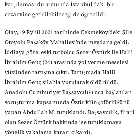
karşılaması durumunda İstanbul'daki bir
cezaevine getirilebileceği de öğrenildi.
Olay, 19 Eylül 2021 tarihinde Çekmeköy’deki Şile
Otoyolu Paşaköy Mahallesi’nde meydana geldi.
İddiaya göre, eski futbolcu Sezer Öztürk ile Halil
İbrahim Genç (24) arasında yol verme meselesi
yüzünden tartışma çıktı. Tartışmada Halil
İbrahim Genç silahla vurularak öldürüldü.
Anadolu Cumhuriyet Başsavcılığı'nca başlatılan
soruşturma kapsamında Öztürk'ün şoförlüğünü
yapan Abdullah M. tutuklandı. Başsavcılık, firari
olan Sezer Öztürk hakkında ise tutuklamaya
yönelik yakalama kararı çıkardı.