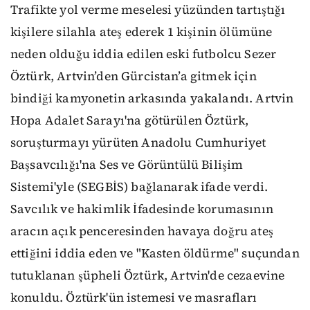
Trafikte yol verme meselesi yüzünden tartıştığı
kişilere silahla ateş ederek 1 kişinin ölümüne
neden olduğu iddia edilen eski futbolcu Sezer
Öztürk, Artvin’den Gürcistan’a gitmek için
bindiği kamyonetin arkasında yakalandı. Artvin
Hopa Adalet Sarayı'na götürülen Öztürk,
soruşturmayı yürüten Anadolu Cumhuriyet
Başsavcılığı'na Ses ve Görüntülü Bilişim
Sistemi'yle (SEGBİS) bağlanarak ifade verdi.
Savcılık ve hakimlik İfadesinde korumasının
aracın açık penceresinden havaya doğru ateş
ettiğini iddia eden ve "Kasten öldürme" suçundan
tutuklanan şüpheli Öztürk, Artvin'de cezaevine
konuldu. Öztürk'ün istemesi ve masrafları