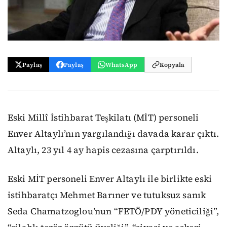
Paylaş
Paylaş
WhatsApp
Kopyala
Eski Millî İstihbarat Teşkilatı (MİT) personeli
Enver Altaylı’nın yargılandığı davada karar çıktı.
Altaylı, 23 yıl 4 ay hapis cezasına çarptırıldı.
Eski MİT personeli Enver Altaylı ile birlikte eski
istihbaratçı Mehmet Barıner ve tutuksuz sanık
Seda Chamatzoglou’nun “FETÖ/PDY yöneticiliği”,