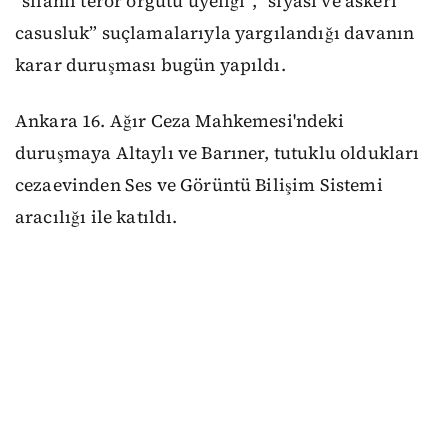
“silahlı terör örgütü üyeliği”, “siyasi ve askeri
casusluk” suçlamalarıyla yargılandığı davanın
karar duruşması bugün yapıldı.
Ankara 16. Ağır Ceza Mahkemesi'ndeki
duruşmaya Altaylı ve Barıner, tutuklu oldukları
cezaevinden Ses ve Görüntü Bilişim Sistemi
aracılığı ile katıldı.