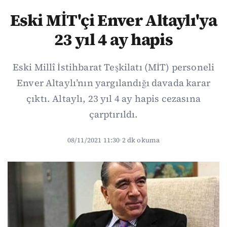
Eski MİT'çi Enver Altaylı'ya
23 yıl 4 ay hapis
Eski Millî İstihbarat Teşkilatı (MİT) personeli
Enver Altaylı’nın yargılandığı davada karar
çıktı. Altaylı, 23 yıl 4 ay hapis cezasına
çarptırıldı.
08/11/2021 11:30
·
2 dk okuma