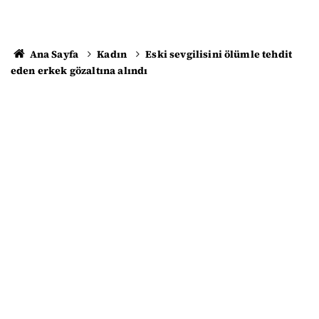
Ana Sayfa
Kadın
Eski sevgilisini ölümle tehdit
eden erkek gözaltına alındı