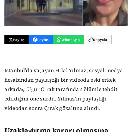
Paylaş
Paylaş
WhatsApp
Kopyala
İstanbul’da yaşayan Hilal Yılmaz, sosyal medya
hesabından paylaştığı bir videoda eski erkek
arkadaşı Uğur Çırak tarafından ölümle tehdit
edildiğini öne sürdü. Yılmaz’ın paylaştığı
videodan sonra Çırak gözaltına alındı.
Uzaklaştırma kararı olmasına