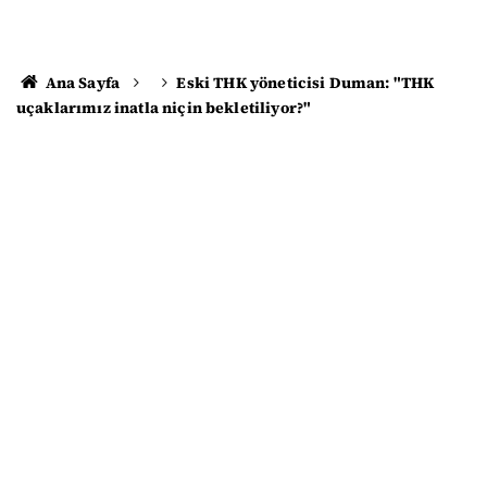
Ana Sayfa
Eski THK yöneticisi Duman: "THK
uçaklarımız inatla niçin bekletiliyor?"