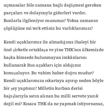
uçmasalar bile zamana bağlı değişmesi gereken
parçaları ve dolayısıyla giderleri vardır.
Bunlarla ilgileniyor musunuz? Yoksa zamanın
çöplüğüne mi terk ettiniz bu varlıklarımızı?
Kendi uçaklarımız ile almadığınız ihaleyi bir
özel şirketle ortaklaşa ve yine THK’nın ülkemizde
başka kimsede bulunmayan imkânlarını
kullanarak Rus uçakları için aldığınız
konuşuluyor. Bu vahim haber doğru mudur?
Kendi uçaklarımıza ıskartaya ayırıp neden böyle
bir şey yaptınız? Milletin kurban derisi
bağışlarıyla satın alınan bu milli servete yazık
değil mi? Kısaca THK da ne yapmak istiyorsunuz,