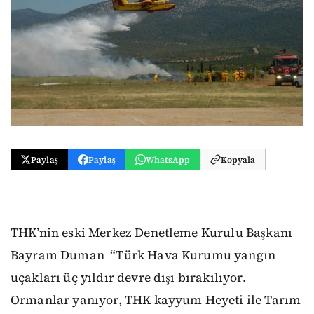
Paylaş
Paylaş
WhatsApp
Kopyala
THK’nin eski Merkez Denetleme Kurulu Başkanı
Bayram Duman “Türk Hava Kurumu yangın
uçakları üç yıldır devre dışı bırakılıyor.
Ormanlar yanıyor, THK kayyum Heyeti ile Tarım