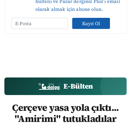
bülteni ve Pazar derginiz Plus’ı email
olarak almak için abone olun.
Kayıt Ol
E-Bülten
Çerçeve yasa yola çıktı...
"Amirimi" tutukladılar