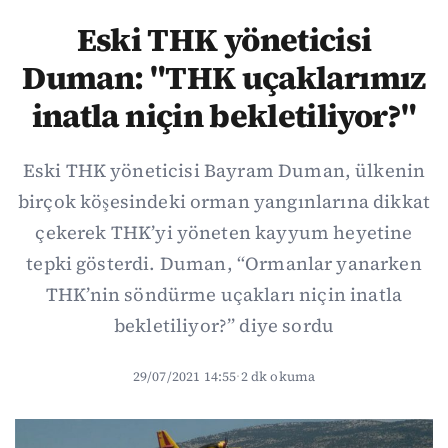
Eski THK yöneticisi
Duman: "THK uçaklarımız
inatla niçin bekletiliyor?"
Eski THK yöneticisi Bayram Duman, ülkenin
birçok köşesindeki orman yangınlarına dikkat
çekerek THK’yi yöneten kayyum heyetine
tepki gösterdi. Duman, “Ormanlar yanarken
THK’nin söndürme uçakları niçin inatla
bekletiliyor?” diye sordu
29/07/2021 14:55
·
2 dk okuma