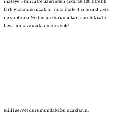
ihaleye 5 bin Litre üzerinden çıkarak 100 litrelik
fark yüzünden uçaklarımızı ihale dışı bıraktı. Siz
ne yaptınız? Neden bu duruma karşı bir tek satır
beyanınız ve açıklamanız yok?
Milli servet durumundaki bu uçakların,