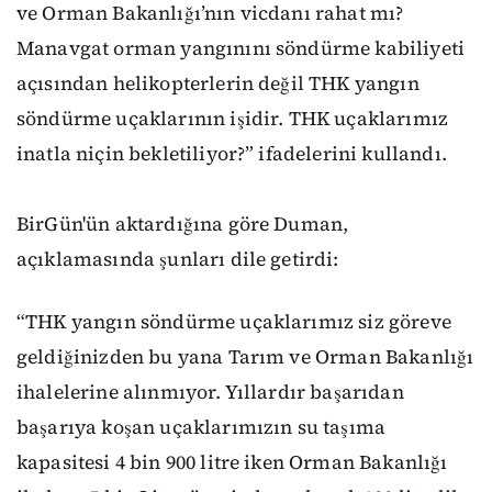
ve Orman Bakanlığı’nın vicdanı rahat mı?
Manavgat orman yangınını söndürme kabiliyeti
açısından helikopterlerin değil THK yangın
söndürme uçaklarının işidir. THK uçaklarımız
inatla niçin bekletiliyor?” ifadelerini kullandı.
BirGün'ün aktardığına göre Duman,
açıklamasında şunları dile getirdi:
“THK yangın söndürme uçaklarımız siz göreve
geldiğinizden bu yana Tarım ve Orman Bakanlığı
ihalelerine alınmıyor. Yıllardır başarıdan
başarıya koşan uçaklarımızın su taşıma
kapasitesi 4 bin 900 litre iken Orman Bakanlığı