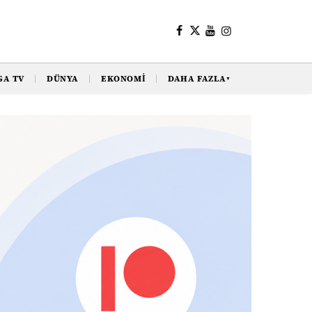
GA TV
DÜNYA
EKONOMI
DAHA FAZLA
▼