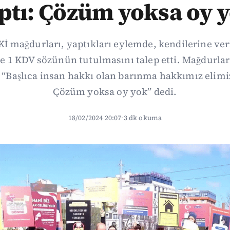
ptı: Çözüm yoksa oy 
Kİ mağdurları, yaptıkları eylemde, kendilerine veri
 1 KDV sözünün tutulmasını talep etti. Mağdurla
 “Başlıca insan hakkı olan barınma hakkımız elim
Çözüm yoksa oy yok” dedi.
18/02/2024 20:07
·
3 dk okuma