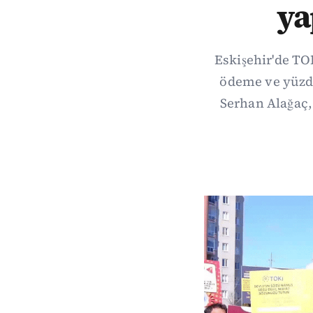
ya
Eskişehir'de TO
ödeme ve yüzde
Serhan Alağaç,