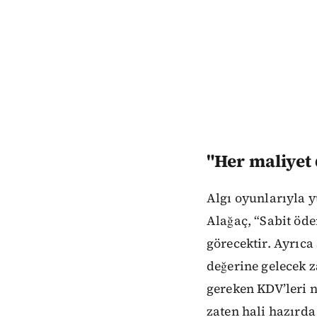
"Her maliyet 
Algı oyunlarıyla y
Alağaç, “Sabit öde
görecektir. Ayrıc
değerine gelecek 
gereken KDV’leri n
zaten hali hazırda