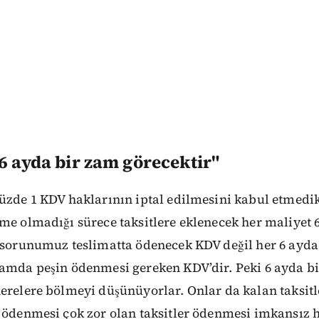
6 ayda bir zam görecektir"
üzde 1 KDV haklarının iptal edilmesini kabul etmedik
me olmadığı sürece taksitlere eklenecek her maliyet 
a sorunumuz teslimatta ödenecek KDV değil her 6 ayda
zamda peşin ödenmesi gereken KDV’dir. Peki 6 ayda b
erelere bölmeyi düşünüyorlar. Onlar da kalan taksit
 ödenmesi çok zor olan taksitler ödenmesi imkansız h