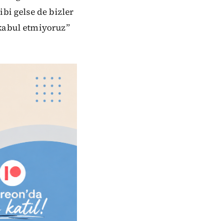
bi gelse de bizler
 kabul etmiyoruz”