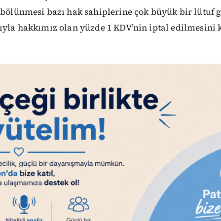
 bölünmesi bazı hak sahiplerine çok büyük bir lütuf gi
rıyla hakkımız olan yüzde 1 KDV’nin iptal edilmesini