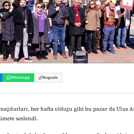
WhatsApp
Kopyala
mağdurları, her hafta olduğu gibi bu pazar da Ulus A
ümete seslendi.