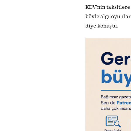
KDV’nin taksitlere
böyle algı oyunla
diye konuştu.