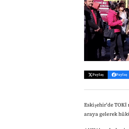
Paylaş
Paylaş
Eskişehir'de TOKİ 
araya gelerek hük