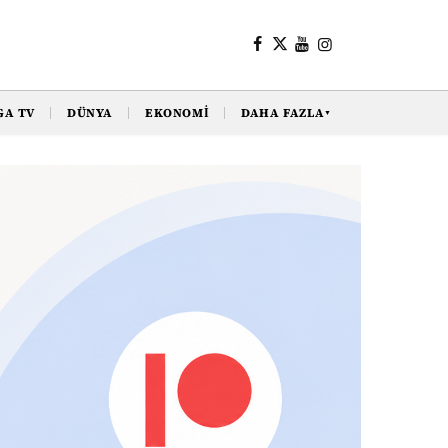
GA TV
DÜNYA
EKONOMI
DAHA FAZLA
▼