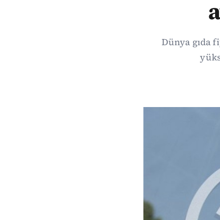
a
Dünya gıda fi
yüks