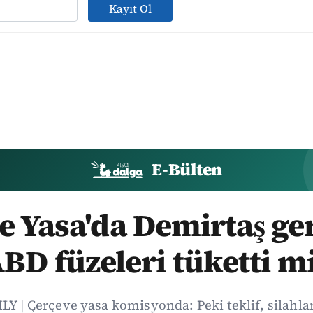
Kayıt Ol
E-Bülten
 Yasa'da Demirtaş ger
BD füzeleri tüketti m
Y | Çerçeve yasa komisyonda: Peki teklif, silahl