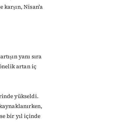
e karşın, Nisan'a
artışın yanı sıra
nelik artan iç
rinde yükseldi.
n kaynaklanırken,
e bir yıl içinde