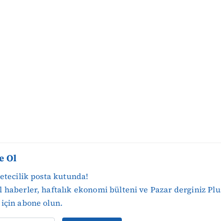
e Ol
zetecilik posta kutunda!
 haberler, haftalık ekonomi bülteni ve Pazar derginiz Plu
için abone olun.