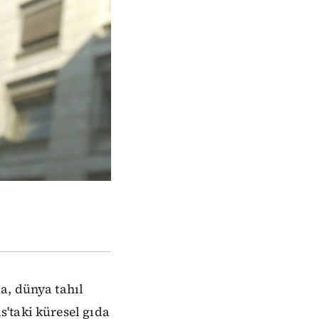
a, dünya tahıl
'taki küresel gıda