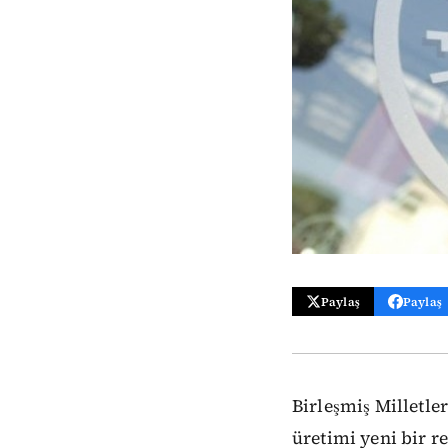
Paylaş
Paylaş
Birleşmiş Milletl
üretimi yeni bir 