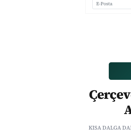
Çerçeve
A
KISA DALGA DAIL