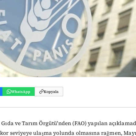
WhatsApp
Kopyala
er Gıda ve Tarım Örgütü'nden (FAO) yapılan açıklamad
rekor seviyeye ulaşma yolunda olmasına rağmen, Mayıs