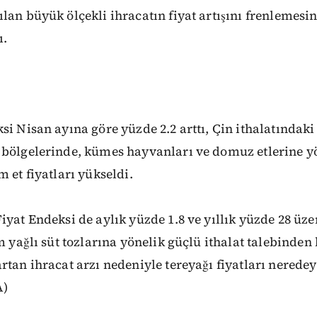
lan büyük ölçekli ihracatın fiyat artışını frenlemesin
ı.
i Nisan ayına göre yüzde 2.2 arttı, Çin ithalatındaki 
 bölgelerinde, kümes hayvanları ve domuz etlerine yö
 et fiyatları yükseldi.
iyat Endeksi de aylık yüzde 1.8 ve yıllık yüzde 28 üze
am yağlı süt tozlarına yönelik güçlü ithalat talebinde
rtan ihracat arzı nedeniyle tereyağı fiyatları neredeys
A)