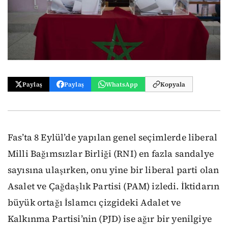
Paylaş
Paylaş
WhatsApp
Kopyala
Fas’ta 8 Eylül’de yapılan genel seçimlerde liberal
Milli Bağımsızlar Birliği (RNI) en fazla sandalye
sayısına ulaşırken, onu yine bir liberal parti olan
Asalet ve Çağdaşlık Partisi (PAM) izledi. İktidarın
büyük ortağı İslamcı çizgideki Adalet ve
Kalkınma Partisi’nin (PJD) ise ağır bir yenilgiye