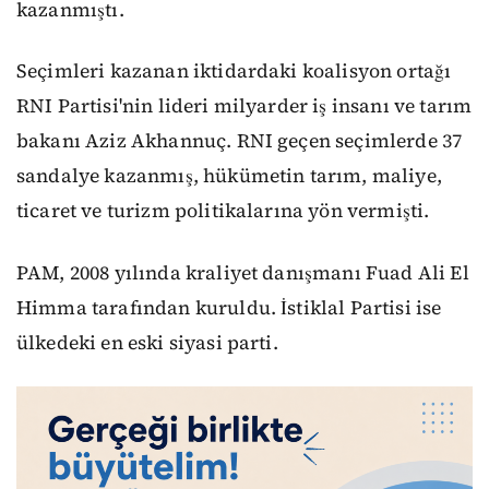
kazanmıştı.
Seçimleri kazanan iktidardaki koalisyon ortağı
RNI Partisi'nin lideri milyarder iş insanı ve tarım
bakanı Aziz Akhannuç. RNI geçen seçimlerde 37
sandalye kazanmış, hükümetin tarım, maliye,
ticaret ve turizm politikalarına yön vermişti.
PAM, 2008 yılında kraliyet danışmanı Fuad Ali El
Himma tarafından kuruldu. İstiklal Partisi ise
ülkedeki en eski siyasi parti.