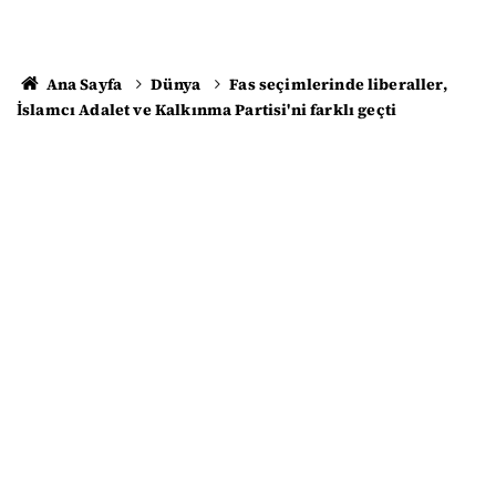
Ana Sayfa
Dünya
Fas seçimlerinde liberaller,
İslamcı Adalet ve Kalkınma Partisi'ni farklı geçti