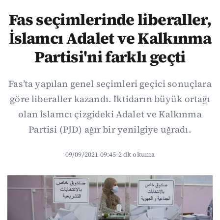
Fas seçimlerinde liberaller,
İslamcı Adalet ve Kalkınma
Partisi'ni farklı geçti
Fas’ta yapılan genel seçimleri geçici sonuçlara
göre liberaller kazandı. İktidarın büyük ortağı
olan İslamcı çizgideki Adalet ve Kalkınma
Partisi (PJD) ağır bir yenilgiye uğradı.
09/09/2021 09:45
·
2 dk okuma