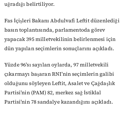
uğradığı belirtiliyor.
Fas İçişleri Bakanı Abdulvafi Leftit düzenlediği
basın toplantısında, parlamentoda görev
yapacak 395 milletvekilinin belirlenmesi için
dün yapılan seçimlerin sonuçlarını açıkladı.
Yüzde 96’sı sayılan oylarda, 97 milletvekili
çıkarmayı başaran RNI’nin seçimlerin galibi
olduğunu söyleyen Leftit, Asalet ve Çağdaşlık
Partisi’nin (PAM) 82, merkez sağ İstiklal
Partisi’nin 78 sandalye kazandığını açıkladı.