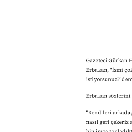
Gazeteci Gürkan Ha
Erbakan, "İsmi çok
istiyorsunuz?’ dem
Erbakan sözlerini
"Kendileri arkadaş
nasıl geri çekeriz
bin imza topladık