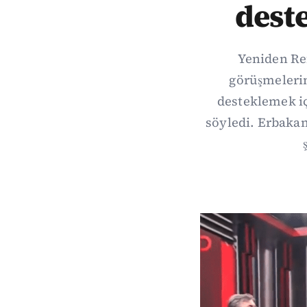
deste
Yeniden Ref
görüşmelerin
desteklemek iç
söyledi. Erbakan,