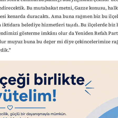
ndirecektik. Bu mutabakat metni, Gazze konusu, halk
esi kenarda duracaktı. Ama buna rağmen biz bu ilçel
a iktidara belediye hizmetleri taşıdı. Bu ilçelerde biz 
endimizi gösterme imkânı olur da Yeniden Refah Parti
olur muyuz buna bu değer mi diye çekincelerimize r
dik."