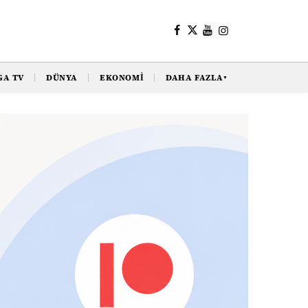
GA TV
DÜNYA
EKONOMI
DAHA FAZLA
▼