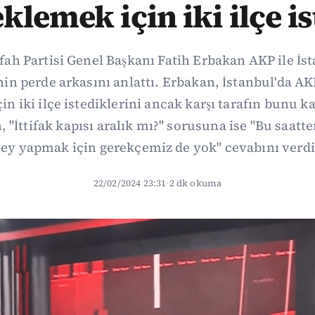
klemek için iki ilçe i
ah Partisi Genel Başkanı Fatih Erbakan AKP ile İst
in perde arkasını anlattı. Erbakan, İstanbul'da AK
in iki ilçe istediklerini ancak karşı tarafın bunu k
 "İttifak kapısı aralık mı?" sorusuna ise "Bu saatt
şey yapmak için gerekçemiz de yok" cevabını verdi
22/02/2024 23:31
·
2 dk okuma