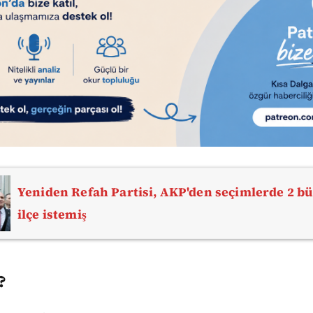
Yeniden Refah Partisi, AKP'den seçimlerde 2 bü
ilçe istemiş
?