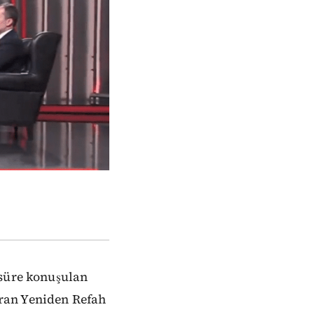
 süre konuşulan
ran Yeniden Refah