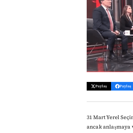
Paylaş
Paylaş
31 Mart Yerel Seç
ancak anlaşmaya v