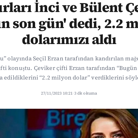
ları İnci ve Bülent Ç
 son gün' dedi, 2.2 
dolarımızı aldı
u” olayında Seçil Erzan tarafından kandırılan mağ
ifti konuştu. Çeviker çifti Erzan tarafından “Bugün
a edildiklerini “2.2 milyon dolar” verdiklerini söyl
27/11/2023 10:21
·
3 dk okuma