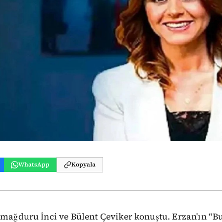
WhatsApp
Kopyala
 mağduru İnci ve Bülent Çeviker konuştu. Erzan'ın “