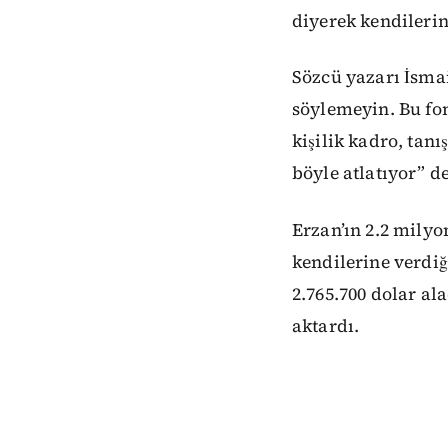
diyerek kendilerin
Sözcü yazarı İsma
söylemeyin. Bu fon
kişilik kadro, tan
böyle atlatıyor” de
Erzan’ın 2.2 milyo
kendilerine verdiği
2.765.700 dolar al
aktardı.