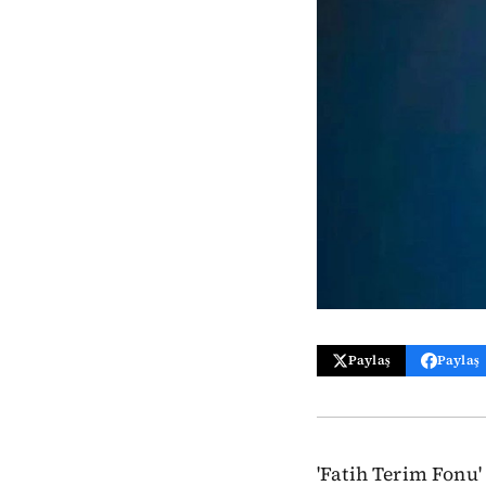
Paylaş
Paylaş
'Fatih Terim Fonu'