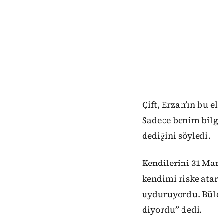
Çift, Erzan’ın bu 
Sadece benim bilg
dediğini söyledi.
Kendilerini 31 Mar
kendimi riske atar
uyduruyordu. Bülen
diyordu” dedi.