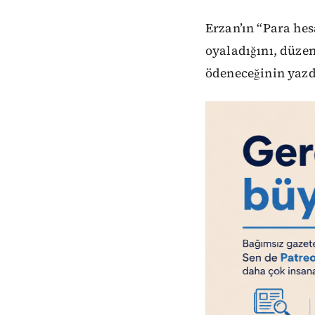
Erzan’ın “Para hes
oyaladığını, düzen
ödeneceğinin yazdı