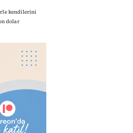
rle kendilerini
on dolar