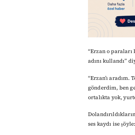
“Erzan o paraları 
adını kullandı” di
“Erzan’ı aradım. T
gönderdim, ben ge
ortalıkta yok, yur
Dolandırıldıkların
ses kaydı ise şöyle