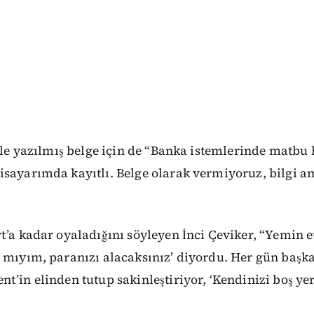
elle yazılmış belge için de “Banka istemlerinde matbu 
isayarımda kayıtlı. Belge olarak vermiyoruz, bilgi a
t’a kadar oyaladığını söyleyen İnci Çeviker, “Yemin et
 mıyım, paranızı alacaksınız’ diyordu. Her gün başka
t’in elinden tutup sakinleştiriyor, ‘Kendinizi boş y