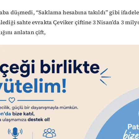
aba düşmedi, “Saklama hesabına takıldı” gibi ifadele
lediği sahte evrakta Çeviker çiftine 3 Nisan’da 3 mily
ğını anlatan çift,