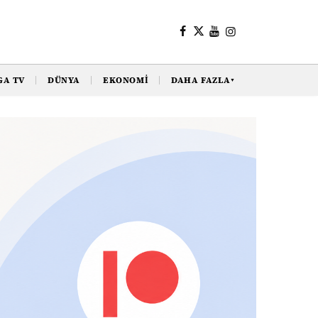
GA TV
DÜNYA
EKONOMI
DAHA FAZLA
▼