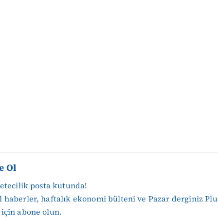
e Ol
zetecilik posta kutunda!
 haberler, haftalık ekonomi bülteni ve Pazar derginiz Plu
için abone olun.