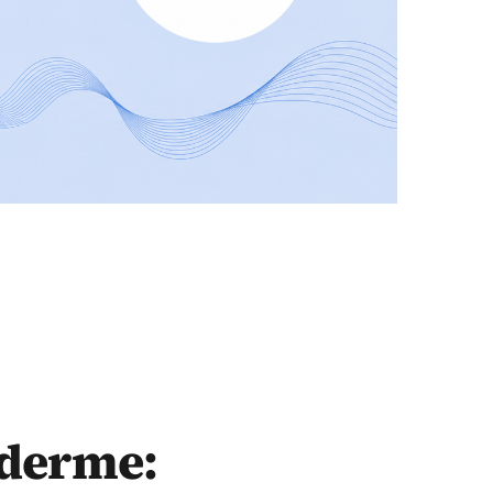
nderme: