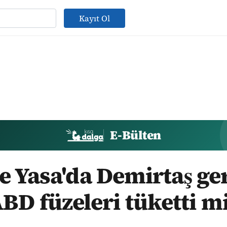
Kayıt Ol
E-Bülten
 Yasa'da Demirtaş ger
BD füzeleri tüketti m