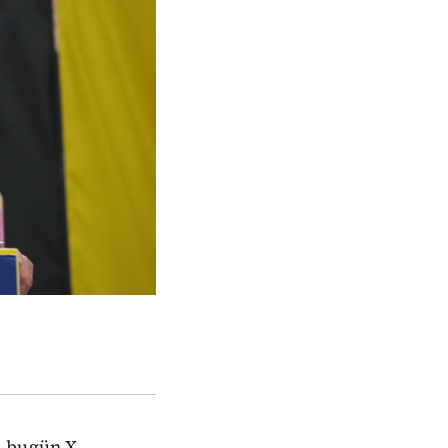
, bugün X