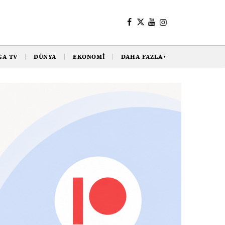
GA TV
DÜNYA
EKONOMI
DAHA FAZLA
▼