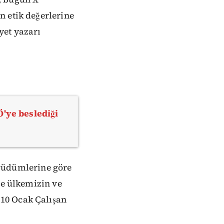
n etik değerlerine
yet yazarı
'ye beslediği
, güdümlerine göre
le ülkemizin ve
10 Ocak Çalışan