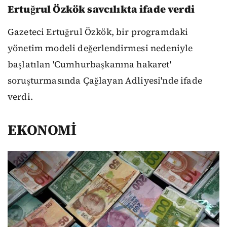
Ertuğrul Özkök savcılıkta ifade verdi
Gazeteci Ertuğrul Özkök, bir programdaki
yönetim modeli değerlendirmesi nedeniyle
başlatılan 'Cumhurbaşkanına hakaret'
soruşturmasında Çağlayan Adliyesi'nde ifade
verdi.
EKONOMİ