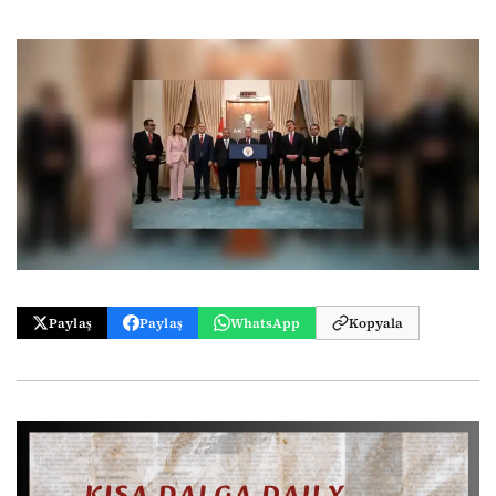
Paylaş
Paylaş
WhatsApp
Kopyala