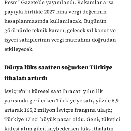
Resmî Gazete'de yayımlandı. Rakamlar arsa
payıyla birlikte 2027 bina vergi değerinin
hesaplanmasında kullanılacak. Bugünün
görünürde teknik kararı, gelecek yıl konut ve
işyeri sahiplerinin vergi matrahını doğrudan
etkileyecek.
Dünya lüks saatten soğurken Türkiye
ithalatı artırdı
İsviçre'nin küresel saat ihracatı yılın ilk
yarısında gerilerken Türkiye'ye satış yüzde 6,9
artarak 165,2 milyon İsviçre frangına ulaştı;
Türkiye 17'nci büyük pazar oldu. Geniş tüketici
kitlesi alım gücü kaybederken lüks ithalatın