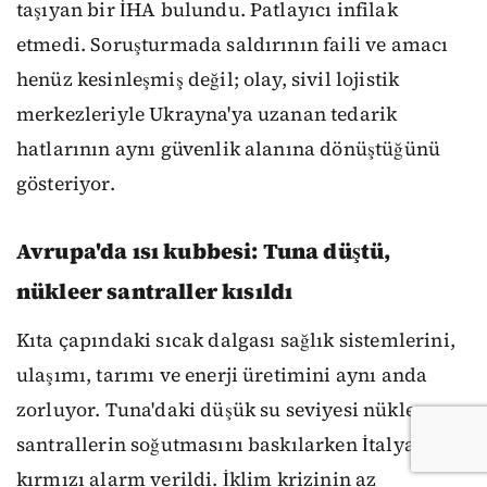
taşıyan bir İHA bulundu. Patlayıcı infilak
etmedi. Soruşturmada saldırının faili ve amacı
henüz kesinleşmiş değil; olay, sivil lojistik
merkezleriyle Ukrayna'ya uzanan tedarik
hatlarının aynı güvenlik alanına dönüştüğünü
gösteriyor.
Avrupa'da ısı kubbesi: Tuna düştü,
nükleer santraller kısıldı
Kıta çapındaki sıcak dalgası sağlık sistemlerini,
ulaşımı, tarımı ve enerji üretimini aynı anda
zorluyor. Tuna'daki düşük su seviyesi nükleer
santrallerin soğutmasını baskılarken İtalya'da
kırmızı alarm verildi. İklim krizinin az