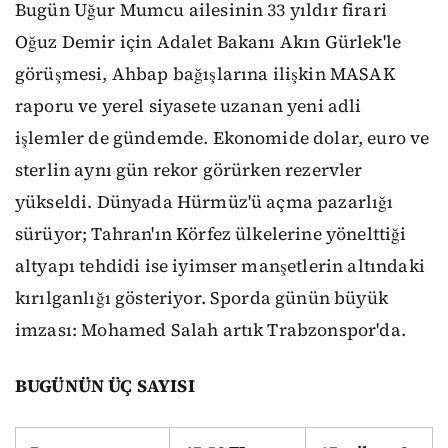
Bugün Uğur Mumcu ailesinin 33 yıldır firari
Oğuz Demir için Adalet Bakanı Akın Gürlek'le
görüşmesi, Ahbap bağışlarına ilişkin MASAK
raporu ve yerel siyasete uzanan yeni adli
işlemler de gündemde. Ekonomide dolar, euro ve
sterlin aynı gün rekor görürken rezervler
yükseldi. Dünyada Hürmüz'ü açma pazarlığı
sürüyor; Tahran'ın Körfez ülkelerine yönelttiği
altyapı tehdidi ise iyimser manşetlerin altındaki
kırılganlığı gösteriyor. Sporda günün büyük
imzası: Mohamed Salah artık Trabzonspor'da.
BUGÜNÜN ÜÇ SAYISI