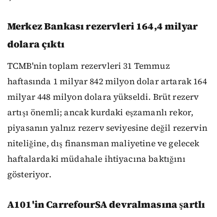
Merkez Bankası rezervleri 164,4 milyar
dolara çıktı
TCMB'nin toplam rezervleri 31 Temmuz
haftasında 1 milyar 842 milyon dolar artarak 164
milyar 448 milyon dolara yükseldi. Brüt rezerv
artışı önemli; ancak kurdaki eşzamanlı rekor,
piyasanın yalnız rezerv seviyesine değil rezervin
niteliğine, dış finansman maliyetine ve gelecek
haftalardaki müdahale ihtiyacına baktığını
gösteriyor.
A101'in CarrefourSA devralmasına şartlı