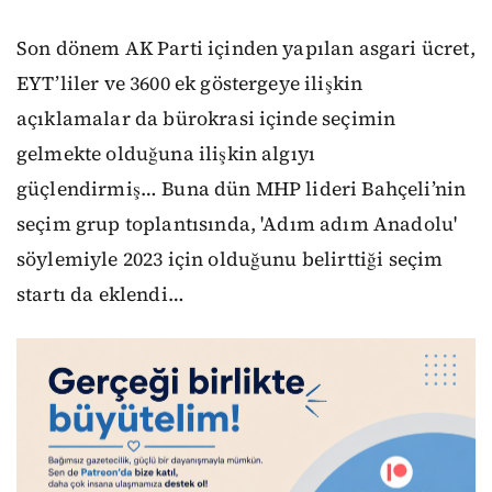
Son dönem AK Parti içinden yapılan asgari ücret,
EYT’liler ve 3600 ek göstergeye ilişkin
açıklamalar da bürokrasi içinde seçimin
gelmekte olduğuna ilişkin algıyı
güçlendirmiş… Buna dün MHP lideri Bahçeli’nin
seçim grup toplantısında, 'Adım adım Anadolu'
söylemiyle 2023 için olduğunu belirttiği seçim
startı da eklendi…