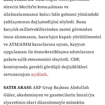
sürecin Meclis'te konuşulması ve
silahsızlanmanın kalıcı hâle gelmesi yönündeki
yaklaşımının değişmediğini söyledi. Buna
karşılık milletvekillerinden metni görmeden
imza alınmasını, hazırlığın kapalı yürütülmesini
ve AYM/AİHM kararlarına uyum, kayyım
uygulaması ile demokratikleşme adımlarının
pakete eşlik etmemesini eleştirdi. CHP,
komisyonda gerekli gördüğü değişiklikleri
savunacağını
açıkladı.
SATIR ARASI:
AKP Grup Başkanı Abdullah
Güler, akademisyen ve gazetecilerin İmralı'ya
ziyaretinin idari düzenlemeyle mümkün