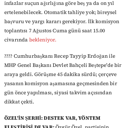
infazlar suçun ağırlığına göre beş ya da on yıl
ertelenebilecek. Otomatik tahliye yok; bireysel
başvuru ve yargı kararı gerekiyor. İlk komisyon
toplantısı 7 Ağustos Cuma günü saat 15.00
civarında
bekleniyor.
???? Cumhurbaşkanı Recep Tayyip Erdoğan ile
MHP Genel Başkanı Devlet Bahçeli Beştepe'de bir
araya geldi. Görüşme 45 dakika sürdü; çerçeve
yasanın komisyon aşamasına geçmesinden bir
gün önce yapılması, siyasi takvim açısından
dikkat çekti.
ÖZEL'İN ŞERHİ: DESTEK VAR, YÖNTEM
ELEŞTİRİSİ DE VAR:
Özgür Özel, partisinin