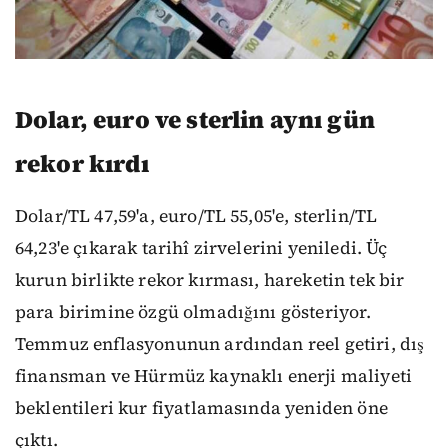
Dolar, euro ve sterlin aynı gün
rekor kırdı
Dolar/TL 47,59'a, euro/TL 55,05'e, sterlin/TL
64,23'e çıkarak tarihî zirvelerini yeniledi. Üç
kurun birlikte rekor kırması, hareketin tek bir
para birimine özgü olmadığını gösteriyor.
Temmuz enflasyonunun ardından reel getiri, dış
finansman ve Hürmüz kaynaklı enerji maliyeti
beklentileri kur fiyatlamasında yeniden öne
çıktı.