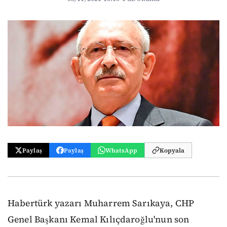
Paylaş
Paylaş
WhatsApp
Kopyala
Habertürk yazarı Muharrem Sarıkaya, CHP
Genel Başkanı Kemal Kılıçdaroğlu'nun son