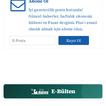
Abone Ol
İyi gazetecilik posta kutunda!
Güncel haberler, haftalık ekonomi
bülteni ve Pazar derginiz Plus’ı email
olarak almak için abone olun.
Kayıt Ol
E-Bülten