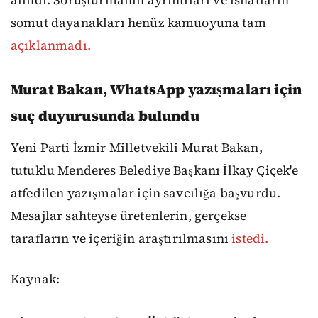
alındı. Soruşturmanın ayrıntıları ve isnatların
somut dayanakları henüz kamuoyuna tam
açıklanmadı.
Murat Bakan, WhatsApp yazışmaları için
suç duyurusunda bulundu
Yeni Parti İzmir Milletvekili Murat Bakan,
tutuklu Menderes Belediye Başkanı İlkay Çiçek'e
atfedilen yazışmalar için savcılığa başvurdu.
Mesajlar sahteyse üretenlerin, gerçekse
tarafların ve içeriğin araştırılmasını
istedi.
Kaynak: