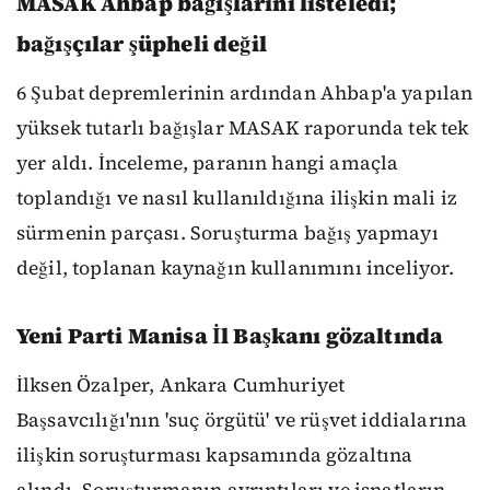
MASAK Ahbap bağışlarını listeledi;
bağışçılar şüpheli değil
6 Şubat depremlerinin ardından Ahbap'a yapılan
yüksek tutarlı bağışlar MASAK raporunda tek tek
yer aldı. İnceleme, paranın hangi amaçla
toplandığı ve nasıl kullanıldığına ilişkin mali iz
sürmenin parçası. Soruşturma bağış yapmayı
değil, toplanan kaynağın kullanımını inceliyor.
Yeni Parti Manisa İl Başkanı gözaltında
İlksen Özalper, Ankara Cumhuriyet
Başsavcılığı'nın 'suç örgütü' ve rüşvet iddialarına
ilişkin soruşturması kapsamında gözaltına