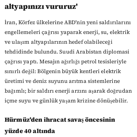
altyapınızı vururuz'
İran, Körfez ülkelerine ABD'nin yeni saldırılarını
engellemeleri çağrısı yaparak enerji, su, elektrik
ve ulaşım altyapılarının hedef olabileceği
tehdidinde bulundu. Suudi Arabistan diplomasi
çağrısı yaptı. Mesajın ağırlığı petrol tesisleriyle
sınırlı değil: Bölgenin büyük kentleri elektrik
üretimi ve deniz suyunu arıtma sistemlerine
bağımlı; bir saldırı enerji arzını aşarak doğrudan
içme suyu ve günlük yaşam krizine dönüşebilir.
Hürmüz'den ihracat savaş öncesinin
yüzde 40 altında