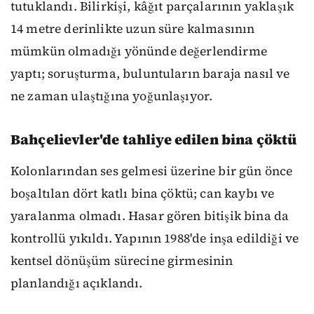
tutuklandı. Bilirkişi, kâğıt parçalarının yaklaşık
14 metre derinlikte uzun süre kalmasının
mümkün olmadığı yönünde değerlendirme
yaptı; soruşturma, buluntuların baraja nasıl ve
ne zaman ulaştığına yoğunlaşıyor.
Bahçelievler'de tahliye edilen bina çöktü
Kolonlarından ses gelmesi üzerine bir gün önce
boşaltılan dört katlı bina çöktü; can kaybı ve
yaralanma olmadı. Hasar gören bitişik bina da
kontrollü yıkıldı. Yapının 1988'de inşa edildiği ve
kentsel dönüşüm sürecine girmesinin
planlandığı açıklandı.