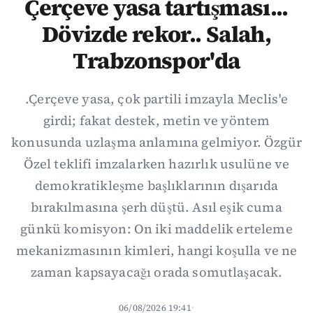
Çerçeve yasa tartışması...
Dövizde rekor.. Salah,
Trabzonspor'da
.Çerçeve yasa, çok partili imzayla Meclis'e
girdi; fakat destek, metin ve yöntem
konusunda uzlaşma anlamına gelmiyor. Özgür
Özel teklifi imzalarken hazırlık usulüne ve
demokratikleşme başlıklarının dışarıda
bırakılmasına şerh düştü. Asıl eşik cuma
günkü komisyon: On iki maddelik erteleme
mekanizmasının kimleri, hangi koşulla ve ne
zaman kapsayacağı orada somutlaşacak.
06/08/2026 19:41
·