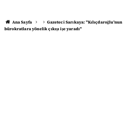
Ana Sayfa
Gazeteci Sarıkaya: "Kılıçdaroğlu'nun
bürokratlara yönelik çıkışı işe yaradı"