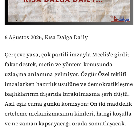
6 Ağustos 2026, Kısa Dalga Daily
Çerçeve yasa, çok partili imzayla Meclis'e girdi;
fakat destek, metin ve yöntem konusunda
uzlaşma anlamına gelmiyor. Özgür Özel teklifi
imzalarken hazırlık usulüne ve demokratikleşme
başlıklarının dışarıda bırakılmasına şerh düştü.
Asıl eşik cuma günkü komisyon: On iki maddelik
erteleme mekanizmasının kimleri, hangi koşulla
ve ne zaman kapsayacağı orada somutlaşacak.