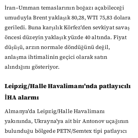
İran–Umman temaslarının boğazı açabileceği
umuduyla Brent yaklaşık 80,28, WTI 75,83 dolara
geriledi. Buna karşılık Körfez'den sevkiyat savaş
öncesi düzeyin yaklaşık yüzde 40 altında. Fiyat
düşüşü, arzın normale döndüğünü değil,
anlaşma ihtimalinin geçici olarak satın
alındığını gösteriyor.
Leipzig/Halle Havalimanı'nda patlayıcılı
İHA alarmı
Almanya'da Leipzig/Halle Havalimanı
yakınında, Ukrayna'ya ait bir Antonov uçağının
bulunduğu bölgede PETN/Semtex tipi patlayıcı