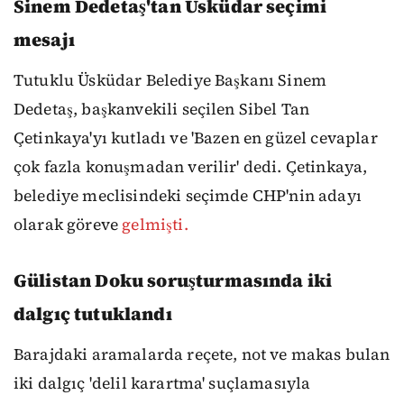
Sinem Dedetaş'tan Üsküdar seçimi
mesajı
Tutuklu Üsküdar Belediye Başkanı Sinem
Dedetaş, başkanvekili seçilen Sibel Tan
Çetinkaya'yı kutladı ve 'Bazen en güzel cevaplar
çok fazla konuşmadan verilir' dedi. Çetinkaya,
belediye meclisindeki seçimde CHP'nin adayı
olarak göreve
gelmişti.
Gülistan Doku soruşturmasında iki
dalgıç tutuklandı
Barajdaki aramalarda reçete, not ve makas bulan
iki dalgıç 'delil karartma' suçlamasıyla