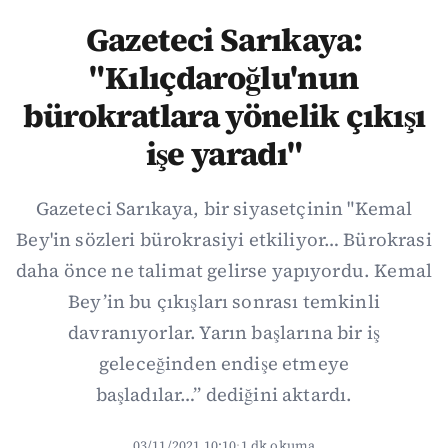
Gazeteci Sarıkaya:
"Kılıçdaroğlu'nun
bürokratlara yönelik çıkışı
işe yaradı"
Gazeteci Sarıkaya, bir siyasetçinin "Kemal
Bey'in sözleri bürokrasiyi etkiliyor… Bürokrasi
daha önce ne talimat gelirse yapıyordu. Kemal
Bey’in bu çıkışları sonrası temkinli
davranıyorlar. Yarın başlarına bir iş
geleceğinden endişe etmeye
başladılar…” dediğini aktardı.
03/11/2021 10:10
·
1 dk okuma