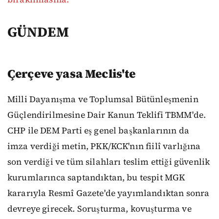
GÜNDEM
Çerçeve yasa Meclis'te
Milli Dayanışma ve Toplumsal Bütünleşmenin
Güçlendirilmesine Dair Kanun Teklifi TBMM'de.
CHP ile DEM Parti eş genel başkanlarının da
imza verdiği metin, PKK/KCK'nın fiilî varlığına
son verdiği ve tüm silahları teslim ettiği güvenlik
kurumlarınca saptandıktan, bu tespit MGK
kararıyla Resmî Gazete'de yayımlandıktan sonra
devreye girecek. Soruşturma, kovuşturma ve