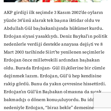
AKP girdiği ilk seçimde 3 Kasım 2002’de oyların
yüzde 34’ünü alarak tek başına iktidar oldu ve
Abdullah Gül başbakanlığında hükümet kurdu.
Erdoğan siyasi yasaklıydı. Deniz Baykal’ın politik
nedenlerle verdiği destekle anayasa değişti ve 8
Mart 2003 tarihinde Siirt’te yenilenen seçimlerle
Erdoğan önce milletvekili ardından başbakan
oldu. Burada Erdoğan- Gül ilişkilerine bir cümle
değinmek lazım. Erdoğan, Gül’ü hep kendisine
rakip gördü. Bunu da yakın çevresine hissettirdi.
Erdoğan’ın Gül’ün Başbakan olmasına da sıcak
bakmadığı o dönem konuşuluyordu. Bu iddia
nedeniyle Erdoğan, “biraz bekle” demesine