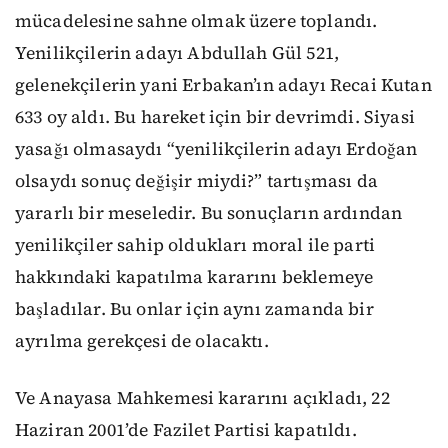
mücadelesine sahne olmak üzere toplandı.
Yenilikçilerin adayı Abdullah Gül 521,
gelenekçilerin yani Erbakan’ın adayı Recai Kutan
633 oy aldı. Bu hareket için bir devrimdi. Siyasi
yasağı olmasaydı “yenilikçilerin adayı Erdoğan
olsaydı sonuç değişir miydi?” tartışması da
yararlı bir meseledir. Bu sonuçların ardından
yenilikçiler sahip oldukları moral ile parti
hakkındaki kapatılma kararını beklemeye
başladılar. Bu onlar için aynı zamanda bir
ayrılma gerekçesi de olacaktı.
Ve Anayasa Mahkemesi kararını açıkladı,
22
Haziran 2001’de Fazilet Partisi kapatıldı.