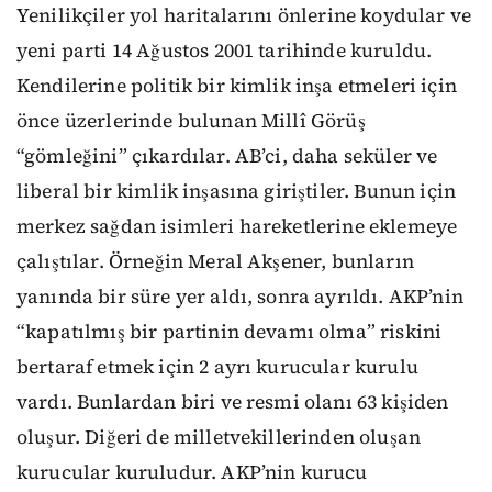
Yenilikçiler yol haritalarını önlerine koydular ve
yeni parti 14 Ağustos 2001 tarihinde kuruldu.
Kendilerine politik bir kimlik inşa etmeleri için
önce üzerlerinde bulunan Millî Görüş
“gömleğini” çıkardılar. AB’ci, daha seküler ve
liberal bir kimlik inşasına giriştiler. Bunun için
merkez sağdan isimleri hareketlerine eklemeye
çalıştılar. Örneğin Meral Akşener, bunların
yanında bir süre yer aldı, sonra ayrıldı. AKP’nin
“kapatılmış bir partinin devamı olma” riskini
bertaraf etmek için 2 ayrı kurucular kurulu
vardı. Bunlardan biri ve resmi olanı 63 kişiden
oluşur. Diğeri de milletvekillerinden oluşan
kurucular kuruludur. AKP’nin kurucu