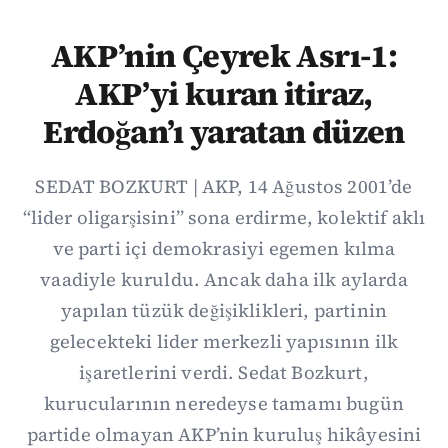
AKP’nin Çeyrek Asrı-1:
AKP’yi kuran itiraz,
Erdoğan’ı yaratan düzen
SEDAT BOZKURT | AKP, 14 Ağustos 2001’de
“lider oligarşisini” sona erdirme, kolektif aklı
ve parti içi demokrasiyi egemen kılma
vaadiyle kuruldu. Ancak daha ilk aylarda
yapılan tüzük değişiklikleri, partinin
gelecekteki lider merkezli yapısının ilk
işaretlerini verdi. Sedat Bozkurt,
kurucularının neredeyse tamamı bugün
partide olmayan AKP’nin kuruluş hikâyesini