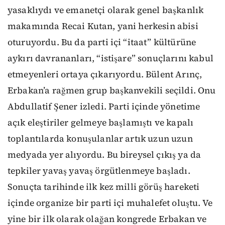
yasaklıydı ve emanetçi olarak genel başkanlık
makamında Recai Kutan, yani herkesin abisi
oturuyordu. Bu da parti içi “itaat” kültürüne
aykırı davrananları, “istişare” sonuçlarını kabul
etmeyenleri ortaya çıkarıyordu. Bülent Arınç,
Erbakan’a rağmen grup başkanvekili seçildi. Onu
Abdullatif Şener izledi. Parti içinde yönetime
açık eleştiriler gelmeye başlamıştı ve kapalı
toplantılarda konuşulanlar artık uzun uzun
medyada yer alıyordu. Bu bireysel çıkış ya da
tepkiler yavaş yavaş örgütlenmeye başladı.
Sonuçta tarihinde ilk kez milli görüş hareketi
içinde organize bir parti içi muhalefet oluştu. Ve
yine bir ilk olarak olağan kongrede Erbakan ve