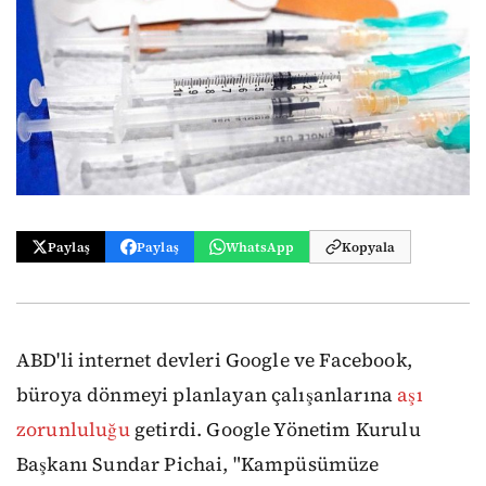
Paylaş
Paylaş
WhatsApp
Kopyala
ABD'li internet devleri Google ve Facebook,
büroya dönmeyi planlayan çalışanlarına
aşı
zorunluluğu
getirdi. Google Yönetim Kurulu
Başkanı Sundar Pichai, "Kampüsümüze