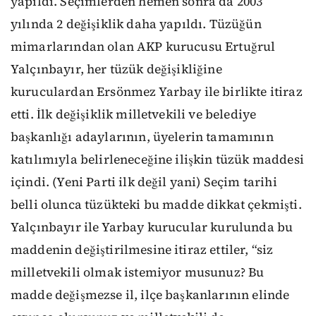
yapıldı. Seçimlerden hemen sonra da 2003
yılında 2 değişiklik daha yapıldı. Tüzüğün
mimarlarından olan AKP kurucusu Ertuğrul
Yalçınbayır, her tüzük değişikliğine
kuruculardan Ersönmez Yarbay ile birlikte itiraz
etti. İlk değişiklik milletvekili ve belediye
başkanlığı adaylarının, üyelerin tamamının
katılımıyla belirleneceğine ilişkin tüzük maddesi
içindi. (Yeni Parti ilk değil yani) Seçim tarihi
belli olunca tüzükteki bu madde dikkat çekmişti.
Yalçınbayır ile Yarbay kurucular kurulunda bu
maddenin değiştirilmesine itiraz ettiler, “siz
milletvekili olmak istemiyor musunuz? Bu
madde değişmezse il, ilçe başkanlarının elinde