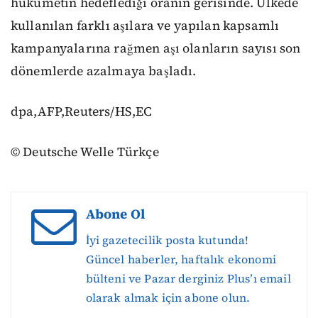
hükümetin hedeflediği oranın gerisinde. Ülkede
kullanılan farklı aşılara ve yapılan kapsamlı
kampanyalarına rağmen aşı olanların sayısı son
dönemlerde azalmaya başladı.
dpa,AFP,Reuters/HS,EC
© Deutsche Welle Türkçe
Abone Ol
İyi gazetecilik posta kutunda!
Güncel haberler, haftalık ekonomi
bülteni ve Pazar derginiz Plus’ı email
olarak almak için abone olun.