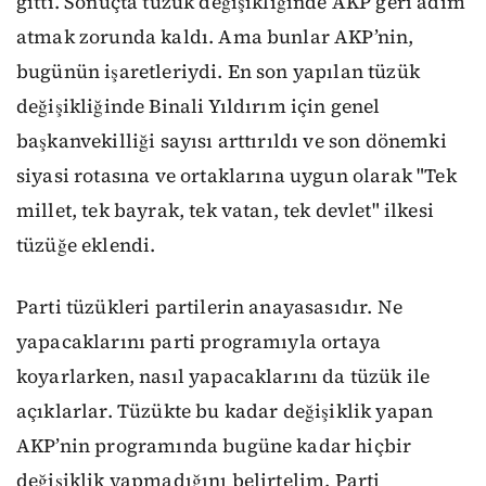
gitti. Sonuçta tüzük değişikliğinde AKP geri adım
atmak zorunda kaldı. Ama bunlar AKP’nin,
bugünün işaretleriydi. En son yapılan tüzük
değişikliğinde Binali Yıldırım için genel
başkanvekilliği sayısı arttırıldı ve son dönemki
siyasi rotasına ve ortaklarına uygun olarak
"Tek
millet, tek bayrak, tek vatan, tek devlet" ilkesi
tüzüğe eklendi.
Parti tüzükleri partilerin anayasasıdır. Ne
yapacaklarını parti programıyla ortaya
koyarlarken, nasıl yapacaklarını da tüzük ile
açıklarlar. Tüzükte bu kadar değişiklik yapan
AKP’nin programında bugüne kadar hiçbir
değişiklik yapmadığını belirtelim. Parti