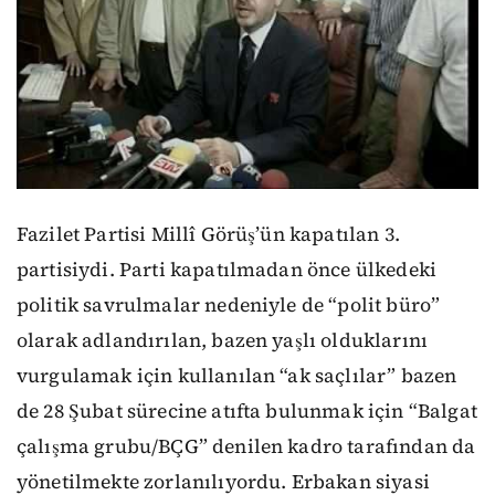
Fazilet Partisi Millî Görüş’ün kapatılan 3.
partisiydi. Parti kapatılmadan önce ülkedeki
politik savrulmalar nedeniyle de “polit büro”
olarak adlandırılan, bazen yaşlı olduklarını
vurgulamak için kullanılan “ak saçlılar” bazen
de 28 Şubat sürecine atıfta bulunmak için “Balgat
çalışma grubu/BÇG” denilen kadro tarafından da
yönetilmekte zorlanılıyordu. Erbakan siyasi