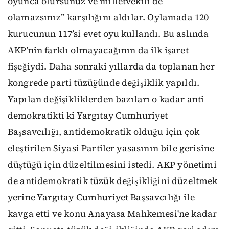
oyunca olursunuz ve milletvekili de
olamazsınız” karşılığını aldılar. Oylamada 120
kurucunun 117’si evet oyu kullandı. Bu aslında
AKP’nin farklı olmayacağının da ilk işaret
fişeğiydi. Daha sonraki yıllarda da toplanan her
kongrede parti tüzüğünde değişiklik yapıldı.
Yapılan değişikliklerden bazıları o kadar anti
demokratikti ki Yargıtay Cumhuriyet
Başsavcılığı, antidemokratik olduğu için çok
eleştirilen Siyasi Partiler yasasının bile gerisine
düştüğü için düzeltilmesini istedi. AKP yönetimi
de antidemokratik tüzük değişikliğini düzeltmek
yerine Yargıtay Cumhuriyet Başsavcılığı ile
kavga etti ve konu Anayasa Mahkemesi'ne kadar