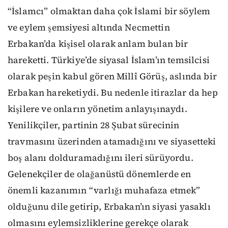
“İslamcı” olmaktan daha çok İslami bir söylem
ve eylem şemsiyesi altında Necmettin
Erbakan’da kişisel olarak anlam bulan bir
hareketti. Türkiye’de siyasal İslam’ın temsilcisi
olarak peşin kabul gören Millî Görüş, aslında bir
Erbakan hareketiydi. Bu nedenle itirazlar da hep
kişilere ve onların yönetim anlayışınaydı.
Yenilikçiler, partinin 28 Şubat sürecinin
travmasını üzerinden atamadığını ve siyasetteki
boş alanı dolduramadığını ileri sürüyordu.
Gelenekçiler de olağanüstü dönemlerde en
önemli kazanımın “varlığı muhafaza etmek”
olduğunu dile getirip, Erbakan’ın siyasi yasaklı
olmasını eylemsizliklerine gerekçe olarak