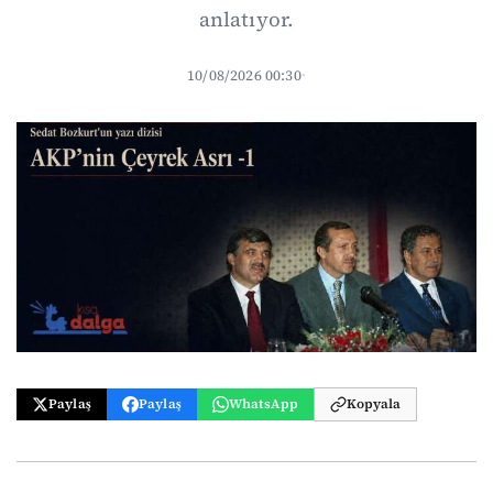
anlatıyor.
10/08/2026 00:30
·
Paylaş
Paylaş
WhatsApp
Kopyala