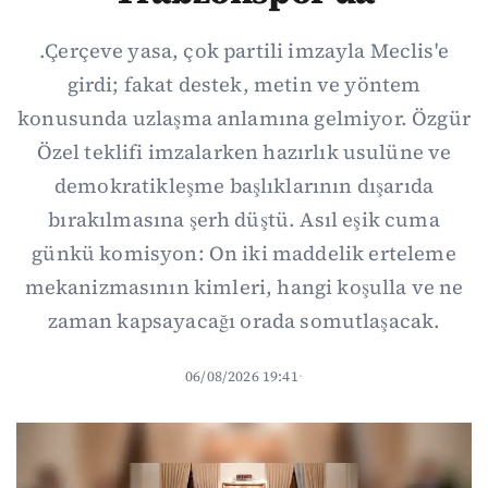
.Çerçeve yasa, çok partili imzayla Meclis'e
girdi; fakat destek, metin ve yöntem
konusunda uzlaşma anlamına gelmiyor. Özgür
Özel teklifi imzalarken hazırlık usulüne ve
demokratikleşme başlıklarının dışarıda
bırakılmasına şerh düştü. Asıl eşik cuma
günkü komisyon: On iki maddelik erteleme
mekanizmasının kimleri, hangi koşulla ve ne
zaman kapsayacağı orada somutlaşacak.
06/08/2026 19:41
·