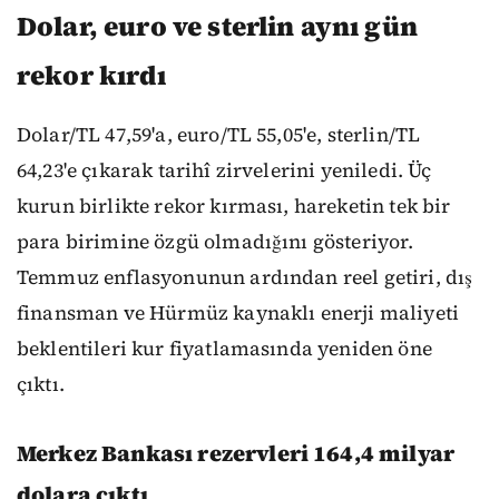
Dolar, euro ve sterlin aynı gün
rekor kırdı
Dolar/TL 47,59'a, euro/TL 55,05'e, sterlin/TL
64,23'e çıkarak tarihî zirvelerini yeniledi. Üç
kurun birlikte rekor kırması, hareketin tek bir
para birimine özgü olmadığını gösteriyor.
Temmuz enflasyonunun ardından reel getiri, dış
finansman ve Hürmüz kaynaklı enerji maliyeti
beklentileri kur fiyatlamasında yeniden öne
çıktı.
Merkez Bankası rezervleri 164,4 milyar
dolara çıktı