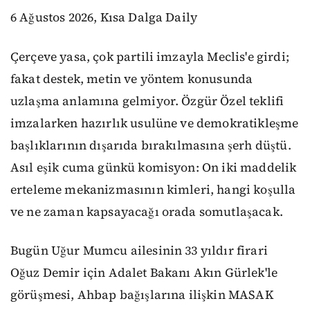
6 Ağustos 2026, Kısa Dalga Daily
Çerçeve yasa, çok partili imzayla Meclis'e girdi;
fakat destek, metin ve yöntem konusunda
uzlaşma anlamına gelmiyor. Özgür Özel teklifi
imzalarken hazırlık usulüne ve demokratikleşme
başlıklarının dışarıda bırakılmasına şerh düştü.
Asıl eşik cuma günkü komisyon: On iki maddelik
erteleme mekanizmasının kimleri, hangi koşulla
ve ne zaman kapsayacağı orada somutlaşacak.
Bugün Uğur Mumcu ailesinin 33 yıldır firari
Oğuz Demir için Adalet Bakanı Akın Gürlek'le
görüşmesi, Ahbap bağışlarına ilişkin MASAK