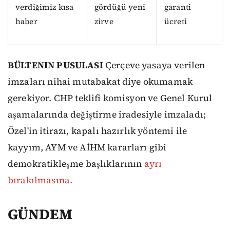
verdiğimiz kısa
gördüğü yeni
garanti
haber
zirve
ücreti
BÜLTENIN PUSULASI
Çerçeve yasaya verilen
imzaları nihai mutabakat diye okumamak
gerekiyor. CHP teklifi komisyon ve Genel Kurul
aşamalarında değiştirme iradesiyle imzaladı;
Özel'in itirazı, kapalı hazırlık yöntemi ile
kayyım, AYM ve AİHM kararları gibi
demokratikleşme başlıklarının
ayrı
bırakılmasına.
GÜNDEM