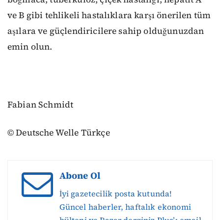
ve B gibi tehlikeli hastalıklara karşı önerilen tüm
aşılara ve güçlendiricilere sahip olduğunuzdan
emin olun.
Fabian Schmidt
© Deutsche Welle Türkçe
Abone Ol
İyi gazetecilik posta kutunda!
Güncel haberler, haftalık ekonomi
bülteni ve Pazar derginiz Plus’ı email