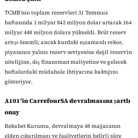
TCMB'nin toplam rezervleri 31 Temmuz
haftasında 1 milyar 842 milyon dolar artarak 164
milyar 448 milyon dolara yükseldi. Brüt rezerv
artışı önemli; ancak kurdaki eşzamanlı rekor,
piyasanın yalnız rezerv seviyesine değil rezervin
niteliğine, dış finansman maliyetine ve gelecek
haftalardaki müdahale ihtiyacına baktığını
gösteriyor.
A101'in CarrefourSA devralmasına şartlı
onay
Rekabet Kurumu, devralmaya 48 mağazanın
elden çıkarılması ve faaliyetlerin belirli süre