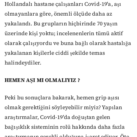
Hollandalı hastane çalışanları Covid-19'a, aşı
olmayanlara göre, önemli ölçüde daha az
yakalandı. Bu grupların hiçbirinde 70 yaşın
üzerinde kişi yoktu; incelenenlerin tümü aktif
olarak çalışıyordu ve buna bağlı olarak hastalığa
yakalanan kişilerle ciddi şekilde temas
halindeydiler.
HEMEN AŞI MI OLMALIYIZ ?
Peki bu sonuçlara bakarak, hemen grip aşısı
olmak gerektiğini söyleyebilir miyiz? Yapılan
araştırmalar, Covid-19'da doğuştan gelen
bağışıklık sisteminin rolü hakkında daha fazla
araştırmanın gerekli olduğuna işaret ediyor. Öte