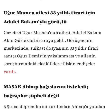
Uğur Mumcu ailesi 33 yıllık firari için
Adalet Bakanı'yla görüştü
Gazeteci Uğur Mumcu'nun ailesi, Adalet Bakanı
Akın Gürlek'le bir araya geldi. Görüşmenin
merkezinde, suikast dosyasının 33 yıldır firari
sanığı Oğuz Demir'in yakalanması ve ailenin
soruşturmadaki eksikliklere ilişkin endişeler
vardı.
MASAK Ahbap bağışlarını listeledi;
bağışçılar şüpheli değil
6 Şubat depremlerinin ardından Ahbap'a yapılan