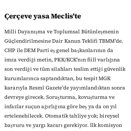
Çerçeve yasa Meclis'te
Milli Dayanışma ve Toplumsal Bütünleşmenin
Güçlendirilmesine Dair Kanun Teklifi TBMM'de.
CHP ile DEM Parti eş genel başkanlarının da
imza verdiği metin, PKK/KCK'nın fiilî varlığına
son verdiği ve tüm silahları teslim ettiği güvenlik
kurumlarınca saptandıktan, bu tespit MGK
kararıyla Resmî Gazete'de yayımlandıktan sonra
devreye girecek. Soruşturma, kovuşturma ve
infazlar suçun ağırlığına göre beş ya da on yıl
ertelenebilecek. Otomatik tahliye yok; bireysel
başvuru ve yargı kararı gerekiyor. İlk komisyon