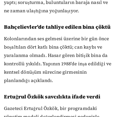
yaptı; soruşturma, buluntuların baraja nasıl ve
ne zaman ulaştığına yoğunlaşıyor.
Bahçelievler'de tahliye edilen bina çöktü
Kolonlarından ses gelmesi üzerine bir gün önce
boşaltılan dört katlı bina çöktü; can kaybı ve
yaralanma olmadı. Hasar gören bitişik bina da
kontrollü yıkıldı. Yapının 1988'de inşa edildiği ve
kentsel dönüşüm sürecine girmesinin
planlandığı açıklandı.
Ertuğrul Özkök savcılıkta ifade verdi
Gazeteci Ertuğrul Özkök, bir programdaki
yönetim modeli değerlendirmesi nedeniyle