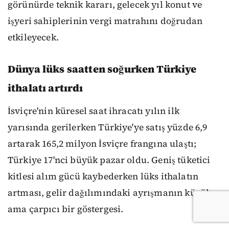
görünürde teknik kararı, gelecek yıl konut ve
işyeri sahiplerinin vergi matrahını doğrudan
etkileyecek.
Dünya lüks saatten soğurken Türkiye
ithalatı artırdı
İsviçre'nin küresel saat ihracatı yılın ilk
yarısında gerilerken Türkiye'ye satış yüzde 6,9
artarak 165,2 milyon İsviçre frangına ulaştı;
Türkiye 17'nci büyük pazar oldu. Geniş tüketici
kitlesi alım gücü kaybederken lüks ithalatın
artması, gelir dağılımındaki ayrışmanın küçük
ama çarpıcı bir göstergesi.