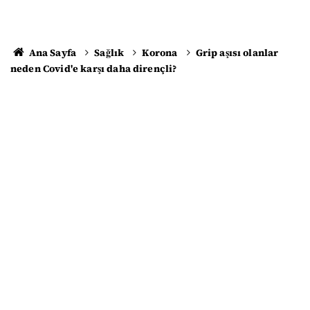
Ana Sayfa
Sağlık
Korona
Grip aşısı olanlar
neden Covid'e karşı daha dirençli?