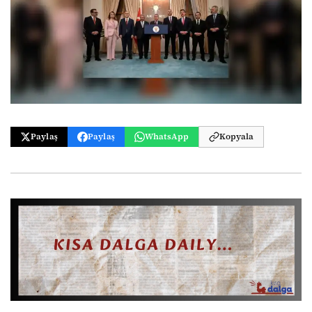
Paylaş
Paylaş
WhatsApp
Kopyala