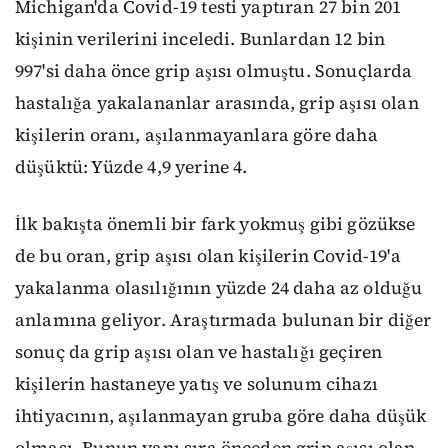
Michigan'da Covid-19 testi yaptıran 27 bin 201
kişinin verilerini inceledi. Bunlardan 12 bin
997'si daha önce grip aşısı olmuştu. Sonuçlarda
hastalığa yakalananlar arasında, grip aşısı olan
kişilerin oranı, aşılanmayanlara göre daha
düşüktü: Yüzde 4,9 yerine 4.
İlk bakışta önemli bir fark yokmuş gibi gözükse
de bu oran, grip aşısı olan kişilerin Covid-19'a
yakalanma olasılığının yüzde 24 daha az olduğu
anlamına geliyor. Araştırmada bulunan bir diğer
sonuç da grip aşısı olan ve hastalığı geçiren
kişilerin hastaneye yatış ve solunum cihazı
ihtiyacının, aşılanmayan gruba göre daha düşük
olması. Bunun yanı sıra önceden grip aşısı olan