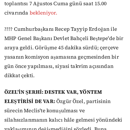
toplantısı 7 Ağustos Cuma günü saat 15.00
civarında
bekleniyor.
???? Cumhurbaşkanı Recep Tayyip Erdoğan ile
MHP Genel Başkanı Devlet Bahçeli Beştepe'de bir
araya geldi. Görüşme 45 dakika sürdü; çerçeve
yasanın komisyon aşamasına geçmesinden bir
gün önce yapılması, siyasi takvim açısından
dikkat çekti.
ÖZEL'İN ŞERHİ: DESTEK VAR, YÖNTEM
ELEŞTİRİSİ DE VAR:
Özgür Özel, partisinin
sürecin Meclis'te konuşulması ve
silahsızlanmanın kalıcı hâle gelmesi yönündeki
yaklaşımının değişmediğini söyledi. Buna