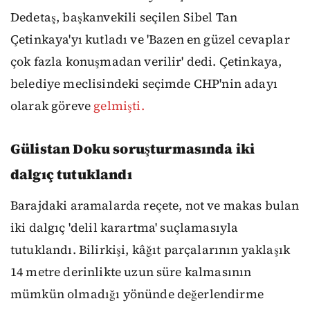
Dedetaş, başkanvekili seçilen Sibel Tan
Çetinkaya'yı kutladı ve 'Bazen en güzel cevaplar
çok fazla konuşmadan verilir' dedi. Çetinkaya,
belediye meclisindeki seçimde CHP'nin adayı
olarak göreve
gelmişti.
Gülistan Doku soruşturmasında iki
dalgıç tutuklandı
Barajdaki aramalarda reçete, not ve makas bulan
iki dalgıç 'delil karartma' suçlamasıyla
tutuklandı. Bilirkişi, kâğıt parçalarının yaklaşık
14 metre derinlikte uzun süre kalmasının
mümkün olmadığı yönünde değerlendirme