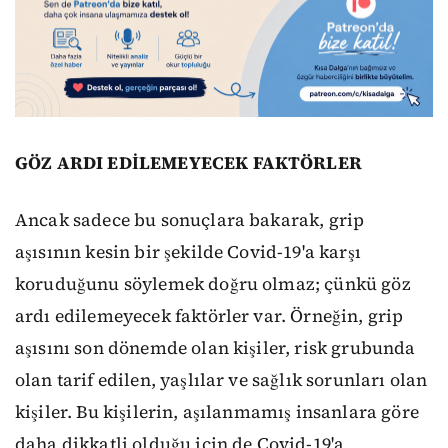
GÖZ ARDI EDİLEMEYECEK FAKTÖRLER
Ancak sadece bu sonuçlara bakarak, grip
aşısının kesin bir şekilde Covid-19'a karşı
koruduğunu söylemek doğru olmaz; çünkü göz
ardı edilemeyecek faktörler var. Örneğin, grip
aşısını son dönemde olan kişiler, risk grubunda
olan tarif edilen, yaşlılar ve sağlık sorunları olan
kişiler. Bu kişilerin, aşılanmamış insanlara göre
daha dikkatli olduğu için de Covid-19'a