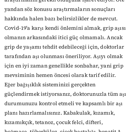
yandan söz konusu araştırmaların sonuçları
hakkında halen bazı belirsizlikler de mevcut.
Covid-19'a karşı kendi önlemini almak, grip aşısı
olmanın arkasındaki itici güç olmamalı. Ancak
grip de yaşamı tehdit edebileceği için, doktorlar
tarafından aşı olunması öneriliyor. Aşıyı olmak
için en iyi zaman genellikle sonbahar, yani grip
mevsiminin hemen öncesi olarak tarif edilir.
Eğer bağışıklık sisteminizi gerçekten
güçlendirmek istiyorsanız, doktorunuzla tüm aşı
durumunuzu kontrol etmeli ve kapsamlı bir aşı
planı hazırlamalısınız. Kabakulak, kızamık,
kızamıkçık, tetanoz, çocuk felci, difteri,
boğmaca, tüberküloz, çiçek hastalığı, hepatit A