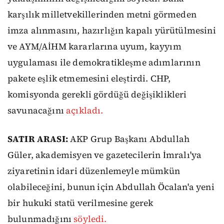
karşılık milletvekillerinden metni görmeden
imza alınmasını, hazırlığın kapalı yürütülmesini
ve AYM/AİHM kararlarına uyum, kayyım
uygulaması ile demokratikleşme adımlarının
pakete eşlik etmemesini eleştirdi. CHP,
komisyonda gerekli gördüğü değişiklikleri
savunacağını
açıkladı.
SATIR ARASI:
AKP Grup Başkanı Abdullah
Güler, akademisyen ve gazetecilerin İmralı'ya
ziyaretinin idari düzenlemeyle mümkün
olabileceğini, bunun için Abdullah Öcalan'a yeni
bir hukuki statü verilmesine gerek
bulunmadığını
söyledi.