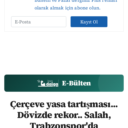
olarak almak için abone olun.
Kayıt Ol
E-Bülten
Çerçeve yasa tartışması...
Dövizde rekor.. Salah,
Trabzonspor'da