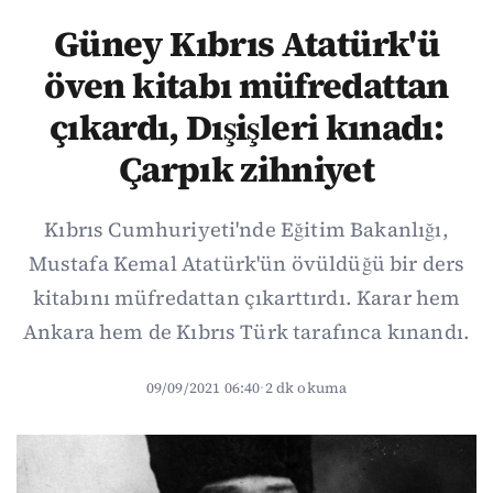
Güney Kıbrıs Atatürk'ü
öven kitabı müfredattan
çıkardı, Dışişleri kınadı:
Çarpık zihniyet
Kıbrıs Cumhuriyeti'nde Eğitim Bakanlığı,
Mustafa Kemal Atatürk'ün övüldüğü bir ders
kitabını müfredattan çıkarttırdı. Karar hem
Ankara hem de Kıbrıs Türk tarafınca kınandı.
09/09/2021 06:40
·
2 dk okuma