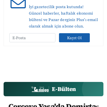
İyi gazetecilik posta kutunda!
Güncel haberler, haftalık ekonomi
bülteni ve Pazar derginiz Plus’ı email
olarak almak için abone olun.
Kayıt Ol
E-Bülten
Çerçeve Yasa'da Demirtaş