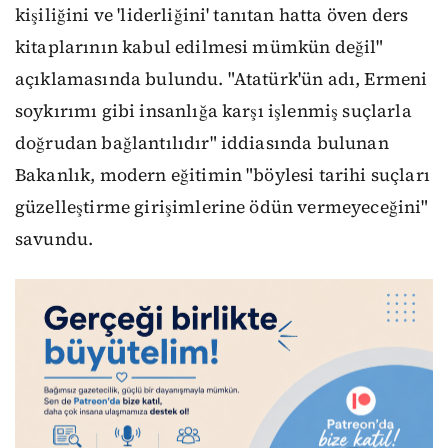
kişiliğini ve 'liderliğini' tanıtan hatta öven ders
kitaplarının kabul edilmesi mümkün değil"
açıklamasında bulundu. "Atatürk'ün adı, Ermeni
soykırımı gibi insanlığa karşı işlenmiş suçlarla
doğrudan bağlantılıdır" iddiasında bulunan
Bakanlık, modern eğitimin "böylesi tarihi suçları
güzelleştirme girişimlerine ödün vermeyeceğini"
savundu.