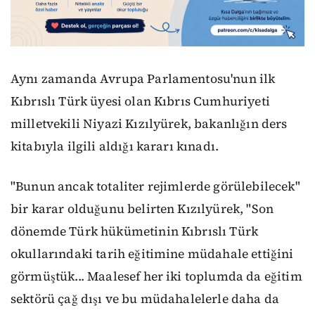
Aynı zamanda Avrupa Parlamentosu'nun ilk
Kıbrıslı Türk üyesi olan Kıbrıs Cumhuriyeti
milletvekili Niyazi Kızılyürek, bakanlığın ders
kitabıyla ilgili aldığı kararı kınadı.
"Bunun ancak totaliter rejimlerde görülebilecek"
bir karar olduğunu belirten Kızılyürek, "Son
dönemde Türk hükümetinin Kıbrıslı Türk
okullarındaki tarih eğitimine müdahale ettiğini
görmüştük... Maalesef her iki toplumda da eğitim
sektörü çağ dışı ve bu müdahalelerle daha da