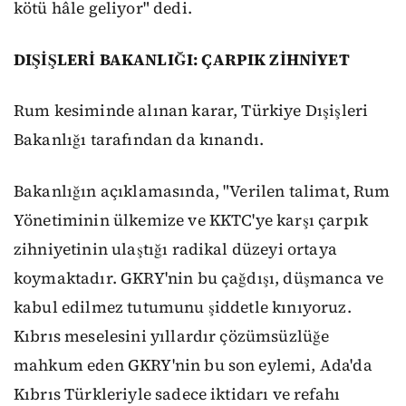
kötü hâle geliyor" dedi.
DIŞİŞLERİ BAKANLIĞI: ÇARPIK ZİHNİYET
Rum kesiminde alınan karar, Türkiye Dışişleri
Bakanlığı tarafından da kınandı.
Bakanlığın açıklamasında, "Verilen talimat, Rum
Yönetiminin ülkemize ve KKTC'ye karşı çarpık
zihniyetinin ulaştığı radikal düzeyi ortaya
koymaktadır. GKRY'nin bu çağdışı, düşmanca ve
kabul edilmez tutumunu şiddetle kınıyoruz.
Kıbrıs meselesini yıllardır çözümsüzlüğe
mahkum eden GKRY'nin bu son eylemi, Ada'da
Kıbrıs Türkleriyle sadece iktidarı ve refahı