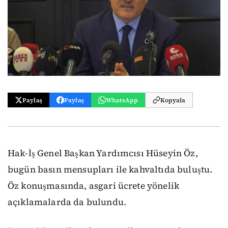
Paylaş
Paylaş
WhatsApp
Kopyala
Hak-İş Genel Başkan Yardımcısı Hüseyin Öz,
bugün basın mensupları ile kahvaltıda buluştu.
Öz konuşmasında, asgari ücrete yönelik
açıklamalarda da bulundu.