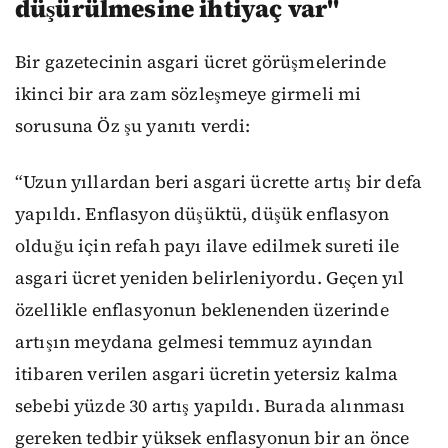
düşürülmesine ihtiyaç var"
Bir gazetecinin asgari ücret görüşmelerinde
ikinci bir ara zam sözleşmeye girmeli mi
sorusuna Öz şu yanıtı verdi:
“Uzun yıllardan beri asgari ücrette artış bir defa
yapıldı. Enflasyon düşüktü, düşük enflasyon
olduğu için refah payı ilave edilmek sureti ile
asgari ücret yeniden belirleniyordu. Geçen yıl
özellikle enflasyonun beklenenden üzerinde
artışın meydana gelmesi temmuz ayından
itibaren verilen asgari ücretin yetersiz kalma
sebebi yüzde 30 artış yapıldı. Burada alınması
gereken tedbir yüksek enflasyonun bir an önce