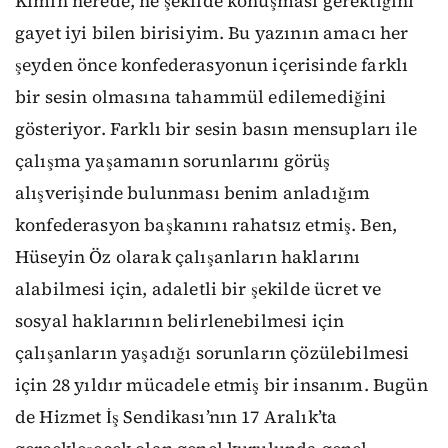
Kimin nerede, ne şekilde konuşması gerektiğini
gayet iyi bilen birisiyim. Bu yazının amacı her
şeyden önce konfederasyonun içerisinde farklı
bir sesin olmasına tahammül edilemediğini
gösteriyor. Farklı bir sesin basın mensupları ile
çalışma yaşamanın sorunlarını görüş
alışverişinde bulunması benim anladığım
konfederasyon başkanını rahatsız etmiş. Ben,
Hüseyin Öz olarak çalışanların haklarını
alabilmesi için, adaletli bir şekilde ücret ve
sosyal haklarının belirlenebilmesi için
çalışanların yaşadığı sorunların çözülebilmesi
için 28 yıldır mücadele etmiş bir insanım. Bugün
de Hizmet İş Sendikası’nın 17 Aralık’ta