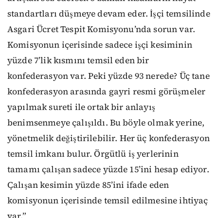
standartları düşmeye devam eder. İşçi temsilinde
Asgari Ücret Tespit Komisyonu’nda sorun var.
Komisyonun içerisinde sadece işçi kesiminin
yüzde 7’lik kısmını temsil eden bir
konfederasyon var. Peki yüzde 93 nerede? Üç tane
konfederasyon arasında gayri resmi görüşmeler
yapılmak sureti ile ortak bir anlayış
benimsenmeye çalışıldı. Bu böyle olmak yerine,
yönetmelik değiştirilebilir. Her üç konfederasyon
temsil imkanı bulur. Örgütlü iş yerlerinin
tamamı çalışan sadece yüzde 15’ini hesap ediyor.
Çalışan kesimin yüzde 85’ini ifade eden
komisyonun içerisinde temsil edilmesine ihtiyaç
var.”