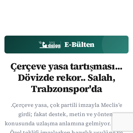
E-Bülten
Çerçeve yasa tartışması...
Dövizde rekor.. Salah,
Trabzonspor'da
.Çerçeve yasa, çok partili imzayla Meclis'e
girdi; fakat destek, metin ve yöntem
konusunda uzlaşma anlamına gelmiyor. Özgür
Özel teklifi imzalarken hazırlık usulüne ve