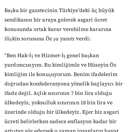
Başka bir gazetecinin Türkiye’deki üç büyük
sendikanın bir araya gelerek asgari ücret
konusunda ortak karar verebilme kararına
ilişkin sorusuna Öz şu yanıtı verdi:
“Ben Hak-İş ve Hizmet-İş genel başkan
yardımcısıyım. Bu kimliğimle ve Hüseyin Öz
kimliğim ile konuşuyorum. Benim ifadelerim
doğrudan konfederasyona yönelik bağlayıcı bir
ifade değil. Açlık sınırının 7 bin lira olduğu
ülkedeyiz, yoksulluk sınırının 18 bin lira ve
üzerinde olduğu bir ülkedeyiz. Eğer biz asgari
ücreti belirlerken sadece enflasyon kadar bir
artıştan söz edersek o zaman insanların hayat