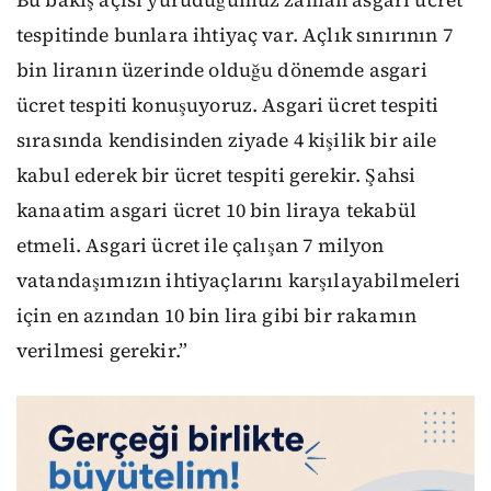
Bu bakış açısı yürüdüğümüz zaman asgari ücret
tespitinde bunlara ihtiyaç var. Açlık sınırının 7
bin liranın üzerinde olduğu dönemde asgari
ücret tespiti konuşuyoruz. Asgari ücret tespiti
sırasında kendisinden ziyade 4 kişilik bir aile
kabul ederek bir ücret tespiti gerekir. Şahsi
kanaatim asgari ücret 10 bin liraya tekabül
etmeli. Asgari ücret ile çalışan 7 milyon
vatandaşımızın ihtiyaçlarını karşılayabilmeleri
için en azından 10 bin lira gibi bir rakamın
verilmesi gerekir.”