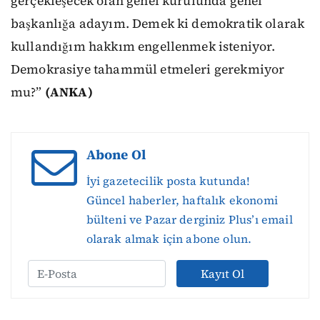
gerçekleşecek olan genel kurulunda genel
başkanlığa adayım. Demek ki demokratik olarak
kullandığım hakkım engellenmek isteniyor.
Demokrasiye tahammül etmeleri gerekmiyor
mu?”
(ANKA)
Abone Ol
İyi gazetecilik posta kutunda!
Güncel haberler, haftalık ekonomi
bülteni ve Pazar derginiz Plus’ı email
olarak almak için abone olun.
Kayıt Ol