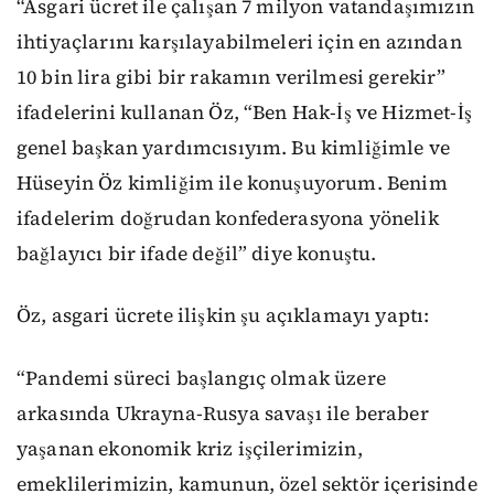
“Asgari ücret ile çalışan 7 milyon vatandaşımızın
ihtiyaçlarını karşılayabilmeleri için en azından
10 bin lira gibi bir rakamın verilmesi gerekir”
ifadelerini kullanan Öz, “Ben Hak-İş ve Hizmet-İş
genel başkan yardımcısıyım. Bu kimliğimle ve
Hüseyin Öz kimliğim ile konuşuyorum. Benim
ifadelerim doğrudan konfederasyona yönelik
bağlayıcı bir ifade değil” diye konuştu.
Öz, asgari ücrete ilişkin şu açıklamayı yaptı:
“Pandemi süreci başlangıç olmak üzere
arkasında Ukrayna-Rusya savaşı ile beraber
yaşanan ekonomik kriz işçilerimizin,
emeklilerimizin, kamunun, özel sektör içerisinde