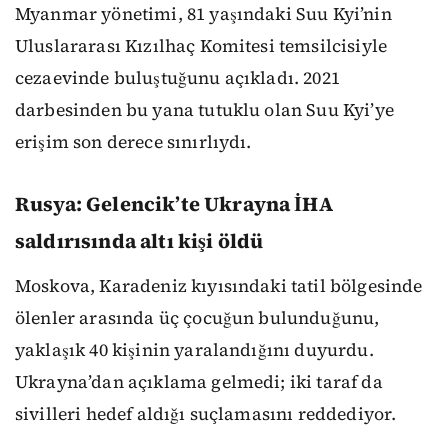
Myanmar yönetimi, 81 yaşındaki Suu Kyi’nin
Uluslararası Kızılhaç Komitesi temsilcisiyle
cezaevinde buluştuğunu açıkladı. 2021
darbesinden bu yana tutuklu olan Suu Kyi’ye
erişim son derece sınırlıydı.
Rusya: Gelencik’te Ukrayna İHA
saldırısında altı kişi öldü
Moskova, Karadeniz kıyısındaki tatil bölgesinde
ölenler arasında üç çocuğun bulunduğunu,
yaklaşık 40 kişinin yaralandığını duyurdu.
Ukrayna’dan açıklama gelmedi; iki taraf da
sivilleri hedef aldığı suçlamasını reddediyor.