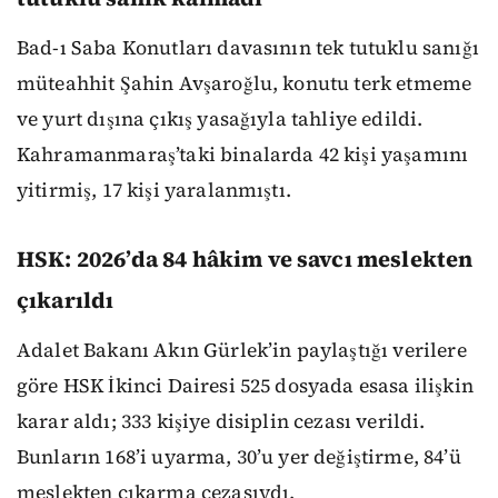
Bad-ı Saba Konutları davasının tek tutuklu sanığı
müteahhit Şahin Avşaroğlu, konutu terk etmeme
ve yurt dışına çıkış yasağıyla tahliye edildi.
Kahramanmaraş’taki binalarda 42 kişi yaşamını
yitirmiş, 17 kişi yaralanmıştı.
HSK: 2026’da 84 hâkim ve savcı meslekten
çıkarıldı
Adalet Bakanı Akın Gürlek’in paylaştığı verilere
göre HSK İkinci Dairesi 525 dosyada esasa ilişkin
karar aldı; 333 kişiye disiplin cezası verildi.
Bunların 168’i uyarma, 30’u yer değiştirme, 84’ü
meslekten çıkarma cezasıydı.