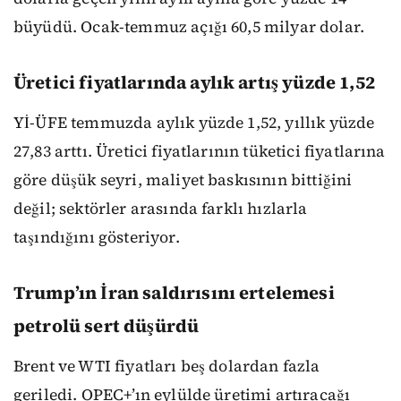
büyüdü. Ocak-temmuz açığı 60,5 milyar dolar.
Üretici fiyatlarında aylık artış yüzde 1,52
Yİ-ÜFE temmuzda aylık yüzde 1,52, yıllık yüzde
27,83 arttı. Üretici fiyatlarının tüketici fiyatlarına
göre düşük seyri, maliyet baskısının bittiğini
değil; sektörler arasında farklı hızlarla
taşındığını gösteriyor.
Trump’ın İran saldırısını ertelemesi
petrolü sert düşürdü
Brent ve WTI fiyatları beş dolardan fazla
geriledi. OPEC+’ın eylülde üretimi artıracağı