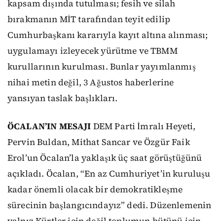
kapsam dışında tutulması; fesih ve silah
bırakmanın MİT tarafından teyit edilip
Cumhurbaşkanı kararıyla kayıt altına alınması;
uygulamayı izleyecek yürütme ve TBMM
kurullarının kurulması. Bunlar yayımlanmış
nihai metin değil, 3 Ağustos haberlerine
yansıyan taslak başlıkları.
ÖCALAN’IN MESAJI
DEM Parti İmralı Heyeti,
Pervin Buldan, Mithat Sancar ve Özgür Faik
Erol’un Öcalan’la yaklaşık üç saat görüştüğünü
açıkladı. Öcalan, “En az Cumhuriyet’in kuruluşu
kadar önemli olacak bir demokratikleşme
sürecinin başlangıcındayız” dedi. Düzenlemenin