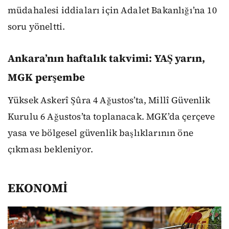
müdahalesi iddiaları için Adalet Bakanlığı’na 10
soru yöneltti.
Ankara’nın haftalık takvimi: YAŞ yarın,
MGK perşembe
Yüksek Askerî Şûra 4 Ağustos’ta, Millî Güvenlik
Kurulu 6 Ağustos’ta toplanacak. MGK’da çerçeve
yasa ve bölgesel güvenlik başlıklarının öne
çıkması bekleniyor.
EKONOMİ