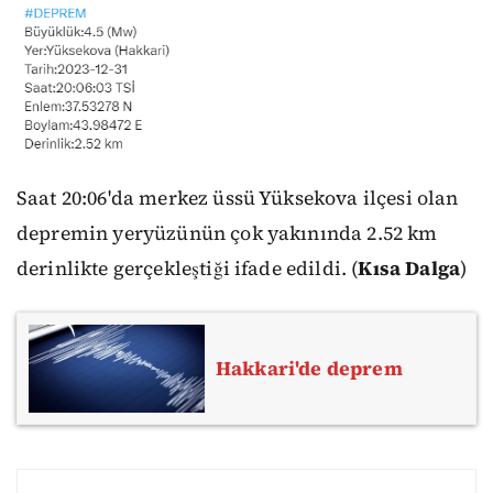
Saat 20:06'da merkez üssü Yüksekova ilçesi olan
depremin yeryüzünün çok yakınında 2.52 km
derinlikte gerçekleştiği ifade edildi. (
Kısa Dalga
)
Hakkari'de deprem