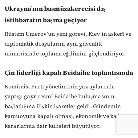
Ukrayna’nın başmüzakerecisi dış
istihbaratın başına geçiyor
Rüstem Umerov’un yeni görevi, Kiev’in askerî ve
diplomatik dosyalarını aynı güvenlik
mimarisinde toplama eğilimini güçlendiriyor.
Çin liderliği kapalı Beidaihe toplantısında
Komünist Parti yönetiminin yaz aylarında
yaptığı gayriresmî Beidaihe buluşmasının
başladığına ilişkin işaretler geldi. Gündemin
kamuoyuna kapalı olması, ekonomik ve kadro
kararlarına dair kulisleri büyütüyor.