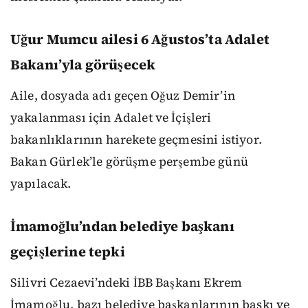
Uğur Mumcu ailesi 6 Ağustos’ta Adalet
Bakanı’yla görüşecek
Aile, dosyada adı geçen Oğuz Demir’in
yakalanması için Adalet ve İçişleri
bakanlıklarının harekete geçmesini istiyor.
Bakan Gürlek’le görüşme perşembe günü
yapılacak.
İmamoğlu’ndan belediye başkanı
geçişlerine tepki
Silivri Cezaevi’ndeki İBB Başkanı Ekrem
İmamoğlu, bazı belediye başkanlarının baskı ve