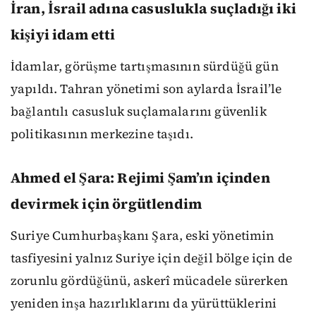
İran, İsrail adına casuslukla suçladığı iki
kişiyi idam etti
İdamlar, görüşme tartışmasının sürdüğü gün
yapıldı. Tahran yönetimi son aylarda İsrail’le
bağlantılı casusluk suçlamalarını güvenlik
politikasının merkezine taşıdı.
Ahmed el Şara: Rejimi Şam’ın içinden
devirmek için örgütlendim
Suriye Cumhurbaşkanı Şara, eski yönetimin
tasfiyesini yalnız Suriye için değil bölge için de
zorunlu gördüğünü, askerî mücadele sürerken
yeniden inşa hazırlıklarını da yürüttüklerini