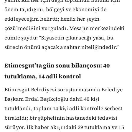
yalnız Kürtler için değil toplumun bütünü için
önem taşıdığını, bölgeyi ve ekonomiyi de
etkileyeceğini belirtti; henüz her şeyin
çözülmediğini vurguladı. Mesajın merkezindeki
cümle şuydu: “Siyasetin çıkaracağı yasa, bu
sürecin önünü açacak anahtar niteliğindedir.”
Etimesgut’ta gün sonu bilançosu: 40
tutuklama, 14 adli kontrol
Etimesgut Belediyesi soruşturmasında Belediye
Başkanı Erdal Beşikçioğlu dahil 40 kişi
tutuklandı, toplam 14 kişi adli kontrolle serbest
bırakıldı; bir şüphelinin hastanedeki tedavisi
sürüyor. İlk haber akışındaki 39 tutuklama ve 15