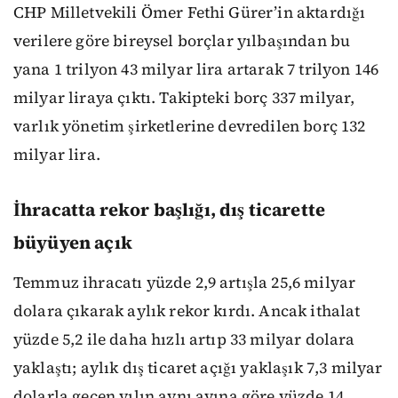
CHP Milletvekili Ömer Fethi Gürer’in aktardığı
verilere göre bireysel borçlar yılbaşından bu
yana 1 trilyon 43 milyar lira artarak 7 trilyon 146
milyar liraya çıktı. Takipteki borç 337 milyar,
varlık yönetim şirketlerine devredilen borç 132
milyar lira.
İhracatta rekor başlığı, dış ticarette
büyüyen açık
Temmuz ihracatı yüzde 2,9 artışla 25,6 milyar
dolara çıkarak aylık rekor kırdı. Ancak ithalat
yüzde 5,2 ile daha hızlı artıp 33 milyar dolara
yaklaştı; aylık dış ticaret açığı yaklaşık 7,3 milyar
dolarla geçen yılın aynı ayına göre yüzde 14