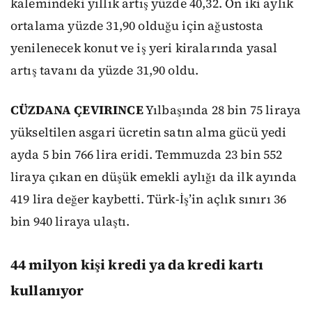
kalemindeki yıllık artış yüzde 40,32. On iki aylık
ortalama yüzde 31,90 olduğu için ağustosta
yenilenecek konut ve iş yeri kiralarında yasal
artış tavanı da yüzde 31,90 oldu.
CÜZDANA ÇEVIRINCE
Yılbaşında 28 bin 75 liraya
yükseltilen asgari ücretin satın alma gücü yedi
ayda 5 bin 766 lira eridi. Temmuzda 23 bin 552
liraya çıkan en düşük emekli aylığı da ilk ayında
419 lira değer kaybetti. Türk-İş’in açlık sınırı 36
bin 940 liraya ulaştı.
44 milyon kişi kredi ya da kredi kartı
kullanıyor