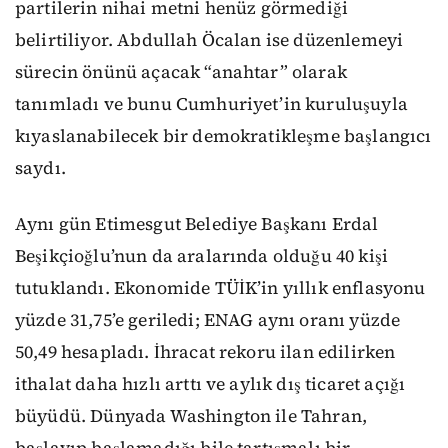
partilerin nihai metni henüz görmediği
belirtiliyor. Abdullah Öcalan ise düzenlemeyi
sürecin önünü açacak “anahtar” olarak
tanımladı ve bunu Cumhuriyet’in kuruluşuyla
kıyaslanabilecek bir demokratikleşme başlangıcı
saydı.
Aynı gün Etimesgut Belediye Başkanı Erdal
Beşikçioğlu’nun da aralarında olduğu 40 kişi
tutuklandı. Ekonomide TÜİK’in yıllık enflasyonu
yüzde 31,75’e geriledi; ENAG aynı oranı yüzde
50,49 hesapladı. İhracat rekoru ilan edilirken
ithalat daha hızlı arttı ve aylık dış ticaret açığı
büyüdü. Dünyada Washington ile Tahran,