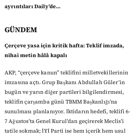
ayrıntıları Daily’de…
GÜNDEM
Çerçeve yasa için kritik hafta: Teklif imzada,
nihai metin hâlâ kapalı
AKP, “çerçeve kanun” teklifini milletvekillerinin
imzasına açtı. Grup Başkanı Abdullah Güler’in
bugün ve yarın diğer partileri bilgilendirmesi,
teklifin çarşamba günü TBMM Başkanlığı’na
sunulması planlanıyor. İktidarın hedefi, teklifi 6-
7 Ağustos’ta Genel Kurul’dan geçirerek Meclis’i
tatile sokmak; İYİ Parti ise hem içerik hem usul