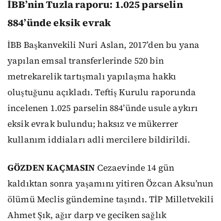
İBB’nin Tuzla raporu: 1.025 parselin
884’ünde eksik evrak
İBB Başkanvekili Nuri Aslan, 2017’den bu yana
yapılan emsal transferlerinde 520 bin
metrekarelik tartışmalı yapılaşma hakkı
oluştuğunu açıkladı. Teftiş Kurulu raporunda
incelenen 1.025 parselin 884’ünde usule aykırı
eksik evrak bulundu; haksız ve mükerrer
kullanım iddiaları adli mercilere bildirildi.
GÖZDEN KAÇMASIN
Cezaevinde 14 gün
kaldıktan sonra yaşamını yitiren Özcan Aksu’nun
ölümü Meclis gündemine taşındı. TİP Milletvekili
Ahmet Şık, ağır darp ve geciken sağlık