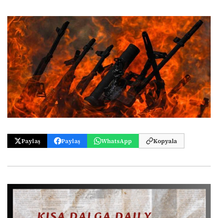
Paylaş
Paylaş
WhatsApp
Kopyala