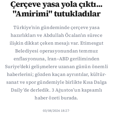
Çerçeve yasa yola çıktı...
"Amirimi" tutukladılar
Türkiye’nin gündeminde çerçeve yasa
hazırlıkları ve Abdullah Öcalan’ın sürece
ilişkin dikkat çeken mesajı var. Etimesgut
Belediyesi operasyonundan temmuz
enflasyonuna, İran–ABD geriliminden
Suriye’deki gelişmelere uzanan günün önemli
haberlerini; gözden kaçan ayrıntılar, kültür-
sanat ve spor gündemiyle birlikte Kısa Dalga
Daily’de derledik. 3 Ağustos’un kapsamlı
haber özeti burada.
03/08/2026 18:27
·