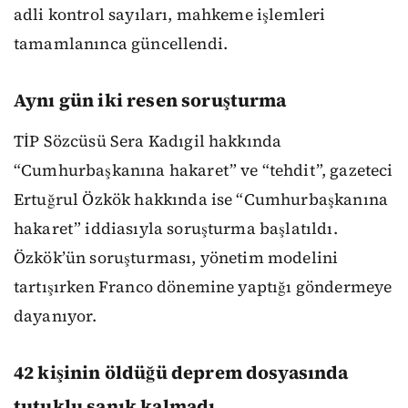
adli kontrol sayıları, mahkeme işlemleri
tamamlanınca güncellendi.
Aynı gün iki resen soruşturma
TİP Sözcüsü Sera Kadıgil hakkında
“Cumhurbaşkanına hakaret” ve “tehdit”, gazeteci
Ertuğrul Özkök hakkında ise “Cumhurbaşkanına
hakaret” iddiasıyla soruşturma başlatıldı.
Özkök’ün soruşturması, yönetim modelini
tartışırken Franco dönemine yaptığı göndermeye
dayanıyor.
42 kişinin öldüğü deprem dosyasında
tutuklu sanık kalmadı