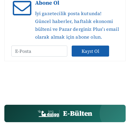
Abone Ol
İyi gazetecilik posta kutunda!
Güncel haberler, haftalık ekonomi
bülteni ve Pazar derginiz Plus’ı email
olarak almak için abone olun.
Kayıt Ol
E-Bülten