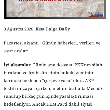
3 Ağustos 2026, Kısa Dalga Daily
Pazartesi akşamı · Günün haberleri, verileri ve
satır araları
İyi akşamlar.
Günün ana dosyası, PKK’nın silah
bırakma ve fesih sürecinin hukuki zeminini
kurması beklenen “çerçeve yasa” oldu. AKP
teklifi imzaya açarken, metnin bu hafta Meclis’e
sunulup birkaç gün içinde yasalaştırılması
hedefleniyor. Ancak DEM Parti dahil siyasi