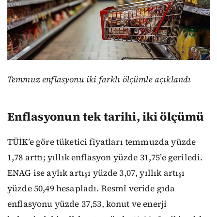
Temmuz enflasyonu iki farklı ölçümle açıklandı
Enflasyonun tek tarihi, iki ölçümü
TÜİK’e göre tüketici fiyatları temmuzda yüzde
1,78 arttı; yıllık enflasyon yüzde 31,75’e geriledi.
ENAG ise aylık artışı yüzde 3,07, yıllık artışı
yüzde 50,49 hesapladı. Resmî veride gıda
enflasyonu yüzde 37,53, konut ve enerji