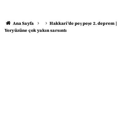
Ana Sayfa
Hakkari'de peş peşe 2. deprem |
Yeryüzüne çok yakın sarsıntı