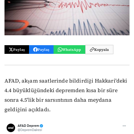
Paylaş
Paylaş
WhatsApp
Kopyala
AFAD, akşam saatlerinde bildirdiği Hakkari'deki
4.4 büyüklüğündeki depremden kısa bir süre
sonra 4.5'lik bir sarsıntının daha meydana
geldiğini açıkladı.