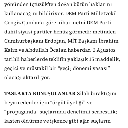
yönünden İçtüzük’ten doğan bütün haklarını
kullanacağını bildiriyor. DEM Parti Milletvekili
Cengiz Çandar’a göre nihai metni DEM Parti
dahil siyasi partiler henüz görmedi; metinden
Cumhurbaşkanı Erdoğan, MİT Başkanı İbrahim
Kalın ve Abdullah Öcalan haberdar. 3 Ağustos
tarihli haberlerde teklifin yaklaşık 15 maddelik,
geçici ve müstakil bir “geçiş dönemi yasası”
olacağı aktarılıyor.
TASLAKTA KONUŞULANLAR
Silah bıraktığını
beyan edenler için “örgüt üyeliği” ve
“propaganda” suçlarında denetimli serbestlik;
kasten öldürme ve işkence gibi ağır suçların