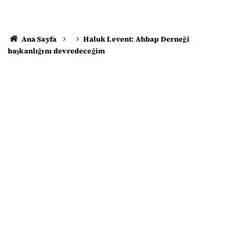
Ana Sayfa
Haluk Levent: Ahbap Derneği
başkanlığını devredeceğim