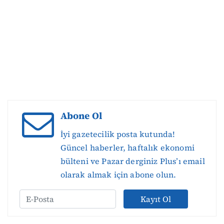
Abone Ol
İyi gazetecilik posta kutunda!
Güncel haberler, haftalık ekonomi
bülteni ve Pazar derginiz Plus’ı email
olarak almak için abone olun.
Kayıt Ol