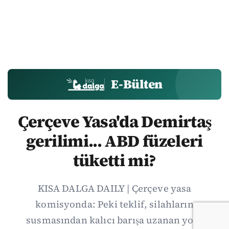
E-Bülten
Çerçeve Yasa'da Demirtaş
gerilimi... ABD füzeleri
tüketti mi?
KISA DALGA DAILY | Çerçeve yasa
komisyonda: Peki teklif, silahların
susmasından kalıcı barışa uzanan yolu