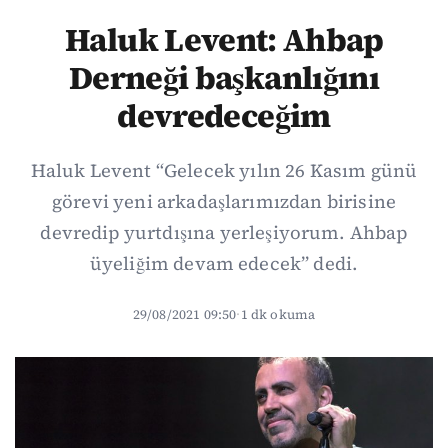
Haluk Levent: Ahbap
Derneği başkanlığını
devredeceğim
Haluk Levent “Gelecek yılın 26 Kasım günü
görevi yeni arkadaşlarımızdan birisine
devredip yurtdışına yerleşiyorum. Ahbap
üyeliğim devam edecek” dedi.
29/08/2021 09:50
·
1 dk okuma