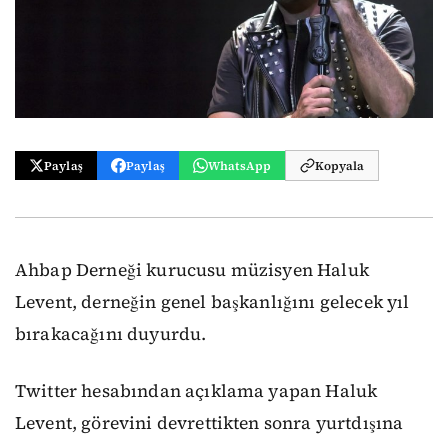
Paylaş
Paylaş
WhatsApp
Kopyala
Ahbap Derneği kurucusu müzisyen Haluk
Levent, derneğin genel başkanlığını gelecek yıl
bırakacağını duyurdu.
Twitter hesabından açıklama yapan Haluk
Levent, görevini devrettikten sonra yurtdışına